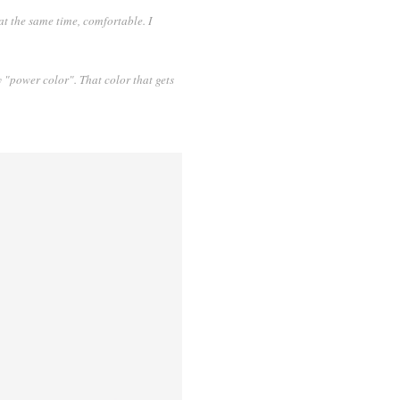
at the same time, comfortable. I
y "power color". That color that gets