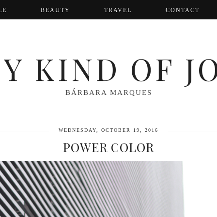
LE
BEAUTY
TRAVEL
CONTACT
Y KIND OF J
BÁRBARA MARQUES
WEDNESDAY, OCTOBER 19, 2016
POWER COLOR