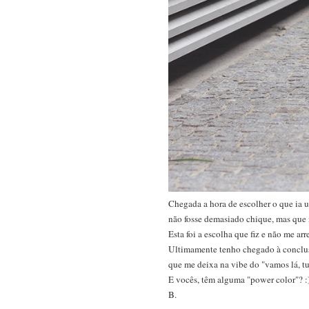
Chegada a hora de escolher o que ia 
não fosse demasiado chique, mas que m
Esta foi a escolha que fiz e não me a
Ultimamente tenho chegado à conclus
que me deixa na vibe do "vamos lá, t
E vocês, têm alguma "power color"? :
B.