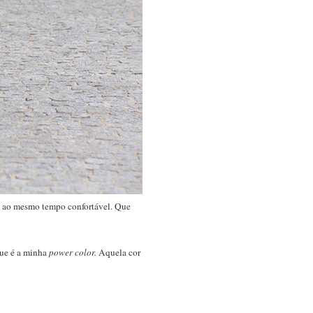
sse ao mesmo tempo confortável. Que
que é a minha
power color.
Aquela cor