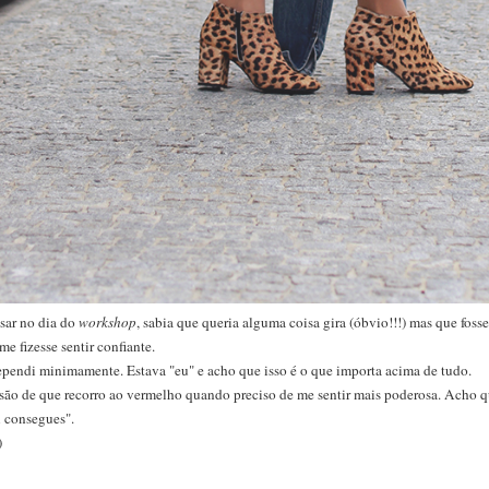
usar no dia do
workshop
, sabia que queria alguma coisa gira (óbvio!!!) mas que fo
e fizesse sentir confiante.
rrependi minimamente. Estava "eu" e acho que isso é o que importa acima de tudo.
ão de que recorro ao vermelho quando preciso de me sentir mais poderosa. Acho 
u consegues".
)