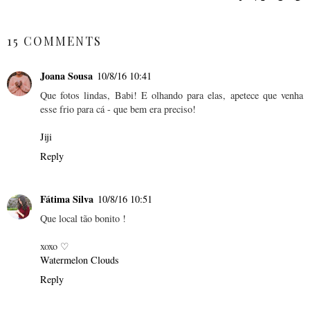
SHARE
15 COMMENTS
Joana Sousa
10/8/16 10:41
Que fotos lindas, Babi! E olhando para elas, apetece que venha
esse frio para cá - que bem era preciso!
Jiji
Reply
Fátima Silva
10/8/16 10:51
Que local tão bonito !
xoxo ♡
Watermelon Clouds
Reply