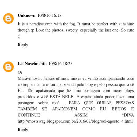
Unknown
10/8/16 16:18
It is a paradise even with the fog. It must be perfect with sunshine
though :p Love the photos, sweety, especially the last one. So cute
:)
Reply
Isa Nascimento
10/8/16 18:25
Oi
Maravilhosa , nesses últimos meses eu venho acompanhando você
e simplesmente estou apaixonada pelo blog e pelo pessoa que você
É . Tão apaixonada que fiz uma postagem com meus blogs
preferidos e você ESTÁ NELE. E espero ainda poder fazer uma
postagem sobre você , PARA QUE OURAS PESSOAS
TAMBÉM SE APAIXONEM COMO EU. BEIJOS E
CONTINUE ASSIM *DIVA
http://mostswag.blogspot.com.br/2016/08/blogrool-agosto_4.html
Reply