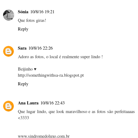
Sónia
10/8/16 19:21
Que fotos giras!
Reply
Sara
10/8/16 22:26
Adoro as fotos, o local é realmente super lindo !
Beijinho ♥
http://somethingwithsa-ra.blogspot.pt
Reply
Ana Laura
10/8/16 22:43
Que lugar lindo, que look maravilhoso e as fotos são perfeitaaaas
<3333
www.sindromedoluxo.com.br