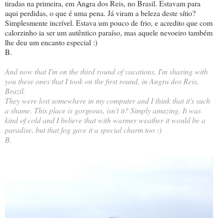
tiradas na primeira, em Angra dos Reis, no Brasil. Estavam para
aqui perdidas, o que é uma pena. Já viram a beleza deste sítio?
Simplesmente incrível. Estava um pouco de frio, e acredito que com
calorzinho ia ser um autêntico paraíso, mas aquele nevoeiro também
lhe deu um encanto especial :)
B.
And now that I'm on the third round of vacations, I'm sharing with
you these ones that I took on the first round, in Angra dos Reis,
Brazil.
They were lost somewhere in my computer and I think that it's such
a shame. This place is gorgeous, isn't it? Simply amazing. It was
kind of cold and I believe that with warmer weather it would be a
paradise, but that fog gave it a special charm too :)
B.