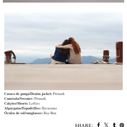
Casaco de ganga/Denim jacket:
Primark
Camisola/Sweater:
Primark
Calções/Shorts:
Lefties
Alpargatas/Espadrilles:
Havaianas
Óculos de sol/sunglasses:
Ray-Ban
SHARE: