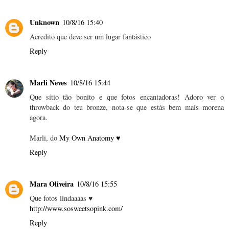
Unknown
10/8/16 15:40
Acredito que deve ser um lugar fantástico
Reply
Marli Neves
10/8/16 15:44
Que sítio tão bonito e que fotos encantadoras! Adoro ver o
throwback do teu bronze, nota-se que estás bem mais morena
agora.
Marli, do
My Own Anatomy ♥
Reply
Mara Oliveira
10/8/16 15:55
Que fotos lindaaaas ♥
http://www.sosweetsopink.com/
Reply