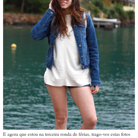
E agora que estou na terceira ronda de férias, trago-vos estas fotos