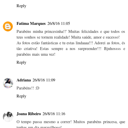
Reply
Fatima Marques
26/8/16 11:05
Parabéns minha princesinha!!' Muitas felicidades e que todos os
teus sonhos se tornem realidade! Muita saúde, amor e sucesso!
As fotos estão fantásticas e tu estas lindaaaa!!! Adorei as fotos, és
tão criativa! Estas sempre a nos surpreender!!! Bjnhossss e
parabéns mais uma vez!
Reply
Adriana
26/8/16 11:09
Parabéns!! :D
Reply
Joana Ribeiro
26/8/16 11:16
O tempo passa mesmo a correr! Muitos parabéns princesa, que
tenhas um dia maravilhoso!