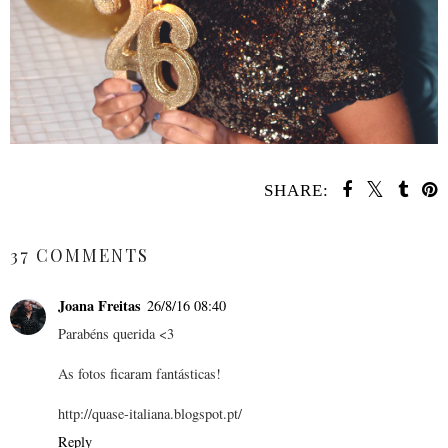
SHARE:
SHARE
37 COMMENTS
Joana Freitas
26/8/16 08:40
Parabéns querida <3
As fotos ficaram fantásticas!
http://quase-italiana.blogspot.pt/
Reply