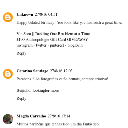
Unknown
27/8/16 04:51
Happy belated birthday! You look like you had such a great time.
Via Sora
||
Tackling One Bra-blem at a Time
$100 Anthropologie Gift Card GIVEAWAY
instagram
·
twitter
·
pinterest
·
bloglovin
Reply
Catarina Santiago
27/8/16 12:03
Parabéns!! As fotografias estão brutais, sempre criativa!
Beijinho,
lookingfor-more
Reply
Magda Carvalho
27/8/16 17:14
Muitos parabéns que tenhas tido um dia fantástico.