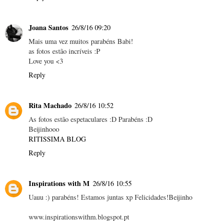
Joana Santos
26/8/16 09:20
Mais uma vez muitos parabéns Babi!
as fotos estão incríveis :P
Love you <3
Reply
Rita Machado
26/8/16 10:52
As fotos estão espetaculares :D Parabéns :D
Beijinhooo
RITISSIMA BLOG
Reply
Inspirations with M
26/8/16 10:55
Uauu :) parabéns! Estamos juntas xp Felicidades!Beijinho
www.inspirationswithm.blogspot.pt