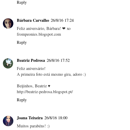
Reply
Bárbara Carvalho
26/8/16 17:24
Feliz aniversário, Bárbara! ❤ xo
frompeonies.blogspot.com
Reply
Beatriz Pedrosa
26/8/16 17:52
Feliz aniversário!
A primeira foto está mesmo gira, adoro :)
Beijinhos, Beatriz ♥
http://beatriz-pedrosa.blogspot.pt/
Reply
Joana Teixeira
26/8/16 18:00
Muitos parabéns! :)