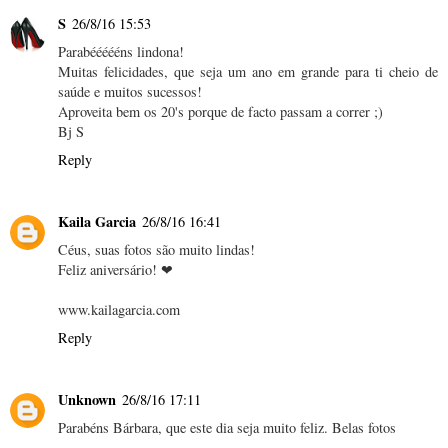
S
26/8/16 15:53
Parabéééééns lindona!
Muitas felicidades, que seja um ano em grande para ti cheio de
saúde e muitos sucessos!
Aproveita bem os 20's porque de facto passam a correr ;)
Bj S
Reply
Kaila Garcia
26/8/16 16:41
Céus, suas fotos são muito lindas!
Feliz aniversário! ❤
www.kailagarcia.com
Reply
Unknown
26/8/16 17:11
Parabéns Bárbara, que este dia seja muito feliz. Belas fotos