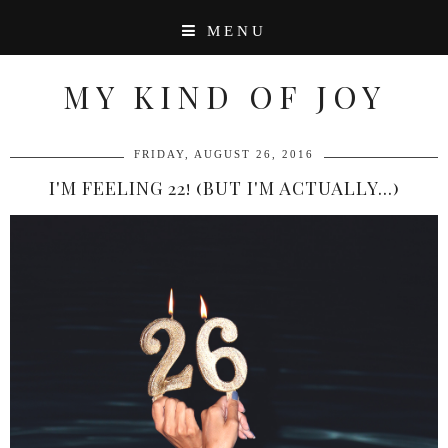
MENU
MY KIND OF JOY
FRIDAY, AUGUST 26, 2016
I'M FEELING 22! (BUT I'M ACTUALLY...)