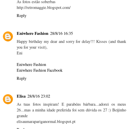
As fotos estão soberbas
http://retromaggie.blogspot.com/
Reply
Eniwhere Fashion
28/8/16 16:35
Happy birthday my dear and sorry for delay!!! Kisses (and thank
you for your visit),
Eni
Eniwhere Fashion
Eniwhere Fashion Facebook
Reply
Elisa
28/8/16 23:02
As tuas fotos inspiram! E parabéns bárbara...adorei os meus
26...mas a minha idade preferida foi sem dúvida os 27 :) Beijinho
grande
elisaumarapariganormal.blogspot.pt