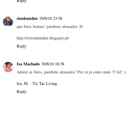
Reply
riotdontdiet
29/8/16 23:58
que fotos brutais! parabens atrasados :D
http://rrriotdontdiet.blogspot.pt/
Reply
Isa Machado
30/8/16 18:38
Adorei as fotos, parabéns atrasados! Por cá já conto mais 3! lol! :)
Isa, M. - Tic Tac Living
Reply