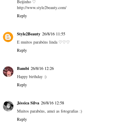
Beijinho ♡
http://www.style2beauty.com/
Reply
Style2Beauty
26/8/16 11:55
E muitos parabéns linda ♡♡♡
Reply
Bambi
26/8/16 12:26
Happy birthday :)
Reply
Jéssica Silva
26/8/16 12:58
Muitos parabéns, amei as fotografias :)
Reply