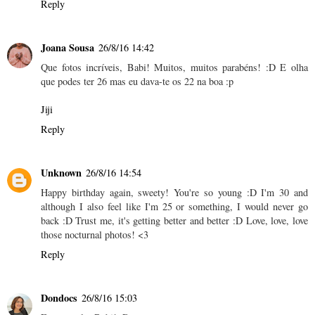
Reply
Joana Sousa
26/8/16 14:42
Que fotos incríveis, Babi! Muitos, muitos parabéns! :D E olha
que podes ter 26 mas eu dava-te os 22 na boa :p
Jiji
Reply
Unknown
26/8/16 14:54
Happy birthday again, sweety! You're so young :D I'm 30 and
although I also feel like I'm 25 or something, I would never go
back :D Trust me, it's getting better and better :D Love, love, love
those nocturnal photos! <3
Reply
Dondocs
26/8/16 15:03