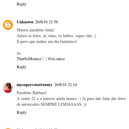
Reply
Unknown
26/8/16 21:56
Muitos parabéns linda!
Adoro as fotos, as velas, os balões..super chic ;)
Espero que tenhas um dia fantástico!
xo,
ThatSoMonica♡
|
@m.onica
Reply
mysupersweettwenty
26/8/16 22:14
Parabéns Bárbara!
A sentir 22 e a parecer ainda menos :) Já para não falar das fotos
de aniversário SEMPRE LINDAAAAS :))
Reply