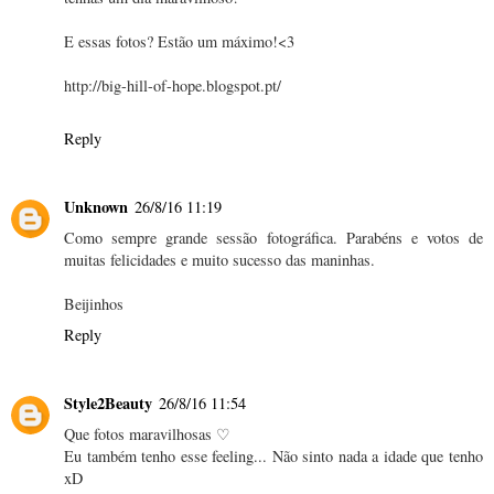
E essas fotos? Estão um máximo!<3
http://big-hill-of-hope.blogspot.pt/
Reply
Unknown
26/8/16 11:19
Como sempre grande sessão fotográfica. Parabéns e votos de
muitas felicidades e muito sucesso das maninhas.
Beijinhos
Reply
Style2Beauty
26/8/16 11:54
Que fotos maravilhosas ♡
Eu também tenho esse feeling... Não sinto nada a idade que tenho
xD