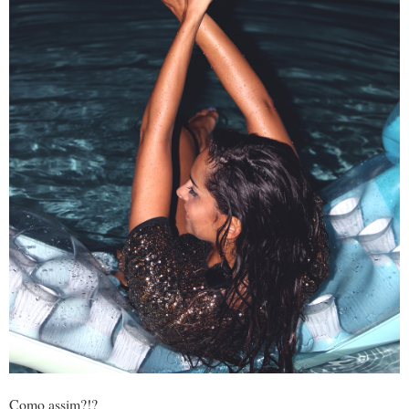
Como assim?!?