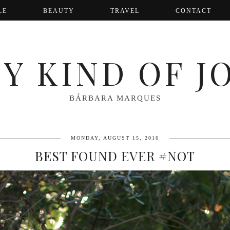
LE
BEAUTY
TRAVEL
CONTACT
Y KIND OF J
BÁRBARA MARQUES
MONDAY, AUGUST 15, 2016
BEST FOUND EVER #NOT