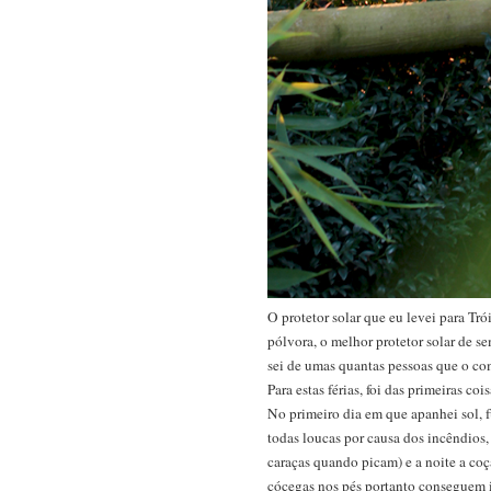
O protetor solar que eu levei para Tr
pólvora, o melhor protetor solar de 
sei de umas quantas pessoas que o co
Para estas férias, foi das primeiras coi
No primeiro dia em que apanhei sol, 
todas loucas por causa dos incêndios,
caraças quando picam) e a noite a coç
cócegas nos pés portanto conseguem i