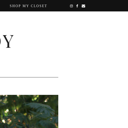
SHOP MY CLOSET
OY