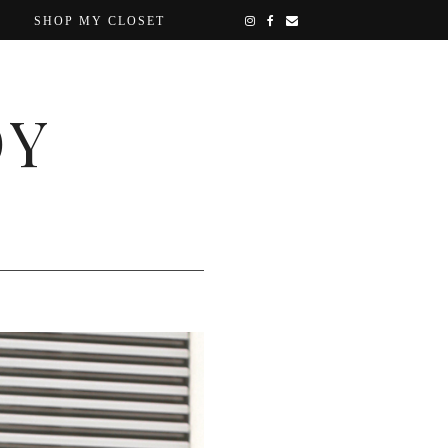
SHOP MY CLOSET
OY