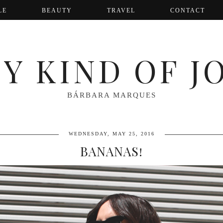
LE
BEAUTY
TRAVEL
CONTACT
Y KIND OF J
BÁRBARA MARQUES
WEDNESDAY, MAY 25, 2016
BANANAS!