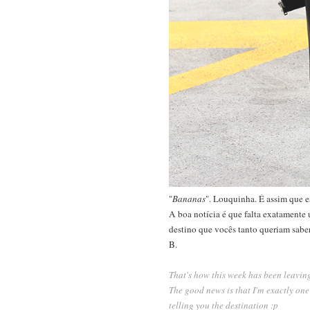
"
Bananas
". Louquinha. É assim que e
A boa notícia é que falta exatamente 
destino que vocês tanto queriam saber
B.
That's how this week has been leavin
The good news is that I'm exactly on
telling you the destination :p