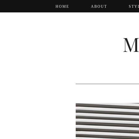
HOME
ABOUT
STY
M