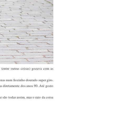
 (entre outras coisas) gozava com as
enas num fiozinho dourado super giro.
das diretamente dos anos 90. Até gosto
se são todas assim, mas o raio da coisa