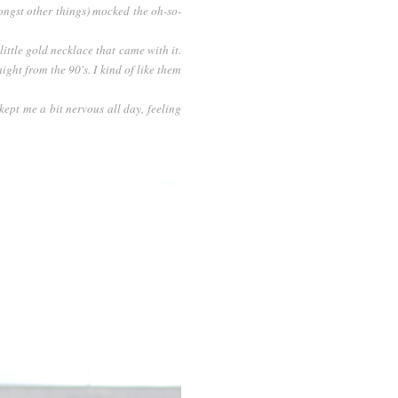
mongst other things) mocked the oh-so-
little gold necklace that came with it.
ight from the 90's. I kind of like them
 kept me a bit nervous all day, feeling