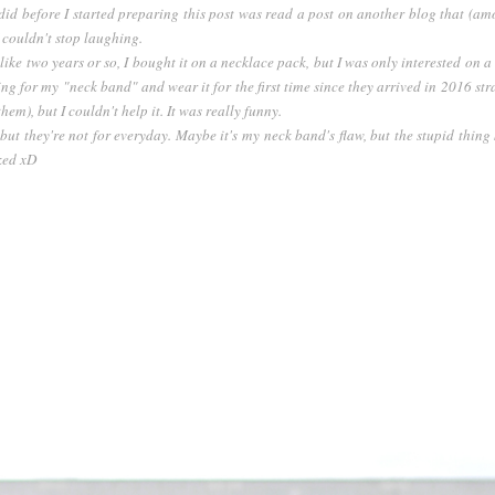
 did before I started preparing this post was read a post on another blog that (a
I couldn't stop laughing.
ke two years or so, I bought it on a necklace pack, but I was only interested on a 
ng for my "neck band" and wear it for the first time since they arrived in 2016 stra
hem), but I couldn't help it. It was really funny.
 but they're not for everyday. Maybe it's my neck band's flaw, but the stupid thing
oked xD