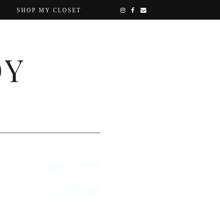
SHOP MY CLOSET
OY