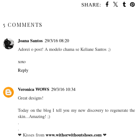
SHARE:
SHARE
5 COMMENTS
Joana Santos
29/3/16 08:20
Adorei o post! A modelo chama se Keliane Santos ;)
xoxo
Reply
Veronica WOWS
29/3/16 10:34
Great designs!
Today on the blog I tell you my new discovery to regenerate the
skin...Amazing! ;)
.
.
www.withorwithoutshoes.com
❤ Kisses from
❤