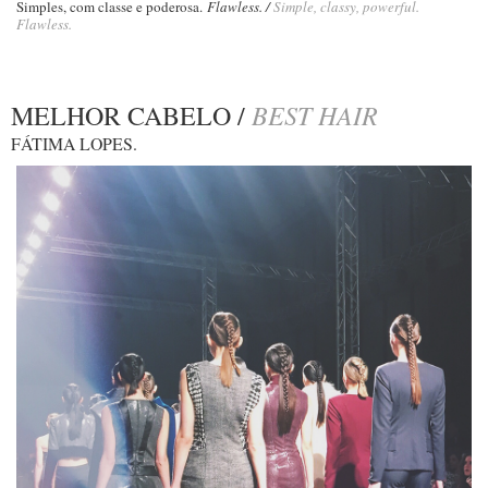
Simples, com classe e poderosa.
Flawless. /
Simple, classy, powerful.
Flawless.
BEST HAIR
MELHOR CABELO /
FÁTIMA LOPES.