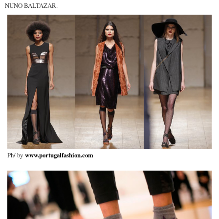
NUNO BALTAZAR.
Ph/ by
www.portugalfashion.com