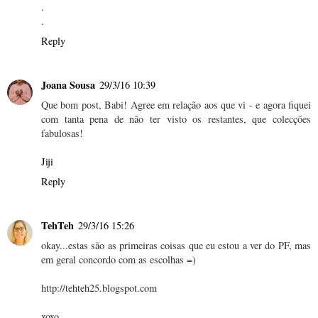
.
.
Reply
Joana Sousa
29/3/16 10:39
Que bom post, Babi! Agree em relação aos que vi - e agora fiquei
com tanta pena de não ter visto os restantes, que colecções
fabulosas!
Jiji
Reply
TehTeh
29/3/16 15:26
okay...estas são as primeiras coisas que eu estou a ver do PF, mas
em geral concordo com as escolhas =)
http://tehteh25.blogspot.com
xoxo