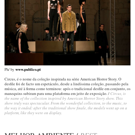
Ph/ by
www.publico.pt
Circus, é o nome da coleção inspirada na série American Horror Story. O
desfile foi de facto um espetáculo, desde a lindíssima coleção, passando pela
música, até à forma como terminou: após o tradicional desfile em conjunto, os
manequins subiram para uma plataforma em jeito de exposição. /
Circus, is
the name of the collection inspired by American Horror Story show. This
show truly was spectacular. From the wonderful collection, to the music, to
the way it ended: after the traditional show finale, the models went up on a
platform, like they were on display.
BEST