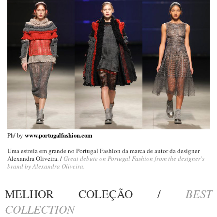
Ph/ by
www.portugalfashion.com
Uma estreia em grande no Portugal Fashion da marca de autor da designer
Alexandra Oliveira. /
Great debute on Portugal Fashion from the designer's
brand by Alexandra Oliveira.
BEST
MELHOR COLEÇÃO /
COLLECTION