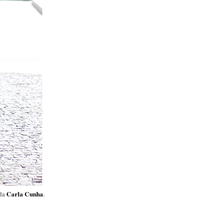
Carla Cunha
ida
.