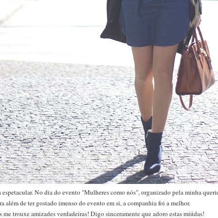
dia espetacular. No dia do evento "Mulheres como nós", organizado pela minha quer
ra além de ter gostado imenso do evento em si, a companhia foi a melhor.
gs me trouxe amizades verdadeiras! Digo sinceramente que adoro estas miúdas!