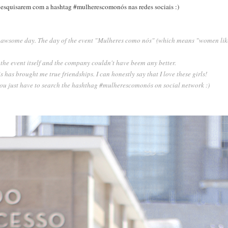
 pesquisarem com a hashtag #mulherescomonós nas redes sociais :)
y awsome day. The day of the event "Mulheres como nós" (which means "women like
d the event itself and the company couldn't have beem any better.
his has brought me true friendships. I can honestly say that I love these girls!
 you just have to search the hashthag #mulherescomonós on social network :)