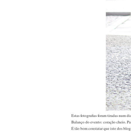
Estas fotografias foram tiradas num 
Balanço do evento: coração cheio. Pa
É tão bom constatar que isto dos blo