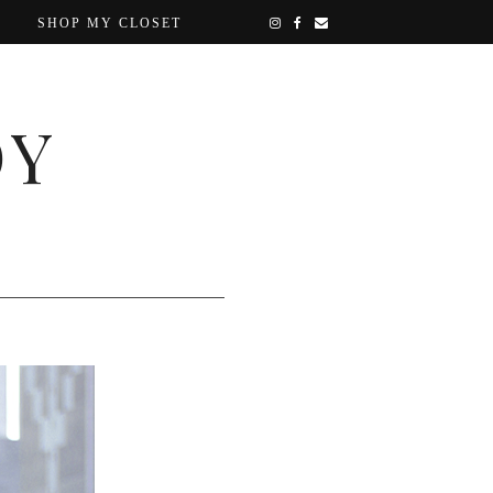
SHOP MY CLOSET
OY