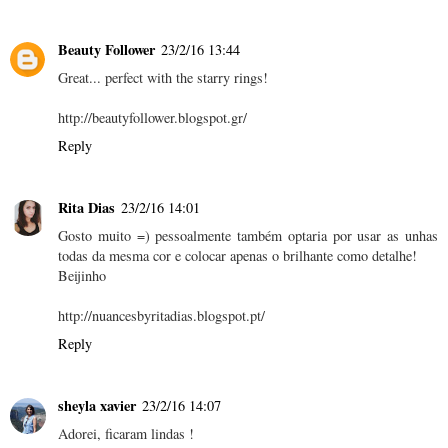
Beauty Follower
23/2/16 13:44
Great... perfect with the starry rings!
http://beautyfollower.blogspot.gr/
Reply
Rita Dias
23/2/16 14:01
Gosto muito =) pessoalmente também optaria por usar as unhas
todas da mesma cor e colocar apenas o brilhante como detalhe!
Beijinho
http://nuancesbyritadias.blogspot.pt/
Reply
sheyla xavier
23/2/16 14:07
Adorei, ficaram lindas !