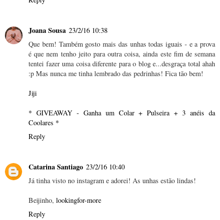
Joana Sousa
23/2/16 10:38
Que bem! Também gosto mais das unhas todas iguais - e a prova
é que nem tenho jeito para outra coisa, ainda este fim de semana
tentei fazer uma coisa diferente para o blog e...desgraça total ahah
:p Mas nunca me tinha lembrado das pedrinhas! Fica tão bem!
Jiji
* GIVEAWAY - Ganha um Colar + Pulseira + 3 anéis da
Coolares *
Reply
Catarina Santiago
23/2/16 10:40
Já tinha visto no instagram e adorei! As unhas estão lindas!
Beijinho,
lookingfor-more
Reply