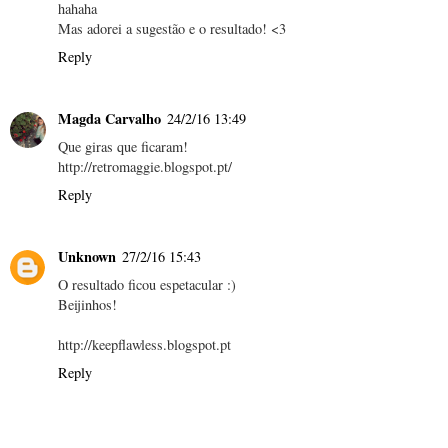
hahaha
Mas adorei a sugestão e o resultado! <3
Reply
Magda Carvalho
24/2/16 13:49
Que giras que ficaram!
http://retromaggie.blogspot.pt/
Reply
Unknown
27/2/16 15:43
O resultado ficou espetacular :)
Beijinhos!
http://keepflawless.blogspot.pt
Reply