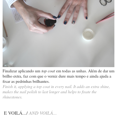
Finalizar aplicando um
top coat
em todas as unhas. Além de dar um
brilho extra, faz com que o verniz dure mais tempo e ainda ajuda a
fixar as pedrinhas brilhantes.
Finish it, applying a top coat in every nail. It adds an extra shine,
makes the nail polish to last longer and helps to fixate the
rhinestones.
E VOILÁ.../
AND VOILÁ...