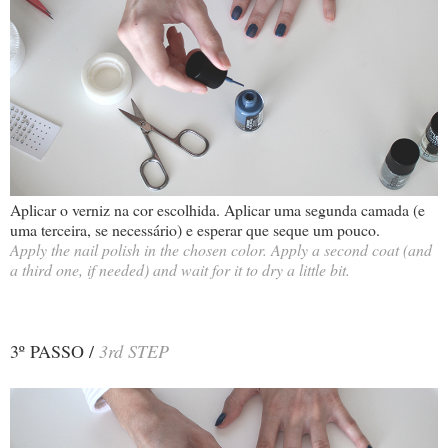
Aplicar o verniz na cor escolhida. Aplicar uma segunda camada (e
uma terceira, se necessário) e esperar que seque um pouco.
Apply the nail polish in the chosen color. Apply a second coat (and
a third one, if needed) and wait for it to dry a little bit.
3º PASSO /
3rd STEP