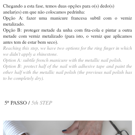
Chegando a esta fase, temos duas opções para o(s) dedo(s)
anelar(es) em que não colocamos pedrinha:
Opção A: fazer uma manicure francesa subtil com o verniz
metalizado.
Opção B: proteger metade da unha com fita-cola e pintar a outra
metade com verniz metalizado (para isto, o verniz que aplicamos
antes tem de estar bem seco).
Reaching this step, we have two options for the ring finger in which
we didn't apply a rhinestone.
Option A: subtile french manicure with the metallic nail polish.
Option B: protect half of the nail with adhesive tape and paint the
other half with the metallic nail polish (the previous nail polish has
to be completely dry).
5º PASSO /
5th STEP