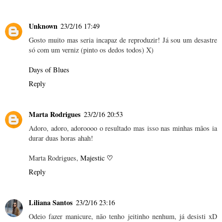
Unknown
23/2/16 17:49
Gosto muito mas seria incapaz de reproduzir! Já sou um desastre
só com um verniz (pinto os dedos todos) X)
Days of Blues
Reply
Marta Rodrigues
23/2/16 20:53
Adoro, adoro, adoroooo o resultado mas isso nas minhas mãos ia
durar duas horas ahah!
♡
Marta Rodrigues,
Majestic
Reply
Liliana Santos
23/2/16 23:16
Odeio fazer manicure, não tenho jeitinho nenhum, já desisti xD