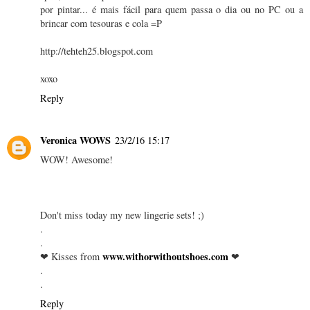
por pintar... é mais fácil para quem passa o dia ou no PC ou a
brincar com tesouras e cola =P
http://tehteh25.blogspot.com
xoxo
Reply
Veronica WOWS
23/2/16 15:17
WOW! Awesome!
Don't miss today my new lingerie sets! ;)
.
.
www.withorwithoutshoes.com
❤ Kisses from
❤
.
.
Reply