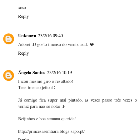
xoxo
Reply
Unknown
23/2/16 09:40
Adorei :D gosto imenso do verniz azul. ❤️
Reply
Ângela Santos
23/2/16 10:19
Ficou mesmo giro o resultado!
Tens imenso jeito :D
Já comigo fica super mal pintado, as vezes passo três vezes o
verniz para não se notar :P
Beijinhos e boa semana querida!
http://princesasemtiara.blogs.sapo.pt/
Reply