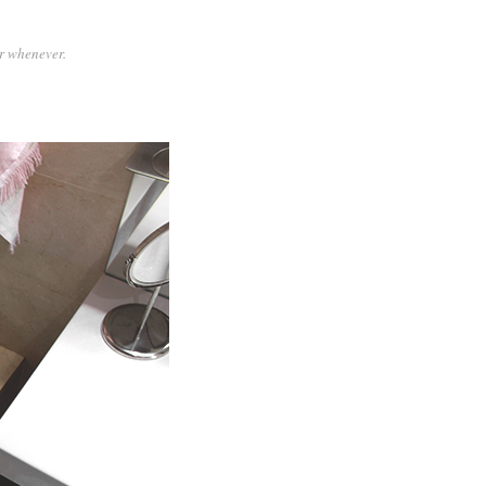
or whenever.