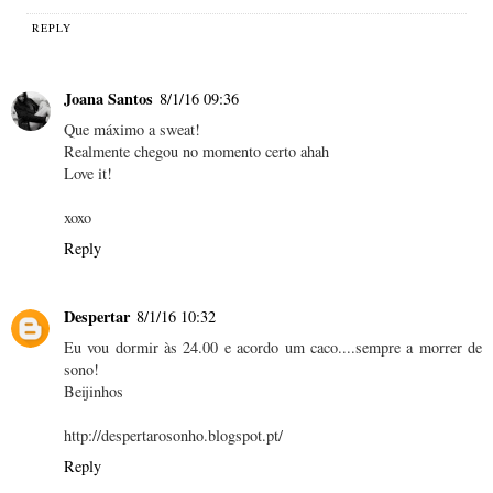
REPLY
Joana Santos
8/1/16 09:36
Que máximo a sweat!
Realmente chegou no momento certo ahah
Love it!
xoxo
Reply
Despertar
8/1/16 10:32
Eu vou dormir às 24.00 e acordo um caco....sempre a morrer de
sono!
Beijinhos
http://despertarosonho.blogspot.pt/
Reply