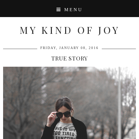
MENU
MY KIND OF JOY
FRIDAY, JANUARY 08, 2016
TRUE STORY