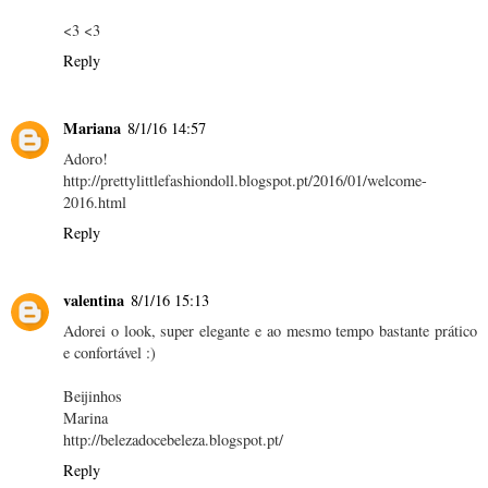
<3 <3
Reply
Mariana
8/1/16 14:57
Adoro!
http://prettylittlefashiondoll.blogspot.pt/2016/01/welcome-
2016.html
Reply
valentina
8/1/16 15:13
Adorei o look, super elegante e ao mesmo tempo bastante prático
e confortável :)
Beijinhos
Marina
http://belezadocebeleza.blogspot.pt/
Reply