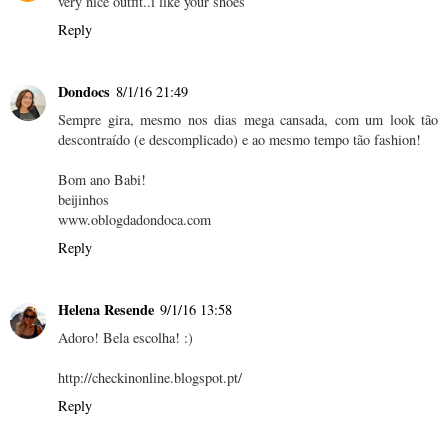
very nice outfit..i like your shoes
Reply
Dondocs
8/1/16 21:49
Sempre gira, mesmo nos dias mega cansada, com um look tão
descontraído (e descomplicado) e ao mesmo tempo tão fashion!
Bom ano Babi!
beijinhos
www.oblogdadondoca.com
Reply
Helena Resende
9/1/16 13:58
Adoro! Bela escolha! :)
http://checkinonline.blogspot.pt/
Reply