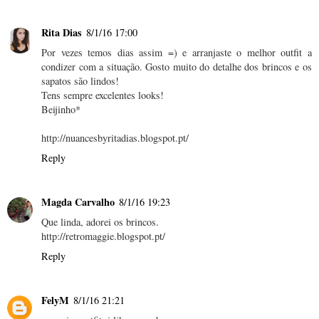
Rita Dias
8/1/16 17:00
Por vezes temos dias assim =) e arranjaste o melhor outfit a
condizer com a situação. Gosto muito do detalhe dos brincos e os
sapatos são lindos!
Tens sempre excelentes looks!
Beijinho*
http://nuancesbyritadias.blogspot.pt/
Reply
Magda Carvalho
8/1/16 19:23
Que linda, adorei os brincos.
http://retromaggie.blogspot.pt/
Reply
FelyM
8/1/16 21:21