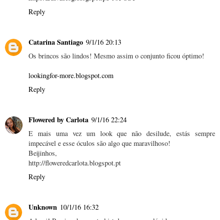
Reply
Catarina Santiago
9/1/16 20:13
Os brincos são lindos! Mesmo assim o conjunto ficou óptimo!
lookingfor-more.blogspot.com
Reply
Flowered by Carlota
9/1/16 22:24
E mais uma vez um look que não desilude, estás sempre
impecável e esse óculos são algo que maravilhoso!
Beijinhos,
http://floweredcarlota.blogspot.pt
Reply
Unknown
10/1/16 16:32