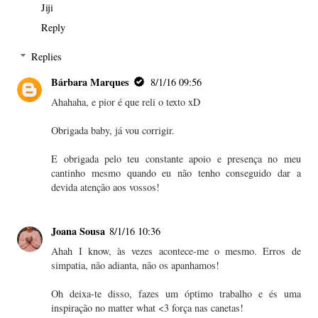
Jiji
Reply
Replies
Bárbara Marques
8/1/16 09:56
Ahahaha, e pior é que reli o texto xD
Obrigada baby, já vou corrigir.
E obrigada pelo teu constante apoio e presença no meu
cantinho mesmo quando eu não tenho conseguido dar a
devida atenção aos vossos!
Joana Sousa
8/1/16 10:36
Ahah I know, às vezes acontece-me o mesmo. Erros de
simpatia, não adianta, não os apanhamos!
Oh deixa-te disso, fazes um óptimo trabalho e és uma
inspiração no matter what <3 força nas canetas!