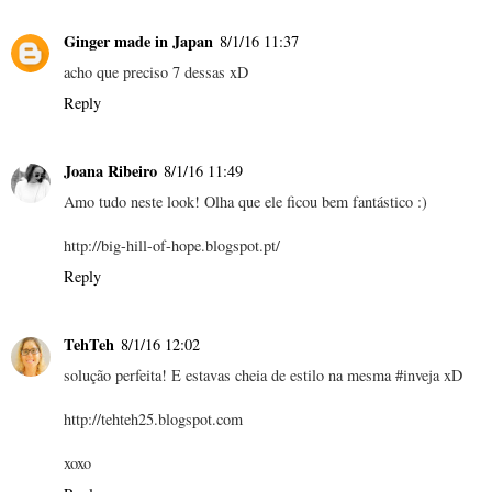
Ginger made in Japan
8/1/16 11:37
acho que preciso 7 dessas xD
Reply
Joana Ribeiro
8/1/16 11:49
Amo tudo neste look! Olha que ele ficou bem fantástico :)
http://big-hill-of-hope.blogspot.pt/
Reply
TehTeh
8/1/16 12:02
solução perfeita! E estavas cheia de estilo na mesma #inveja xD
http://tehteh25.blogspot.com
xoxo