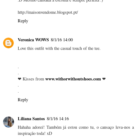
http://maisonvendome.blogspot.pt/
Reply
Veronica WOWS
8/1/16 14:00
Love this outfit with the casual touch of the tee.
.
.
www.withorwithoutshoes.com
❤ Kisses from
❤
.
.
Reply
Liliana Santos
8/1/16 14:16
Hahaha adorei! Também já estou como tu, o cansaço leva-nos a
inspiração toda! xD