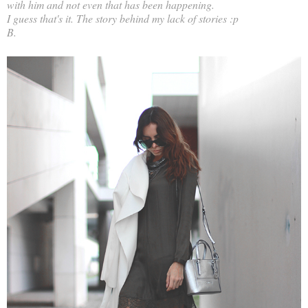
with him and not even that has been happening.
I guess that's it. The story behind my lack of stories :p
B.