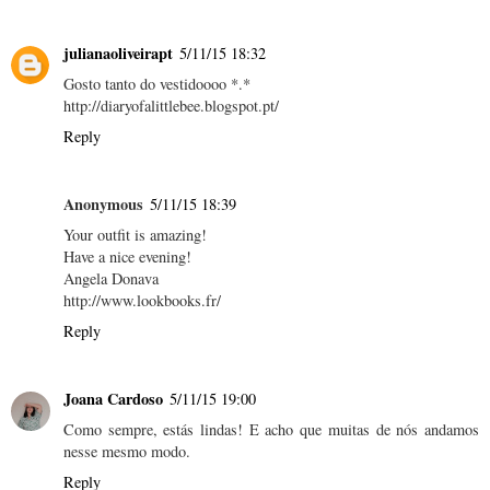
julianaoliveirapt
5/11/15 18:32
Gosto tanto do vestidoooo *.*
http://diaryofalittlebee.blogspot.pt/
Reply
Anonymous
5/11/15 18:39
Your outfit is amazing!
Have a nice evening!
Angela Donava
http://www.lookbooks.fr/
Reply
Joana Cardoso
5/11/15 19:00
Como sempre, estás lindas! E acho que muitas de nós andamos
nesse mesmo modo.
Reply