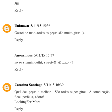
Jiji
Reply
Unknown
5/11/15 15:36
Gostei de tudo..todas as peças são muito giras ;).
Reply
Anonymous
5/11/15 15:37
so so stunnin outfit, sweety!!!))) xoxo <3
Reply
Catarina Santiago
5/11/15 16:39
Qual das peças a melhor... São todas super giras! A combinação
ficou perfeita, adoro!
LookingFor-More
Reply