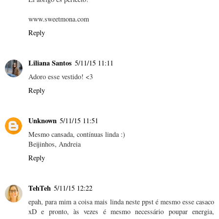
www.sweetmona.com
Reply
Liliana Santos
5/11/15 11:11
Adoro esse vestido! <3
Reply
Unknown
5/11/15 11:51
Mesmo cansada, contínuas linda :)
Beijinhos, Andreia
Reply
TehTeh
5/11/15 12:22
epah, para mim a coisa mais linda neste ppst é mesmo esse casaco
xD e pronto, às vezes é mesmo necessário poupar energia,