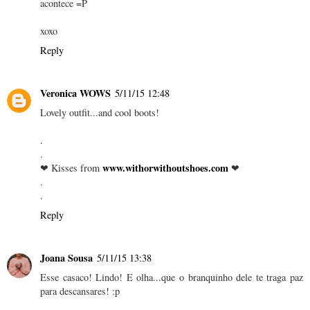
acontece =P
xoxo
Reply
Veronica WOWS
5/11/15 12:48
Lovely outfit...and cool boots!
.
.
www.withorwithoutshoes.com
❤ Kisses from
❤
.
.
Reply
Joana Sousa
5/11/15 13:38
Esse casaco! Lindo! E olha...que o branquinho dele te traga paz
para descansares! :p