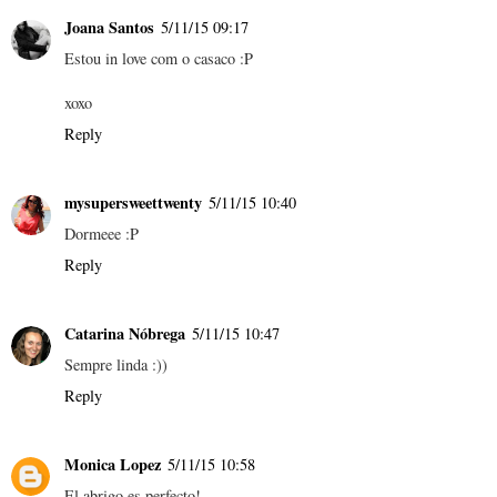
Joana Santos
5/11/15 09:17
Estou in love com o casaco :P
xoxo
Reply
mysupersweettwenty
5/11/15 10:40
Dormeee :P
Reply
Catarina Nóbrega
5/11/15 10:47
Sempre linda :))
Reply
Monica Lopez
5/11/15 10:58
El abrigo es perfecto!