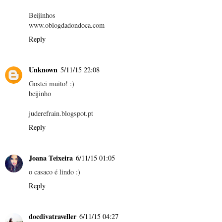
Beijinhos
www.oblogdadondoca.com
Reply
Unknown
5/11/15 22:08
Gostei muito! :)
beijinho
juderefrain.blogspot.pt
Reply
Joana Teixeira
6/11/15 01:05
o casaco é lindo :)
Reply
docdivatraveller
6/11/15 04:27