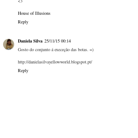
<3
House of Illusions
Reply
Daniela Silva
25/11/15 00:14
Gosto do conjunto á execeção das botas. =)
http://danielasilvayellowworld.blogspot.pt/
Reply