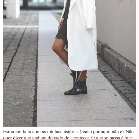
Estou em falta com as minhas histórias (reais) por aqui, não é? Não
quer dizer que tenham deixado de acontecer. O que se passa é que