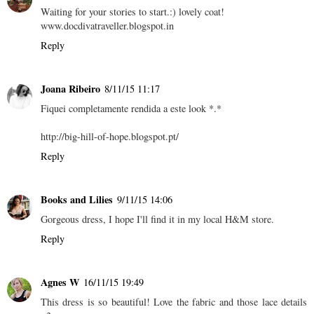
Waiting for your stories to start.:) lovely coat!
www.docdivatraveller.blogspot.in
Reply
Joana Ribeiro
8/11/15 11:17
Fiquei completamente rendida a este look *.*
http://big-hill-of-hope.blogspot.pt/
Reply
Books and Lilies
9/11/15 14:06
Gorgeous dress, I hope I'll find it in my local H&M store.
Reply
Agnes W
16/11/15 19:49
This dress is so beautiful! Love the fabric and those lace details