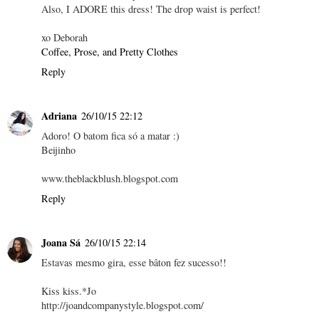
Also, I ADORE this dress! The drop waist is perfect!
xo Deborah
Coffee, Prose, and Pretty Clothes
Reply
Adriana
26/10/15 22:12
Adoro! O batom fica só a matar :)
Beijinho
www.theblackblush.blogspot.com
Reply
Joana Sá
26/10/15 22:14
Estavas mesmo gira, esse bâton fez sucesso!!
Kiss kiss.*Jo
http://joandcompanystyle.blogspot.com/