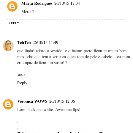
Marta Rodrigues
26/10/15 17:34
Merci!!
REPLY
TehTeh
26/10/15 11:49
que linda! adoro o vestido, e o batom preto ficou-te muito bem...
mas acho que tem a ver com o teu tom de pele e cabelo... eu mim
era capaz de ficar um susto!!!
xoxo
Reply
Veronica WOWS
26/10/15 12:06
Love black and white. Awesome lips!
.
.