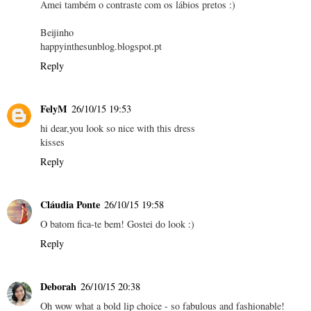
Amei também o contraste com os lábios pretos :)
Beijinho
happyinthesunblog.blogspot.pt
Reply
FelyM
26/10/15 19:53
hi dear,you look so nice with this dress
kisses
Reply
Cláudia Ponte
26/10/15 19:58
O batom fica-te bem! Gostei do look :)
Reply
Deborah
26/10/15 20:38
Oh wow what a bold lip choice - so fabulous and fashionable!