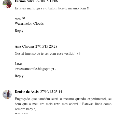
Fátima Silva
27/10/15 18:06
Estavas muito gira e o batom fica-te mesmo bem !!
xoxo ❤
Watermelon Clouds
Reply
Ana Chousa
27/10/15 20:28
Gostei imenso de te ver com esse vestido! <3
Love,
sweetcamomile.blogspot.pt .
Reply
Denise de Assis
27/10/15 23:14
Engraçado que também senti o mesmo quando experimentei, se
bem que o meu era mais roxo mas adorei!! Estavas linda como
sempre baby :)
Beijinhos