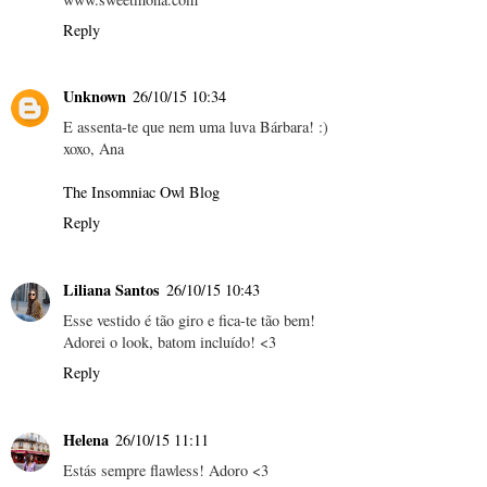
Reply
Unknown
26/10/15 10:34
E assenta-te que nem uma luva Bárbara! :)
xoxo, Ana
The Insomniac Owl Blog
Reply
Liliana Santos
26/10/15 10:43
Esse vestido é tão giro e fica-te tão bem!
Adorei o look, batom incluído! <3
Reply
Helena
26/10/15 11:11
Estás sempre flawless! Adoro <3