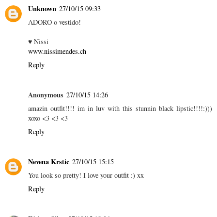
Unknown
27/10/15 09:33
ADORO o vestido!
♥ Nissi
www.nissimendes.ch
Reply
Anonymous
27/10/15 14:26
amazin outfit!!!! im in luv with this stunnin black lipstic!!!!:)))
xoxo <3 <3 <3
Reply
Nevena Krstic
27/10/15 15:15
You look so pretty! I love your outfit :) xx
Reply