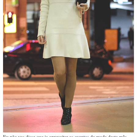
Eu não vos disse que ia aproveitar os eventos de moda deste mês