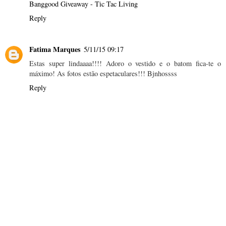
Banggood Giveaway - Tic Tac Living
Reply
Fatima Marques
5/11/15 09:17
Estas super lindaaaa!!!! Adoro o vestido e o batom fica-te o
máximo! As fotos estão espetaculares!!! Bjnhossss
Reply