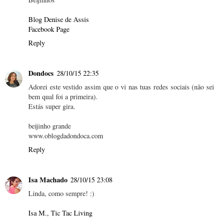
Blog Denise de Assis
Facebook Page
Reply
Dondocs
28/10/15 22:35
Adorei este vestido assim que o vi nas tuas redes sociais (não sei
bem qual foi a primeira).
Estás super gira.
beijinho grande
www.oblogdadondoca.com
Reply
Isa Machado
28/10/15 23:08
Linda, como sempre! :)
Isa M., Tic Tac Living