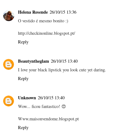
Helena Resende
26/10/15 13:36
O vestido é mesmo bonito :)
http://checkinonline.blogspot.pt/
Reply
Beautyntheglam
26/10/15 13:40
I love your black lipstick you look cute yet daring.
Reply
Unknown
26/10/15 13:40
Wow... ficou fantastico! 😍
Www.maisonvendome.blogspot.pt
Reply