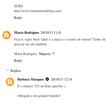
XOXO
http://www.fashionmaskblog.com/
Reply
Marta Rodrigues
26/10/15 11:41
Fica-te super bem! Qual é a marca e o nome do batom? Tenho de
arriscar um dia também.
♡
Marta Rodrigues,
Majestic
Reply
Replies
Bárbara Marques
26/10/15 12:14
É o número 523 da Kiko querida :)
Obrigada e um grande beijinho!