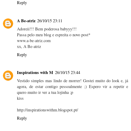
Reply
A Be-atriz
26/10/15 23:11
Adoreii!!! Bem poderosa babyyy!!!
Passa pelo meu blog e espreita o novo post*
www.a-be-atriz.com
xx, A Be-atriz
Reply
Inspirations with M
26/10/15 23:44
Vestido simples mas lindo de morrer! Gostei muito do look e, já
agora, de estar contigo pessoalmente ;) Espero vir a repetir e
quero muito ir ver a tua lojinha ;p
kiss
http://inspirationswithm.blogspot.pt/
Reply