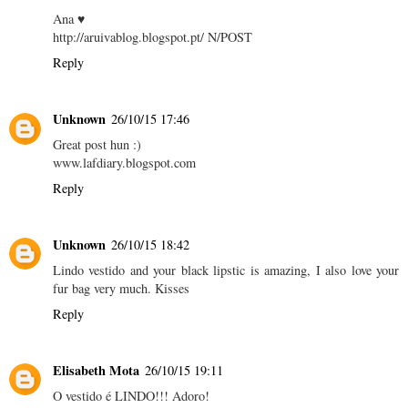
Ana ♥
http://aruivablog.blogspot.pt/ N/POST
Reply
Unknown
26/10/15 17:46
Great post hun :)
www.lafdiary.blogspot.com
Reply
Unknown
26/10/15 18:42
Lindo vestido and your black lipstic is amazing, I also love your
fur bag very much. Kisses
Reply
Elisabeth Mota
26/10/15 19:11
O vestido é LINDO!!! Adoro!