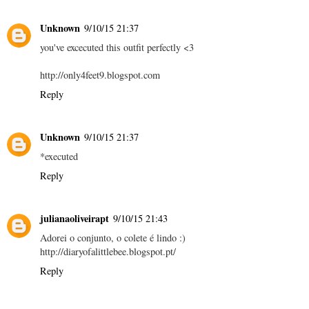
Unknown
9/10/15 21:37
you've excecuted this outfit perfectly <3
http://only4feet9.blogspot.com
Reply
Unknown
9/10/15 21:37
*executed
Reply
julianaoliveirapt
9/10/15 21:43
Adorei o conjunto, o colete é lindo :)
http://diaryofalittlebee.blogspot.pt/
Reply