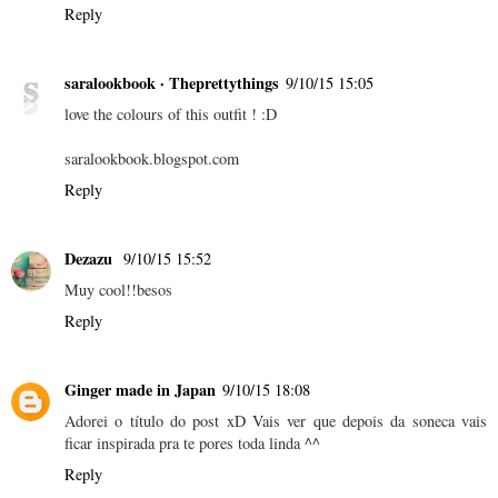
Reply
saralookbook · Theprettythings
9/10/15 15:05
love the colours of this outfit ! :D
saralookbook.blogspot.com
Reply
Dezazu
9/10/15 15:52
Muy cool!!besos
Reply
Ginger made in Japan
9/10/15 18:08
Adorei o título do post xD Vais ver que depois da soneca vais
ficar inspirada pra te pores toda linda ^^
Reply