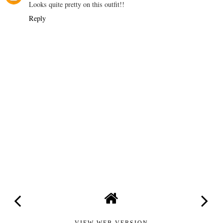
Looks quite pretty on this outfit!!
Reply
VIEW WEB VERSION