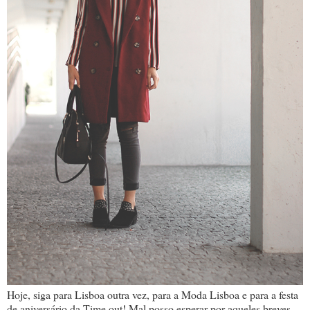
Hoje, siga para Lisboa outra vez, para a Moda Lisboa e para a festa
de aniversário da Time out! Mal posso esperar por aqueles breves