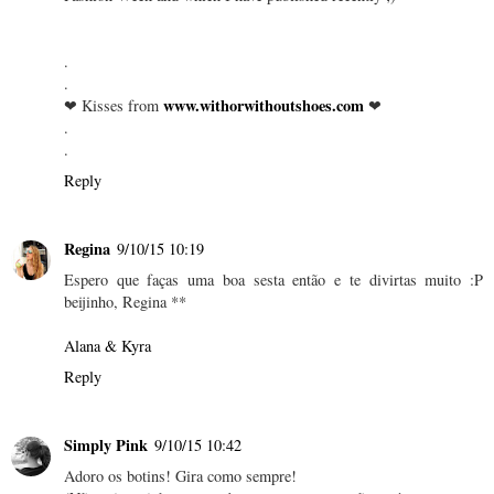
.
.
www.withorwithoutshoes.com
❤ Kisses from
❤
.
.
Reply
Regina
9/10/15 10:19
Espero que faças uma boa sesta então e te divirtas muito :P
beijinho, Regina **
Alana & Kyra
Reply
Simply Pink
9/10/15 10:42
Adoro os botins! Gira como sempre!