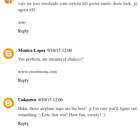
vais ter isso resolvido com certeza xD gostei muito deste look, já
agora =D
xoxo
Reply
Monica Lopez
9/10/15 12:00
Vas perfecta, me encanta el chaleco!!
www.sweetmona.com
Reply
Unknown
9/10/15 12:06
Haha, those airplane naps are the best! :p I'm sure you'll figure out
something :) Love that vest! Have fun, sweety! :)
Reply