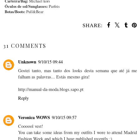
Carteira/Bag:
Michael kors
Óculos de sol/Sunglasses:
Parfois
Botas/Boots:
Pull&Bear
SHARE:
SHARE
31 COMMENTS
Unknown
9/10/15 09:44
Gostei tanto, mas tanto dos looks desta semana que até já me
falham as palavras... Estás mesmo gira!
http://manual-da-moda.blogs.sapo.pt
Reply
Veronica WOWS
9/10/15 09:57
Coooool vest!
You can take some ideas from my outfits I wore to attend Madrid
Fashion Week and which I have published recently ;)