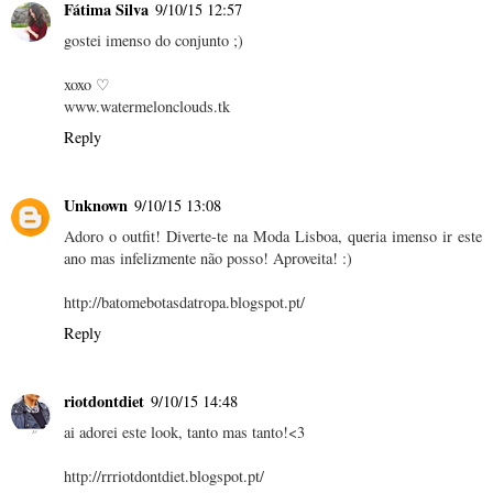
Fátima Silva
9/10/15 12:57
gostei imenso do conjunto ;)
xoxo ♡
www.watermelonclouds.tk
Reply
Unknown
9/10/15 13:08
Adoro o outfit! Diverte-te na Moda Lisboa, queria imenso ir este
ano mas infelizmente não posso! Aproveita! :)
http://batomebotasdatropa.blogspot.pt/
Reply
riotdontdiet
9/10/15 14:48
ai adorei este look, tanto mas tanto!<3
http://rrriotdontdiet.blogspot.pt/