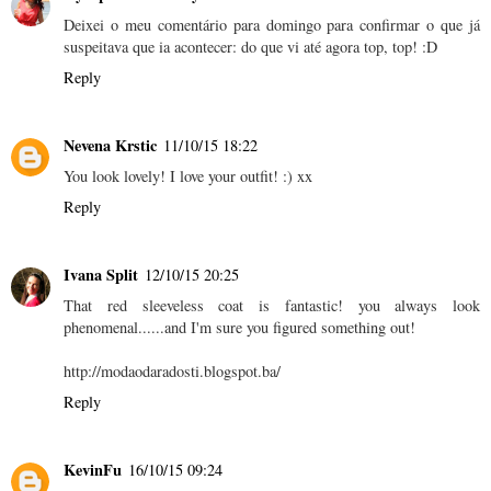
Deixei o meu comentário para domingo para confirmar o que já
suspeitava que ia acontecer: do que vi até agora top, top! :D
Reply
Nevena Krstic
11/10/15 18:22
You look lovely! I love your outfit! :) xx
Reply
Ivana Split
12/10/15 20:25
That red sleeveless coat is fantastic! you always look
phenomenal......and I'm sure you figured something out!
http://modaodaradosti.blogspot.ba/
Reply
KevinFu
16/10/15 09:24