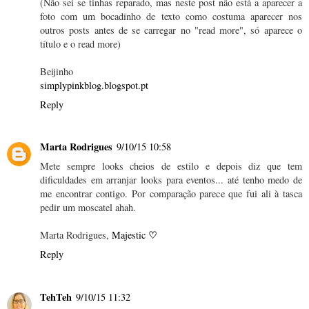
(Não sei se tinhas reparado, mas neste post não está a aparecer a
foto com um bocadinho de texto como costuma aparecer nos
outros posts antes de se carregar no "read more", só aparece o
título e o read more)
Beijinho
simplypinkblog.blogspot.pt
Reply
Marta Rodrigues
9/10/15 10:58
Mete sempre looks cheios de estilo e depois diz que tem
dificuldades em arranjar looks para eventos... até tenho medo de
me encontrar contigo. Por comparação parece que fui ali à tasca
pedir um moscatel ahah.
♡
Marta Rodrigues,
Majestic
Reply
TehTeh
9/10/15 11:32