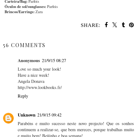
Carteira/Bag:
Parfois
Óculos de sol/sunglasses:
Parfois
Brincos/Earrings:
Zara
SHARE:
SHARE
56 COMMENTS
Anonymous
21/9/15 08:27
Love so much your look!
Have a nice week!
Angela Donava
http://www.lookbooks.fr/
Reply
Unknown
21/9/15 09:42
Parabéns e muito sucesso neste novo projecto! Que os sonhos
continuem a realizar-se, que bem mereces, porque trabalhas muito
e muito bem! Beijinho e boa semana!