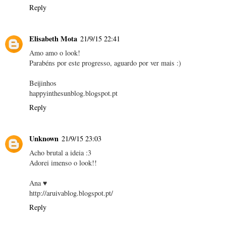
Reply
Elisabeth Mota
21/9/15 22:41
Amo amo o look!
Parabéns por este progresso, aguardo por ver mais :)
Beijinhos
happyinthesunblog.blogspot.pt
Reply
Unknown
21/9/15 23:03
Acho brutal a ideia :3
Adorei imenso o look!!
Ana ♥
http://aruivablog.blogspot.pt/
Reply