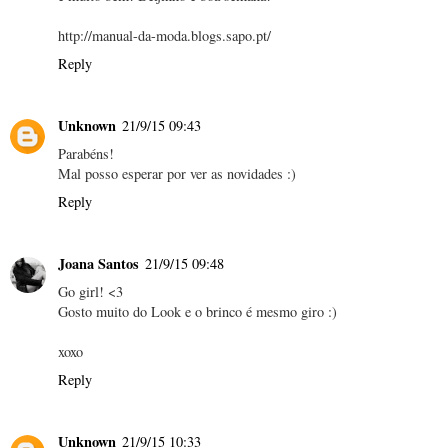
http://manual-da-moda.blogs.sapo.pt/
Reply
Unknown
21/9/15 09:43
Parabéns!
Mal posso esperar por ver as novidades :)
Reply
Joana Santos
21/9/15 09:48
Go girl! <3
Gosto muito do Look e o brinco é mesmo giro :)
xoxo
Reply
Unknown
21/9/15 10:33