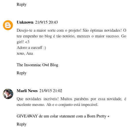
Reply
Unknown
21/9/15 20:43
Desejo-te a maior sorte com o projeto! São óptimas novidades! O
teu empenho no blog é tão notório, mereces o maior sucesso. Go
girl! <3
Adoro a earcuff :)
xoxo, Ana
The Insomniac Owl Blog
Reply
Marli Neves
21/9/15 21:02
Que novidades incríveis! Muitos parabéns por essa novidade, é
excelente mesmo. Ah e o conjunto está impecável.
GIVEAWAY de um colar statement com a Born Pretty ⋆
Reply