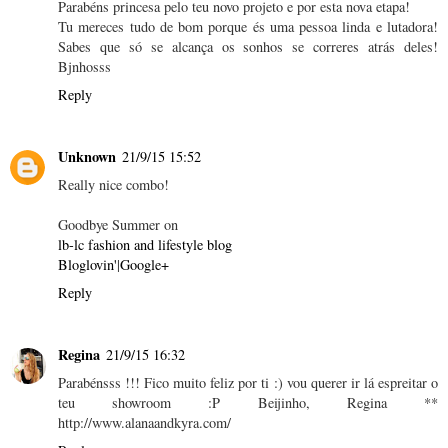
Parabéns princesa pelo teu novo projeto e por esta nova etapa!
Tu mereces tudo de bom porque és uma pessoa linda e lutadora!
Sabes que só se alcança os sonhos se correres atrás deles!
Bjnhosss
Reply
Unknown
21/9/15 15:52
Really nice combo!
Goodbye Summer on
lb-lc fashion and lifestyle blog
Bloglovin'
|
Google+
Reply
Regina
21/9/15 16:32
Parabénsss !!! Fico muito feliz por ti :) vou querer ir lá espreitar o
teu showroom :P Beijinho, Regina **
http://www.alanaandkyra.com/