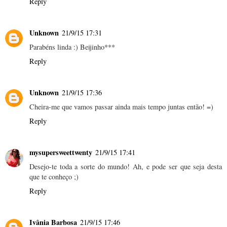
Reply
Unknown
21/9/15 17:31
Parabéns linda :) Beijinho***
Reply
Unknown
21/9/15 17:36
Cheira-me que vamos passar ainda mais tempo juntas então! =)
Reply
mysupersweettwenty
21/9/15 17:41
Desejo-te toda a sorte do mundo! Ah, e pode ser que seja desta
que te conheço ;)
Reply
Ivânia Barbosa
21/9/15 17:46