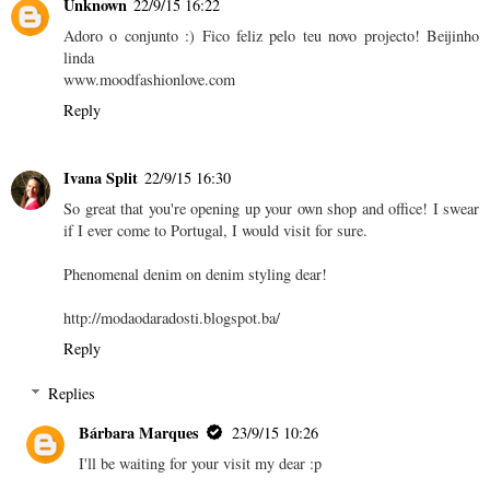
Unknown
22/9/15 16:22
Adoro o conjunto :) Fico feliz pelo teu novo projecto! Beijinho
linda
www.moodfashionlove.com
Reply
Ivana Split
22/9/15 16:30
So great that you're opening up your own shop and office! I swear
if I ever come to Portugal, I would visit for sure.
Phenomenal denim on denim styling dear!
http://modaodaradosti.blogspot.ba/
Reply
Replies
Bárbara Marques
23/9/15 10:26
I'll be waiting for your visit my dear :p