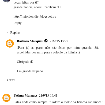
peças feitas por ti?
grande noticia, adorei! parabens :D
http://rrriotdontdiet.blogspot.pt/
Reply
Replies
Bárbara Marques
21/9/15 15:22
(Para já) as peças não são feitas por mim querida. São
escolhidas por mim para a coleção da lojinha :)
Obrigada :D
Um grande beijinho
REPLY
Fatima Marques
21/9/15 15:41
Estas linda como sempre!!! Adoro o look e os brincos são lindos!