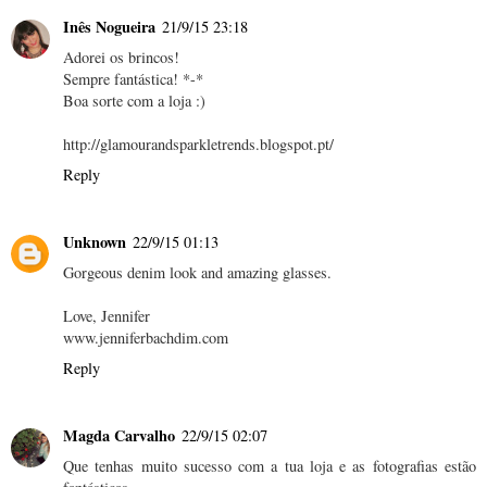
Inês Nogueira
21/9/15 23:18
Adorei os brincos!
Sempre fantástica! *-*
Boa sorte com a loja :)
http://glamourandsparkletrends.blogspot.pt/
Reply
Unknown
22/9/15 01:13
Gorgeous denim look and amazing glasses.
Love, Jennifer
www.jenniferbachdim.com
Reply
Magda Carvalho
22/9/15 02:07
Que tenhas muito sucesso com a tua loja e as fotografias estão