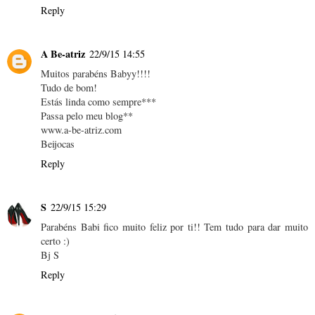
Reply
A Be-atriz
22/9/15 14:55
Muitos parabéns Babyy!!!!
Tudo de bom!
Estás linda como sempre***
Passa pelo meu blog**
www.a-be-atriz.com
Beijocas
Reply
S
22/9/15 15:29
Parabéns Babi fico muito feliz por ti!! Tem tudo para dar muito
certo :)
Bj S
Reply