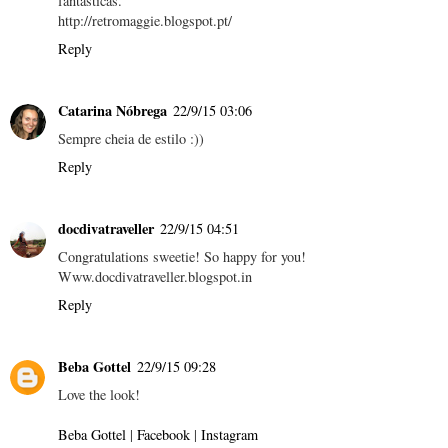
fantásticas.
http://retromaggie.blogspot.pt/
Reply
Catarina Nóbrega
22/9/15 03:06
Sempre cheia de estilo :))
Reply
docdivatraveller
22/9/15 04:51
Congratulations sweetie! So happy for you!
Www.docdivatraveller.blogspot.in
Reply
Beba Gottel
22/9/15 09:28
Love the look!
Beba Gottel
|
Facebook
|
Instagram