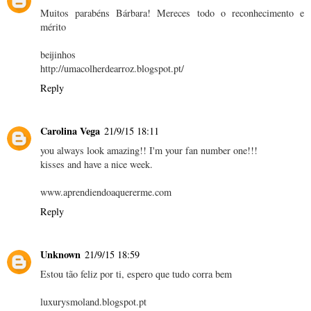
Muitos parabéns Bárbara! Mereces todo o reconhecimento e
mérito
beijinhos
http://umacolherdearroz.blogspot.pt/
Reply
Carolina Vega
21/9/15 18:11
you always look amazing!! I'm your fan number one!!!
kisses and have a nice week.
www.aprendiendoaquererme.com
Reply
Unknown
21/9/15 18:59
Estou tão feliz por ti, espero que tudo corra bem
luxurysmoland.blogspot.pt