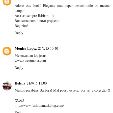
Adoro este look! Elegante mas super descontraído ao mesmo
tempo!
Acertas sempre Bárbara! :)
Boa sorte com o novo projecto!
Beijinho*
Reply
Monica Lopez
21/9/15 10:40
Me encantan los jeans!
www.sweetmona.com
Reply
Helena
21/9/15 11:00
Muitos parabéns Bárbara! Mal posso esperar por ver a colecção!!!
XOXO
http://www.fashionmaskblog.com/
Reply