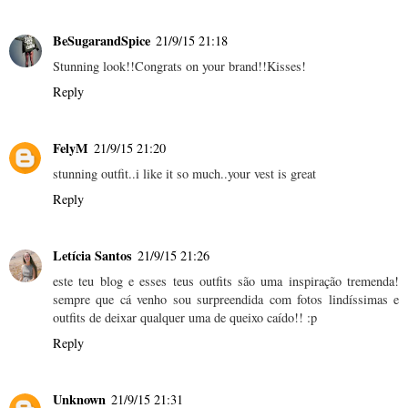
BeSugarandSpice
21/9/15 21:18
Stunning look!!Congrats on your brand!!Kisses!
Reply
FelyM
21/9/15 21:20
stunning outfit..i like it so much..your vest is great
Reply
Letícia Santos
21/9/15 21:26
este teu blog e esses teus outfits são uma inspiração tremenda!
sempre que cá venho sou surpreendida com fotos lindíssimas e
outfits de deixar qualquer uma de queixo caído!! :p
Reply
Unknown
21/9/15 21:31