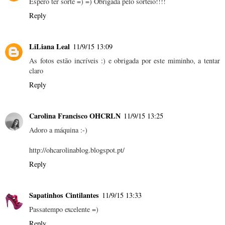
Espero ter sorte =) =) Obrigada pelo sorteio!!!!
Reply
LiLiana Leal
11/9/15 13:09
As fotos estão incríveis :) e obrigada por este miminho, a tentar
claro
Reply
Carolina Francisco OHCRLN
11/9/15 13:25
Adoro a máquina :-)
http://ohcarolinablog.blogspot.pt/
Reply
Sapatinhos Cintilantes
11/9/15 13:33
Passatempo excelente =)
Reply