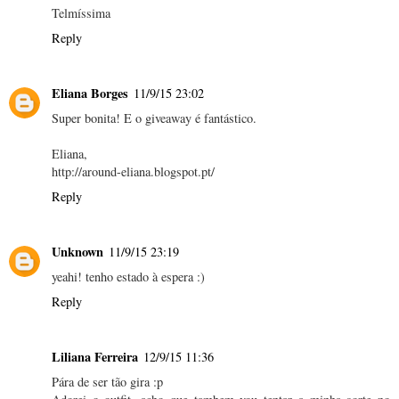
Telmíssima
Reply
Eliana Borges
11/9/15 23:02
Super bonita! E o giveaway é fantástico.
Eliana,
http://around-eliana.blogspot.pt/
Reply
Unknown
11/9/15 23:19
yeahi! tenho estado à espera :)
Reply
Liliana Ferreira
12/9/15 11:36
Pára de ser tão gira :p