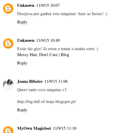
Unknown
11/9/15 10:07
Desejosa por ganhar esta máquina! Amo as Instax! :)
Reply
Unknown
11/9/15 10:49
Estás tão gira! Já estou a tentar a minha sorte :)
Messy Hair, Don't Care | Blog
Reply
Joana Ribeiro
11/9/15 11:06
Quero tanto essa máquina <3
http://big-hill-of-hope.blogspot.pt/
Reply
MyOwn Magicloet
11/9/15 11:10