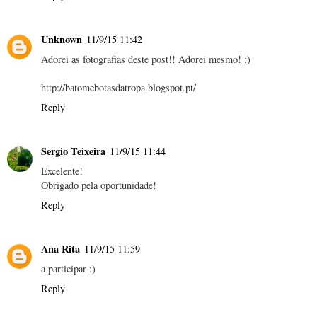
Unknown
11/9/15 11:42
Adorei as fotografias deste post!! Adorei mesmo! :)
http://batomebotasdatropa.blogspot.pt/
Reply
Sergio Teixeira
11/9/15 11:44
Excelente!
Obrigado pela oportunidade!
Reply
Ana Rita
11/9/15 11:59
a participar :)
Reply