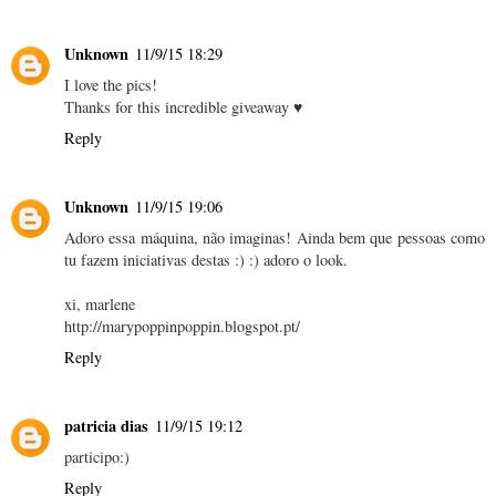
Unknown
11/9/15 18:29
I love the pics!
Thanks for this incredible giveaway ♥
Reply
Unknown
11/9/15 19:06
Adoro essa máquina, não imaginas! Ainda bem que pessoas como
tu fazem iniciativas destas :) :) adoro o look.
xi, marlene
http://marypoppinpoppin.blogspot.pt/
Reply
patricia dias
11/9/15 19:12
participo:)
Reply