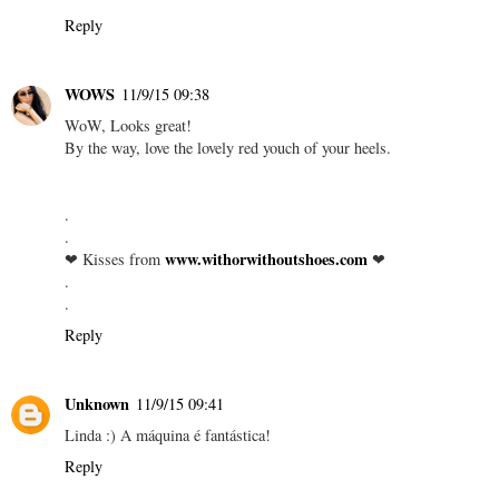
Reply
WOWS
11/9/15 09:38
WoW, Looks great!
By the way, love the lovely red youch of your heels.
.
.
www.withorwithoutshoes.com
❤ Kisses from
❤
.
.
Reply
Unknown
11/9/15 09:41
Linda :) A máquina é fantástica!
Reply