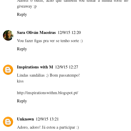
Adorei o outfit, acho que tambem vou tentar a minha sorte no
giveaway :p
Reply
Sara Oliván Maceiras
12/9/15 12:20
Vou fazer figas pra ver se tenho sorte :)
Reply
Inspirations with M
12/9/15 12:27
Lindas sandálias ;) Bom passatempo!
kiss
http://inspirationswithm.blogspot.pt/
Reply
Unknown
12/9/15 13:21
Adoro, adoro! Já estou a participar :)