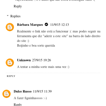
Reply
Replies
Bárbara Marques
11/9/15 12:13
Realmente o link não está a funcionar :( mas podes seguir na
ferramenta que diz "aderir a este site" na barra do lado direito
do site :)
Beijinho e boa sorte querida
Unknown
27/9/15 19:26
A tentar a minha sorte mais uma vez :)
REPLY
Dulce Russo
11/9/15 11:39
A fazer figuinhasssss :-)
Reply