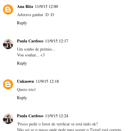
Ana Rita
11/9/15 12:00
Adorava ganhar :D :D
Reply
Paula Cardoso
11/9/15 12:17
Um sonho de prémio...
Vou sonhar... <3
Reply
Unknown
11/9/15 12:18
Quero isto!
Reply
Paula Cardoso
11/9/15 12:24
'Posso pedir o favor de verificar se está tudo ok?
Não sei se o passo onde pede para seguir o Tictail está correto.