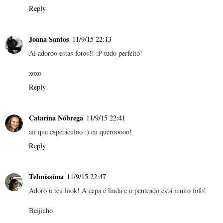
Reply
Joana Santos
11/9/15 22:13
Ai adoroo estas fotos!! :P tudo perfeito!
xoxo
Reply
Catarina Nóbrega
11/9/15 22:41
aii que espetáculoo :) eu querooooo!
Reply
Telmíssima
11/9/15 22:47
Adoro o teu look! A capa é linda e o penteado está muito fofo!
Beijinho