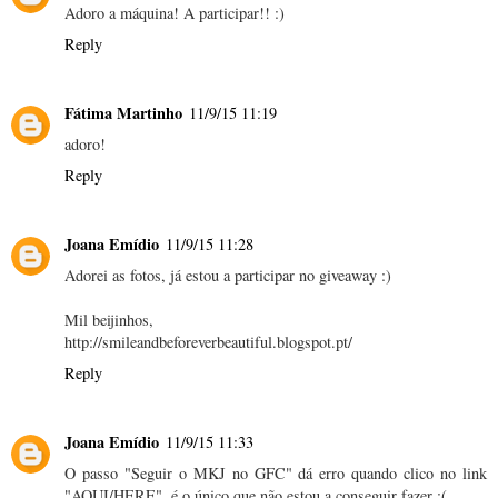
Adoro a máquina! A participar!! :)
Reply
Fátima Martinho
11/9/15 11:19
adoro!
Reply
Joana Emídio
11/9/15 11:28
Adorei as fotos, já estou a participar no giveaway :)
Mil beijinhos,
http://smileandbeforeverbeautiful.blogspot.pt/
Reply
Joana Emídio
11/9/15 11:33
O passo "Seguir o MKJ no GFC" dá erro quando clico no link
"AQUI/HERE", é o único que não estou a conseguir fazer :(