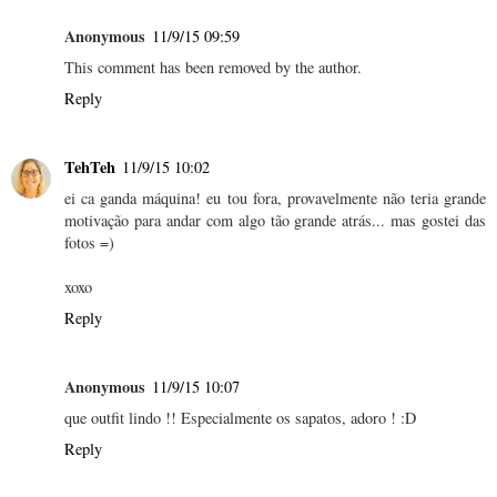
Anonymous
11/9/15 09:59
This comment has been removed by the author.
Reply
TehTeh
11/9/15 10:02
ei ca ganda máquina! eu tou fora, provavelmente não teria grande
motivação para andar com algo tão grande atrás... mas gostei das
fotos =)
xoxo
Reply
Anonymous
11/9/15 10:07
que outfit lindo !! Especialmente os sapatos, adoro ! :D
Reply