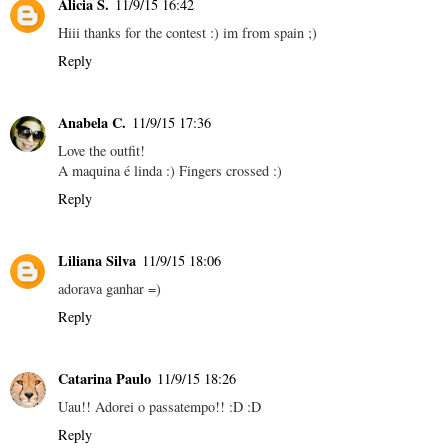
Alicia S.
11/9/15 16:42
Hiii thanks for the contest :) im from spain ;)
Reply
Anabela C.
11/9/15 17:36
Love the outfit!
A maquina é linda :) Fingers crossed :)
Reply
Liliana Silva
11/9/15 18:06
adorava ganhar =)
Reply
Catarina Paulo
11/9/15 18:26
Uau!! Adorei o passatempo!! :D :D
Reply