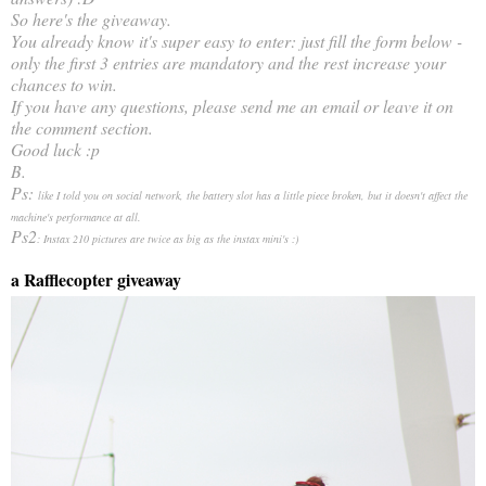
So here's the giveaway.
You already know it's super easy to enter: just fill the form below -
only the first 3 entries are mandatory and the rest increase your
chances to win.
If you have any questions, please send me an email or leave it on
the comment section.
Good luck :p
B.
Ps:
like I told you on social network, the battery slot has a little piece broken, but it doesn't affect the
machine's performance at all.
Ps2
: Instax 210 pictures are twice as big as the instax mini's :)
a Rafflecopter giveaway