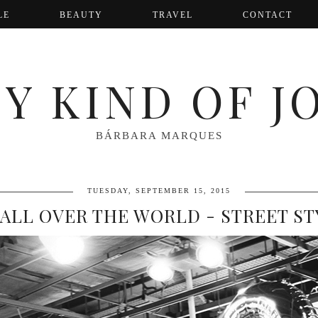
LE
BEAUTY
TRAVEL
CONTACT
Y KIND OF J
BÁRBARA MARQUES
TUESDAY, SEPTEMBER 15, 2015
 ALL OVER THE WORLD - STREET ST