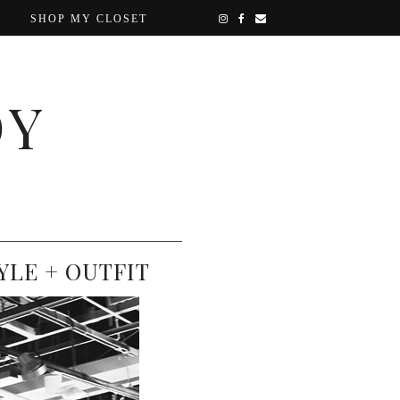
SHOP MY CLOSET
OY
YLE + OUTFIT