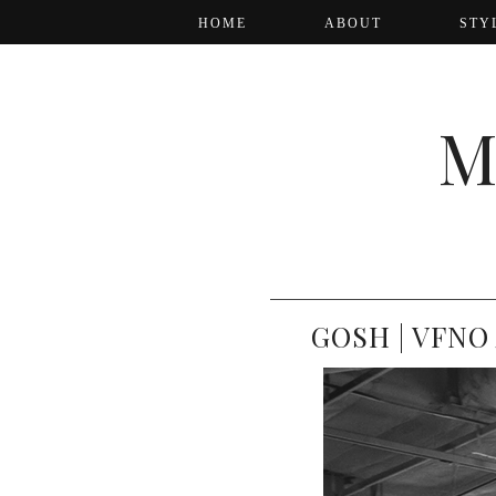
HOME
ABOUT
STY
M
GOSH | VFNO