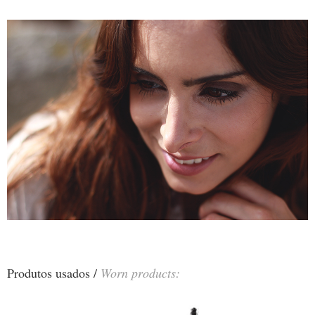
Produtos usados /
Worn products: