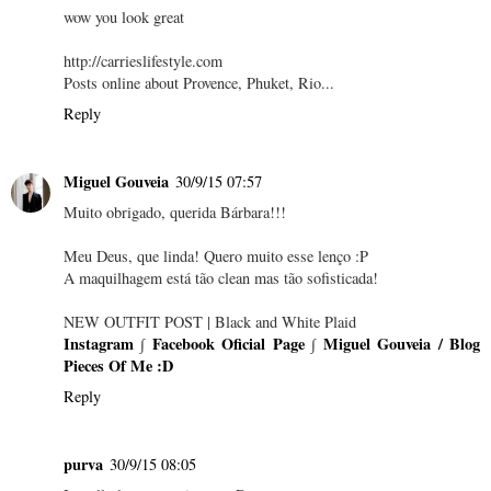
wow you look great
http://carrieslifestyle.com
Posts online about Provence, Phuket, Rio...
Reply
Miguel Gouveia
30/9/15 07:57
Muito obrigado, querida Bárbara!!!
Meu Deus, que linda! Quero muito esse lenço :P
A maquilhagem está tão clean mas tão sofisticada!
NEW OUTFIT POST | Black and White Plaid
Instagram
∫
Facebook Oficial Page
∫
Miguel Gouveia / Blog
Pieces Of Me :D
Reply
purva
30/9/15 08:05