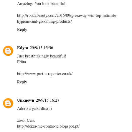
Amazing. You look beautiful.
http://road2beauty.com/2015/09/giveaway-win-top-intimate-
hygiene-and-grooming-products/
Reply
Edyta
29/9/15 15:56
Just breathtakingly beautiful!
Edita
http://www.pret-a-reporter.co.uk/
Reply
Unknown
29/9/15 16:27
Adoro a gabardina :)
xoxo, Cris.
http://deixa-me-contar-te.blogspot.pt/