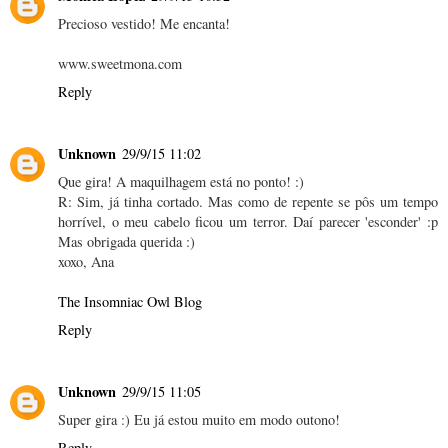
Precioso vestido! Me encanta!
www.sweetmona.com
Reply
Unknown
29/9/15 11:02
Que gira! A maquilhagem está no ponto! :)
R: Sim, já tinha cortado. Mas como de repente se pôs um tempo
horrível, o meu cabelo ficou um terror. Daí parecer 'esconder' :p
Mas obrigada querida :)
xoxo, Ana
The Insomniac Owl Blog
Reply
Unknown
29/9/15 11:05
Super gira :) Eu já estou muito em modo outono!
Reply