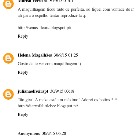
Marisa Ferreira
30/9/15 01:01
A maquilhagem ficou tudo de perfeita, só fiquei com vontade de ir
ali para o espelho tentar reproduzi-la :p
http://venus-fleurs.blogspot.pt/
Reply
Helena Magalhães
30/9/15 01:25
Gosto de te ver com maquilhagem :)
Reply
julianaoliveirapt
30/9/15 03:18
Tão gira! A make está um máximo! Adorei os botins *.*
http://diaryofalittlebee.blogspot.pt/
Reply
Anonymous
30/9/15 06:28