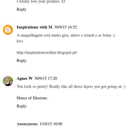
I totally love your pictures :D
Reply
Inspirations with M
30/9/15 16:52
A maquilhagem está muito gira, adoro o trench e as botas ;)
kiss
http://inspirationswithm.blogspot.pt/
Reply
Agnes W
30/9/15 17:20
You look so pretty! Really like all those layers you got going on :)
House of Illusions
Reply
Anonymous
1/10/15 10:00