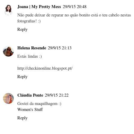
Joana | My Pretty Mess
29/9/15 20:48
Não pude deixar de reparar no quão bonito está o teu cabelo nestas
fotografias! :)
Reply
Helena Resende
29/9/15 21:13
Estás lindas :)
http://checkinonline.blogspot.pt/
Reply
Cláudia Ponte
29/9/15 21:22
Gostei da maquilhagem :)
Women's Stuff
Reply