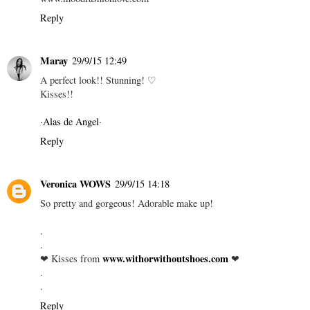
Reply
Maray
29/9/15 12:49
A perfect look!! Stunning! ♡
Kisses!!
·Alas de Angel·
Reply
Veronica WOWS
29/9/15 14:18
So pretty and gorgeous! Adorable make up!
.
.
www.withorwithoutshoes.com
❤ Kisses from
❤
.
.
Reply