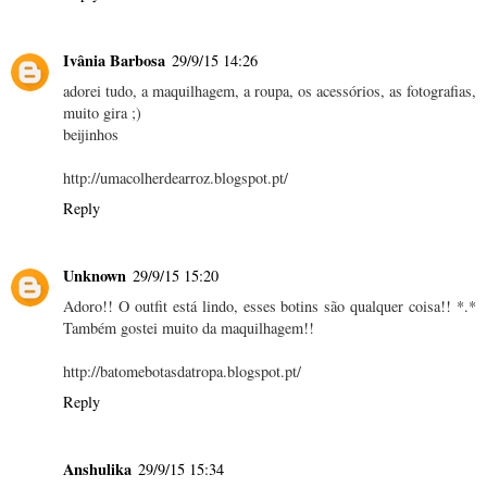
Ivânia Barbosa
29/9/15 14:26
adorei tudo, a maquilhagem, a roupa, os acessórios, as fotografias,
muito gira ;)
beijinhos
http://umacolherdearroz.blogspot.pt/
Reply
Unknown
29/9/15 15:20
Adoro!! O outfit está lindo, esses botins são qualquer coisa!! *.*
Também gostei muito da maquilhagem!!
http://batomebotasdatropa.blogspot.pt/
Reply
Anshulika
29/9/15 15:34