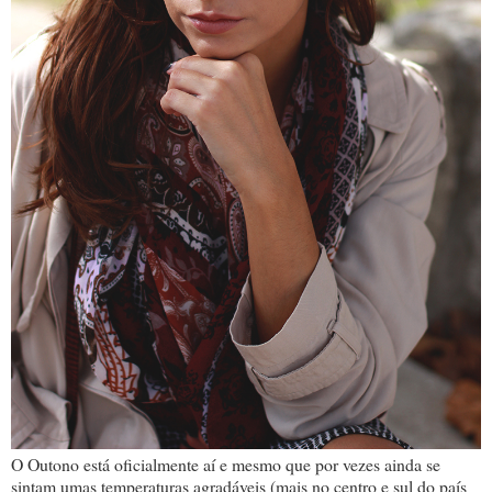
O Outono está oficialmente aí e mesmo que por vezes ainda se
sintam umas temperaturas agradáveis (mais no centro e sul do país