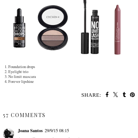
1. Foundation drops
2. Eyelight trio
3. No limit mascara
4. Forever lipshine
SHARE:
SHARE
57 COMMENTS
Joana Santos
29/9/15 08:15