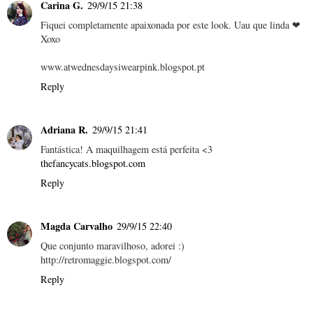
Carina G.
29/9/15 21:38
Fiquei completamente apaixonada por este look. Uau que linda ❤
Xoxo
www.atwednesdaysiwearpink.blogspot.pt
Reply
Adriana R.
29/9/15 21:41
Fantástica! A maquilhagem está perfeita <3
thefancycats.blogspot.com
Reply
Magda Carvalho
29/9/15 22:40
Que conjunto maravilhoso, adorei :)
http://retromaggie.blogspot.com/
Reply