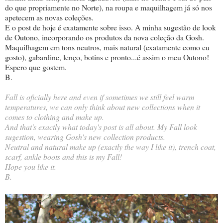
do que propriamente no Norte), na roupa e maquilhagem já só nos
apetecem as novas coleções.
E o post de hoje é exatamente sobre isso. A minha sugestão de look
de Outono, incorporando os produtos da nova coleção da Gosh.
Maquilhagem em tons neutros, mais natural (exatamente como eu
gosto), gabardine, lenço, botins e pronto...é assim o meu Outono!
Espero que gostem.
B.
Fall is oficially here and even if sometimes we still feel warm
temperatures, we can only think about new collections when it
comes to clothing and make up.
And that's exactly what today's post is all about. My Fall look
sugestion, wearing Gosh's new collection products.
Neutral and natural make up (exactly the way I like it), trench coat,
scarf, ankle boots and this is my Fall!
Hope you like it.
B.