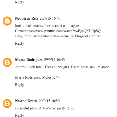
Reply
Nequéren Reis
29/9/15 16:40
look e make maravilhosos amei as imagens
Canal:https://www.youtube.com/watch?v=EgeQXJjUpSQ
Blog: http://arrasandonobatomvermelho.blogspot.com.br/
Reply
Marta Rodrigues
29/9/15 16:43
Adoro o look total! Estás super gira. Essas botas são um amor.
♡
Marta Rodrigues,
Majestic
Reply
Nevena Krstic
29/9/15 16:50
Beautiful photos! You're so pretty :) xx
Reply