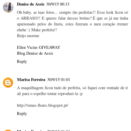
Denise de Assis
30/9/15 00:13
Oh baby, as tuas fotos... sempre tão perfeitas!! Esse look ficou só
o ARRASO!! E queres falar desses botins? É que se já me tinha
apaixonado pelos do Insta, estes fizeram o meu coração tremer
ehehe :) Make perfeita!!
Beijo enorme
Ellen Vicius GIVEAWAY
Blog Denise de Assis
Reply
Marisa Ferreira
30/9/15 01:01
A maquilhagem ficou tudo de perfeita, só fiquei com vontade de ir
ali para o espelho tentar reproduzi-la :p
http://venus-fleurs.blogspot.pt/
Reply