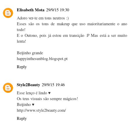
Elisabeth Mota
29/9/15 19:30
Adoro ver-te em tons neutros :)
Esses são os tons de makeup que uso maioritariamente o ano
todo!
E o Outono, pois já estou em transição :P Mas está a ser muito
lenta!
Beijinho grande
happyinthesunblog.blogspot.pt
Reply
Style2Beauty
29/9/15 19:46
Esse lenço é lindo ♥
Os teus visuais são sempre mágicos!
Beijinho ♥
http://www.style2beauty.com/
Reply