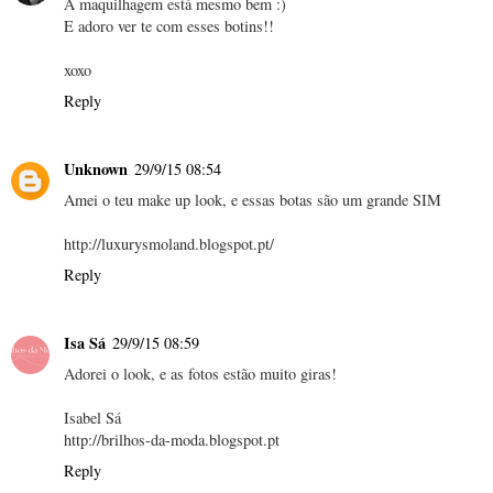
A maquilhagem está mesmo bem :)
E adoro ver te com esses botins!!
xoxo
Reply
Unknown
29/9/15 08:54
Amei o teu make up look, e essas botas são um grande SIM
http://luxurysmoland.blogspot.pt/
Reply
Isa Sá
29/9/15 08:59
Adorei o look, e as fotos estão muito giras!
Isabel Sá
http://brilhos-da-moda.blogspot.pt
Reply