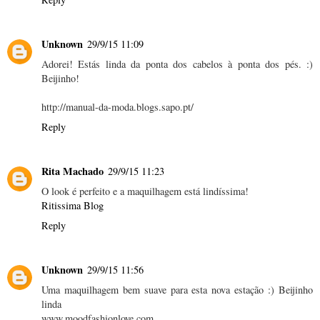
Unknown
29/9/15 11:09
Adorei! Estás linda da ponta dos cabelos à ponta dos pés. :)
Beijinho!
http://manual-da-moda.blogs.sapo.pt/
Reply
Rita Machado
29/9/15 11:23
O look é perfeito e a maquilhagem está lindíssima!
Ritissima Blog
Reply
Unknown
29/9/15 11:56
Uma maquilhagem bem suave para esta nova estação :) Beijinho
linda
www.moodfashionlove.com