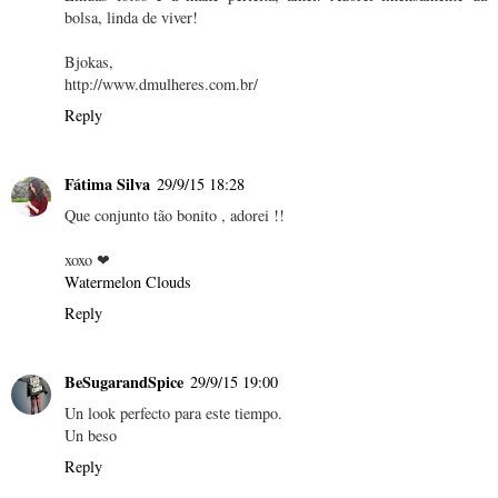
bolsa, linda de viver!
Bjokas,
http://www.dmulheres.com.br/
Reply
Fátima Silva
29/9/15 18:28
Que conjunto tão bonito , adorei !!
xoxo ❤
Watermelon Clouds
Reply
BeSugarandSpice
29/9/15 19:00
Un look perfecto para este tiempo.
Un beso
Reply