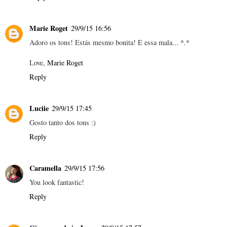
Marie Roget
29/9/15 16:56
Adoro os tons! Estás mesmo bonita! E essa mala... *.*
Love,
Marie Roget
Reply
Luciie
29/9/15 17:45
Gosto tanto dos tons :)
Reply
Caramella
29/9/15 17:56
You look fantastic!
Reply