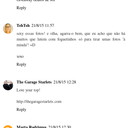
Reply
TehTeh
21/8/15 11:57
sexy essas fotos! e olha, agarra-o bem, que eu acho que não há
muitos que lutem com foguetinhos só para tirar umas fotos 'à
miuda'! =D
xoxo
Reply
The Garage Starlets
21/8/15 12:28
Love your top!
http://thegaragestarlets.com
Reply
Marta Rodrigues
21/8/15 12:30