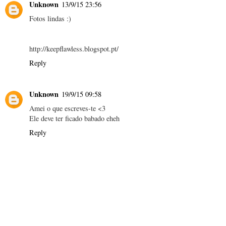
Unknown
13/9/15 23:56
Fotos lindas :)
http://keepflawless.blogspot.pt/
Reply
Unknown
19/9/15 09:58
Amei o que escreves-te <3
Ele deve ter ficado babado eheh
Reply