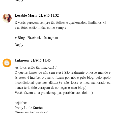
Lovable Maria
21/8/15 11:32
E vocês parecem sempre tão felizes e apaixonados, lindinhos <3
e as fotos estão lindas como sempre!
♥
Blog
|
Facebook
|
Instagram
Reply
Unknown
21/8/15 11:45
As fotos estão tão mágicas! :)
O que seriamos de nós sem eles? São realmente o nosso mundo e
às vezes é incrível o quanto fazem por nós e pelo blog, pelo apoio
incondicional que nos dão...(Se não fosse o meu namorado eu
nunca teria tido coragem de começar o meu blog.)
Vocês fazem uma grande equipa, parabéns aos dois! :)
beijinhos,
Pretty Little Stories
Giveaway óculos de sol