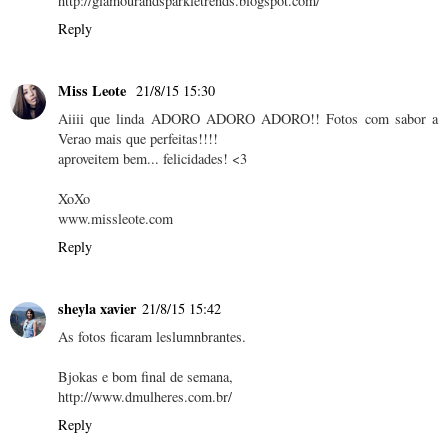
http://glamourandsparkletrends.blogspot.com/
Reply
Miss Leote
21/8/15 15:30
Aiiii que linda ADORO ADORO ADORO!! Fotos com sabor a
Verao mais que perfeitas!!!!
aproveitem bem... felicidades! <3
XoXo
www.missleote.com
Reply
sheyla xavier
21/8/15 15:42
As fotos ficaram leslumnbrantes.
Bjokas e bom final de semana,
http://www.dmulheres.com.br/
Reply