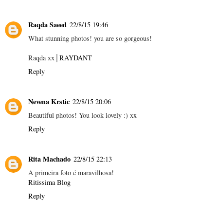
Raqda Saeed
22/8/15 19:46
What stunning photos! you are so gorgeous!
Raqda xx│
RAYDANT
Reply
Nevena Krstic
22/8/15 20:06
Beautiful photos! You look lovely :) xx
Reply
Rita Machado
22/8/15 22:13
A primeira foto é maravilhosa!
Ritissima Blog
Reply