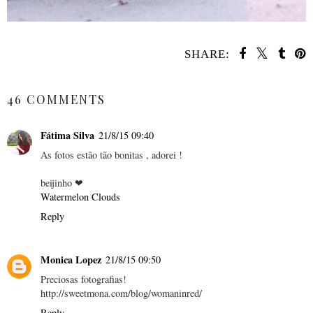
SHARE:
SHARE
46 COMMENTS
Fátima Silva
21/8/15 09:40
As fotos estão tão bonitas , adorei !
beijinho ❤
Watermelon Clouds
Reply
Monica Lopez
21/8/15 09:50
Preciosas fotografias!
http://sweetmona.com/blog/womaninred/
Reply