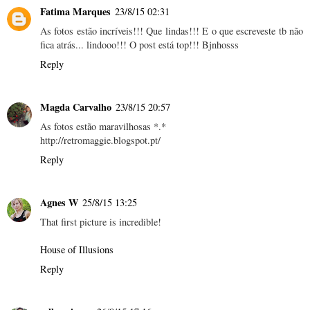
Fatima Marques
23/8/15 02:31
As fotos estão incríveis!!! Que lindas!!! E o que escreveste tb não
fica atrás... lindooo!!! O post está top!!! Bjnhosss
Reply
Magda Carvalho
23/8/15 20:57
As fotos estão maravilhosas *.*
http://retromaggie.blogspot.pt/
Reply
Agnes W
25/8/15 13:25
That first picture is incredible!
House of Illusions
Reply