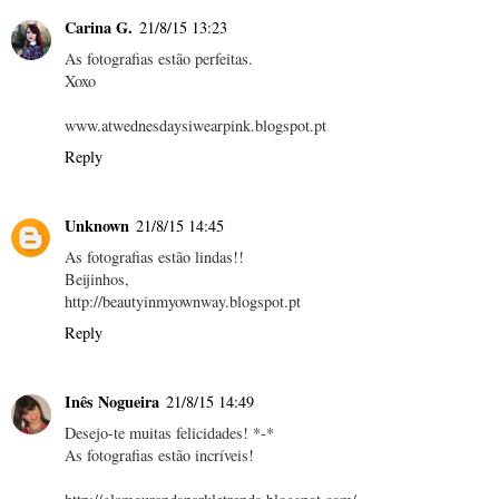
Carina G.
21/8/15 13:23
As fotografias estão perfeitas.
Xoxo
www.atwednesdaysiwearpink.blogspot.pt
Reply
Unknown
21/8/15 14:45
As fotografias estão lindas!!
Beijinhos,
http://beautyinmyownway.blogspot.pt
Reply
Inês Nogueira
21/8/15 14:49
Desejo-te muitas felicidades! *-*
As fotografias estão incríveis!