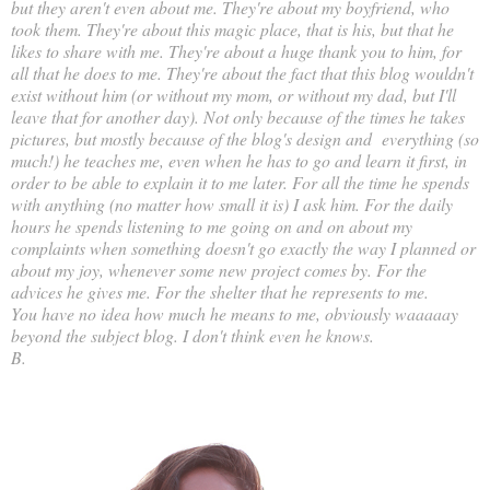
but they aren't even about me. They're about my boyfriend, who
took them. They're about this magic place, that is his, but that he
likes to share with me. They're about a huge thank you to him, for
all that he does to me. They're about the fact that this blog wouldn't
exist without him (or without my mom, or without my dad, but I'll
leave that for another day). Not only because of the times he takes
pictures, but mostly because of the blog's design and everything (so
much!) he teaches me, even when he has to go and learn it first, in
order to be able to explain it to me later. For all the time he spends
with anything (no matter how small it is) I ask him. For the daily
hours he spends listening to me going on and on about my
complaints when something doesn't go exactly the way I planned or
about my joy, whenever some new project comes by. For the
advices he gives me. For the shelter that he represents to me.
You have no idea how much he means to me, obviously waaaaay
beyond the subject blog. I don't think even he knows.
B.