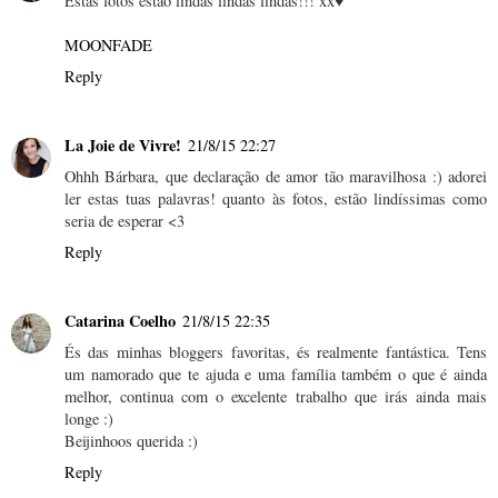
Estas fotos estão lindas lindas lindas!!! xx♥
MOONFADE
Reply
La Joie de Vivre!
21/8/15 22:27
Ohhh Bárbara, que declaração de amor tão maravilhosa :) adorei
ler estas tuas palavras! quanto às fotos, estão lindíssimas como
seria de esperar <3
Reply
Catarina Coelho
21/8/15 22:35
És das minhas bloggers favoritas, és realmente fantástica. Tens
um namorado que te ajuda e uma família também o que é ainda
melhor, continua com o excelente trabalho que irás ainda mais
longe :)
Beijinhoos querida :)
Reply