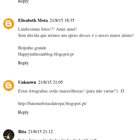
Reply
Elisabeth Mota
21/8/15 18:35
Lindíssimas fotos!!! Amei amei!
Sem duvida que termos um apoio desses é o nosso maior alento!
Beijinho grande
Happyinthesunblog.blogspot.pt
Reply
Unknown
21/8/15 21:05
Estas fotografias estão maravilhosas! (para não variar!!) :D
http://batomebotasdatropa.blogspot.pt/
Reply
Rita
21/8/15 21:12