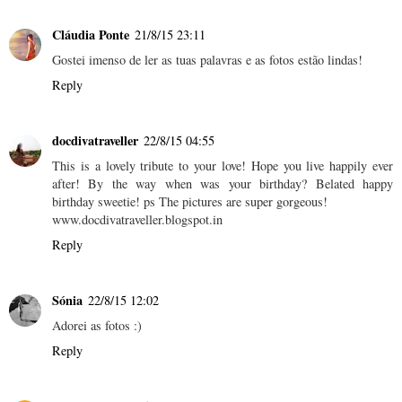
Cláudia Ponte
21/8/15 23:11
Gostei imenso de ler as tuas palavras e as fotos estão lindas!
Reply
docdivatraveller
22/8/15 04:55
This is a lovely tribute to your love! Hope you live happily ever
after! By the way when was your birthday? Belated happy
birthday sweetie! ps The pictures are super gorgeous!
www.docdivatraveller.blogspot.in
Reply
Sónia
22/8/15 12:02
Adorei as fotos :)
Reply