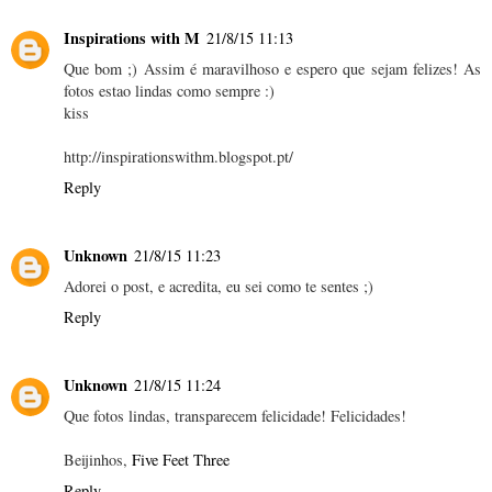
Inspirations with M
21/8/15 11:13
Que bom ;) Assim é maravilhoso e espero que sejam felizes! As
fotos estao lindas como sempre :)
kiss
http://inspirationswithm.blogspot.pt/
Reply
Unknown
21/8/15 11:23
Adorei o post, e acredita, eu sei como te sentes ;)
Reply
Unknown
21/8/15 11:24
Que fotos lindas, transparecem felicidade! Felicidades!
Beijinhos,
Five Feet Three
Reply