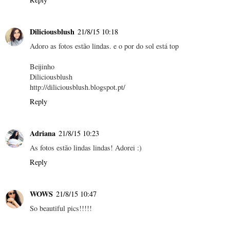
Diliciousblush
21/8/15 10:18
Adoro as fotos estão lindas. e o por do sol está top
Beijinho
Diliciousblush
http://diliciousblush.blogspot.pt/
Reply
Adriana
21/8/15 10:23
As fotos estão lindas lindas! Adorei :)
Reply
WOWS
21/8/15 10:47
So beautiful pics!!!!!
.