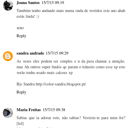
Joana Santos
15/7/15 09:19
Também tenho andando mais numa onda de vestidos este ano ahah
estás linda! :)
xoxo
Reply
sandra andrade
15/7/15 09:29
As vezes eles podem ser simples e n da para chamar a atenção,
mas Ah outros super lindos qe param o trânsito como esse xp este
verão tenho usado mais calcoes xp
Bjs Sandra http://color-sandra.blogspot.pt/
Reply
Maria Freitas
15/7/15 09:38
Sabias que ia adorar este, não sabias? Vestiste-te para mim foi?
[lol]