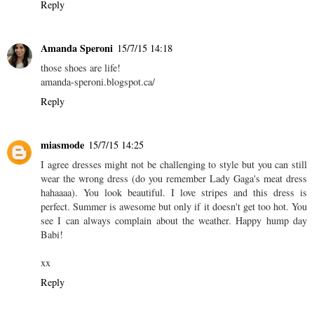
Reply
Amanda Speroni
15/7/15 14:18
those shoes are life!
amanda-speroni.blogspot.ca/
Reply
miasmode
15/7/15 14:25
I agree dresses might not be challenging to style but you can still
wear the wrong dress (do you remember Lady Gaga's meat dress
hahaaaa). You look beautiful. I love stripes and this dress is
perfect. Summer is awesome but only if it doesn't get too hot. You
see I can always complain about the weather. Happy hump day
Babi!
xx
Reply