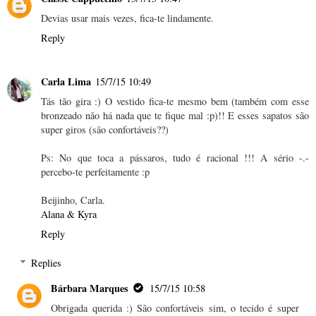
Devias usar mais vezes, fica-te lindamente.
Reply
Carla Lima
15/7/15 10:49
Tás tão gira :) O vestido fica-te mesmo bem (também com esse
bronzeado não há nada que te fique mal :p)!! E esses sapatos são
super giros (são confortáveis??)
Ps: No que toca a pássaros, tudo é racional !!! A sério -.-
percebo-te perfeitamente :p
Beijinho, Carla.
Alana & Kyra
Reply
Replies
Bárbara Marques
15/7/15 10:58
Obrigada querida :) São confortáveis sim, o tecido é super