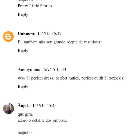
Pretty Little Stories
Reply
Unknown
15/7/15 15:39
Eu também não sou grande adepta de vestidos (:
Reply
Anonymous
15/7/15 15:43
wow!!! perfect dress, perfect mules, perfect outfit!!! xoxo)))))
Reply
Ângela
15/7/15 15:45
que gira.
adoro o detalhe dos ombros.
beijinho,