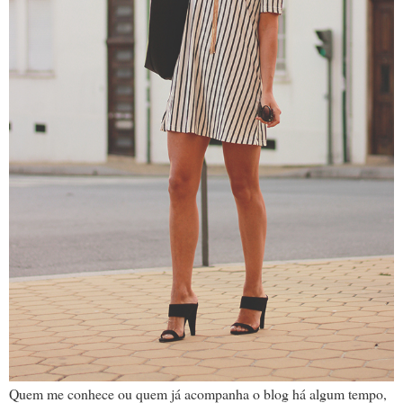
Quem me conhece ou quem já acompanha o blog há algum tempo,