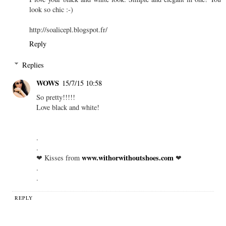
look so chic :-)
http://soalicepl.blogspot.fr/
Reply
Replies
WOWS
15/7/15 10:58
So pretty!!!!!
Love black and white!
.
.
www.withorwithoutshoes.com
❤ Kisses from
❤
.
.
REPLY