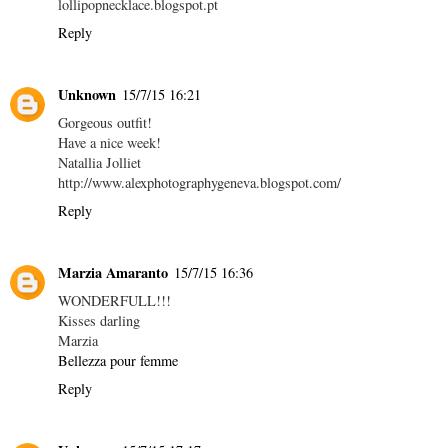
lollipopnecklace.blogspot.pt
Reply
Unknown
15/7/15 16:21
Gorgeous outfit!
Have a nice week!
Natallia Jolliet
http://www.alexphotographygeneva.blogspot.com/
Reply
Marzia Amaranto
15/7/15 16:36
WONDERFULL!!!
Kisses darling
Marzia
Bellezza pour femme
Reply