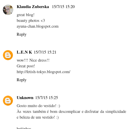
Klaudia Zuberska
15/7/15 15:20
great blog!
beauty photos <3
ayuna-chan.blogspot.com
Reply
L.E.N K
15/7/15 15:21
wow!!! Nice dress!!
Great post!
http://fetish-tokyo.blogspot.com/
Reply
Unknown
15/7/15 15:25
Gosto muito do vestido! :)
Às vezes também é bom descomplicar e disfrutar da simplicidade
e beleza de um vestido! :)
beijinhos