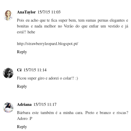
AnaTaylor
15/7/15 11:03
Pois eu acho que te fica super bem, tem sumas pernas elegantes e
bonitas e nada melhor no Verão do que enfiar um vestido e já
está!! hehe
http://strawberryleopard.blogspot.pt/
Reply
Cê
15/7/15 11:14
Ficou super giro e adorei o colar!! :)
Reply
Adriana
15/7/15 11:17
Bárbara este também é a minha cara. Preto e branco e riscas?
Adoro :P
Reply