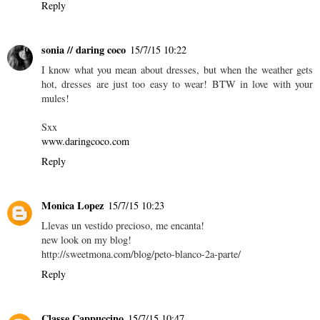
Reply
sonia // daring coco
15/7/15 10:22
I know what you mean about dresses, but when the weather gets
hot, dresses are just too easy to wear! BTW in love with your
mules!
Sxx
www.daringcoco.com
Reply
Monica Lopez
15/7/15 10:23
Llevas un vestido precioso, me encanta!
new look on my blog!
http://sweetmona.com/blog/peto-blanco-2a-parte/
Reply
Classe Cappuccino
15/7/15 10:47