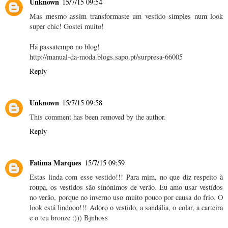
Unknown
15/7/15 09:54
Mas mesmo assim transformaste um vestido simples num look
super chic! Gostei muito!
Há passatempo no blog!
http://manual-da-moda.blogs.sapo.pt/surpresa-66005
Reply
Unknown
15/7/15 09:58
This comment has been removed by the author.
Reply
Fatima Marques
15/7/15 09:59
Estas linda com esse vestido!!! Para mim, no que diz respeito à
roupa, os vestidos são sinónimos de verão. Eu amo usar vestídos
no verão, porque no inverno uso muito pouco por causa do frio. O
look está lindooo!!! Adoro o vestido, a sandália, o colar, a carteira
e o teu bronze :))) Bjnhoss