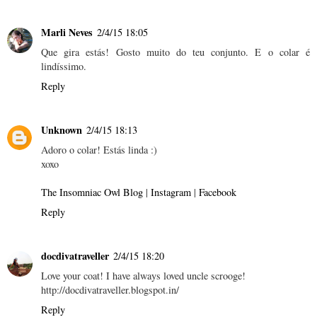
Marli Neves
2/4/15 18:05
Que gira estás! Gosto muito do teu conjunto. E o colar é
lindíssimo.
Reply
Unknown
2/4/15 18:13
Adoro o colar! Estás linda :)
xoxo
The Insomniac Owl Blog
|
Instagram
|
Facebook
Reply
docdivatraveller
2/4/15 18:20
Love your coat! I have always loved uncle scrooge!
http://docdivatraveller.blogspot.in/
Reply