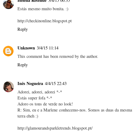
Helena Resende
3/4/15 00:35
Estás mesmo muito bonita. :)
http://checkinonline.blogspot.pt
Reply
Unknown
3/4/15 11:14
This comment has been removed by the author.
Reply
Inês Nogueira
4/4/15 22:43
Adorei, adorei, adorei *-*
Estás super fofa *-*
Adoro os tons de verde no look!
R: Sim, eu e a Marlene conhecemo-nos. Somos as duas da mesma
terra eheh :)
http://glamourandsparkletrends.blogspot.pt/