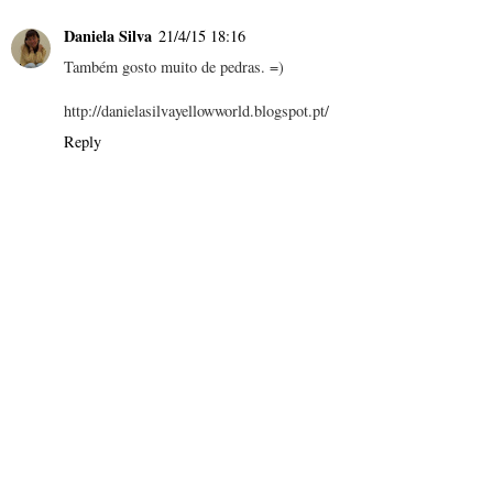
Daniela Silva
21/4/15 18:16
Também gosto muito de pedras. =)
http://danielasilvayellowworld.blogspot.pt/
Reply