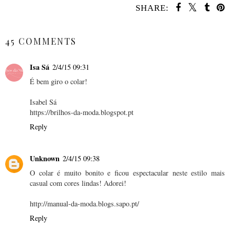
SHARE:
SHARE
45 COMMENTS
Isa Sá
2/4/15 09:31
É bem giro o colar!
Isabel Sá
https://brilhos-da-moda.blogspot.pt
Reply
Unknown
2/4/15 09:38
O colar é muito bonito e ficou espectacular neste estilo mais
casual com cores lindas! Adorei!
http://manual-da-moda.blogs.sapo.pt/
Reply