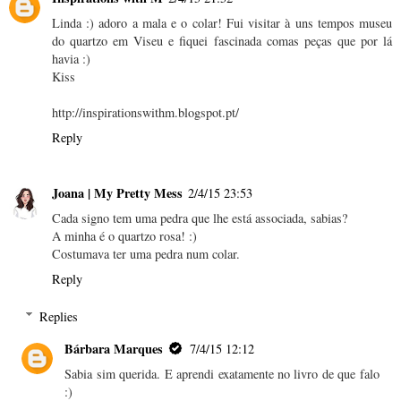
Linda :) adoro a mala e o colar! Fui visitar à uns tempos museu
do quartzo em Viseu e fiquei fascinada comas peças que por lá
havia :)
Kiss
http://inspirationswithm.blogspot.pt/
Reply
Joana | My Pretty Mess
2/4/15 23:53
Cada signo tem uma pedra que lhe está associada, sabias?
A minha é o quartzo rosa! :)
Costumava ter uma pedra num colar.
Reply
Replies
Bárbara Marques
7/4/15 12:12
Sabia sim querida. E aprendi exatamente no livro de que falo
:)