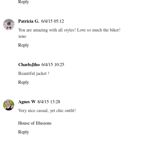
Reply
Patricia G.
6/4/15 05:12
You are amazing with all styles! Love so much the biker!
xoxo
Reply
CharloJiho
6/4/15 10:25
Beautiful jacket !
Reply
Agnes W
8/4/15 13:28
Very nice casual, yet chic outfit!
House of Illusions
Reply