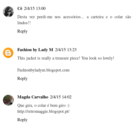
Cê
2/4/15 13:00
Desta vez perdi-me nos acessórios... a carteira e o colar são
lindos!!
Reply
Fashion by Lady M
2/4/15 13:23
This jacket is really a treasure piece! You look so lovely!
Fashionbyladym.blogspot.com
Reply
Magda Carvalho
2/4/15 14:02
Que gira, o colar é bem giro :)
http://retromaggie.blogspot.pt/
Reply