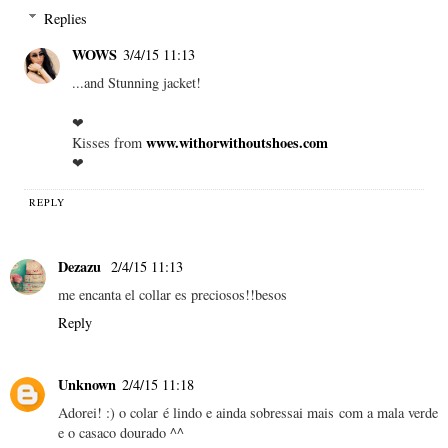
Replies
WOWS
3/4/15 11:13
...and Stunning jacket!
❤
www.withorwithoutshoes.com
Kisses from
❤
REPLY
Dezazu
2/4/15 11:13
me encanta el collar es preciosos!!besos
Reply
Unknown
2/4/15 11:18
Adorei! :) o colar é lindo e ainda sobressai mais com a mala verde
e o casaco dourado ^^