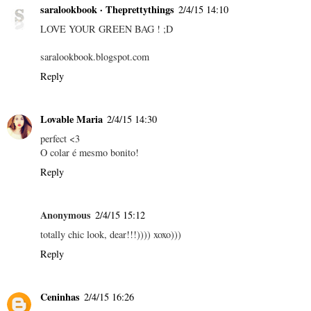
saralookbook · Theprettythings
2/4/15 14:10
LOVE YOUR GREEN BAG ! ;D
saralookbook.blogspot.com
Reply
Lovable Maria
2/4/15 14:30
perfect <3
O colar é mesmo bonito!
Reply
Anonymous
2/4/15 15:12
totally chic look, dear!!!)))) xoxo)))
Reply
Ceninhas
2/4/15 16:26