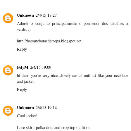
Unknown
2/4/15 18:27
Adorei o conjunto principalmente o pormenor dos detalhes a
verde. :)
http://batomebotasdatropa.blogspot.pt/
Reply
FelyM
2/4/15 19:09
hi dear, you're very nice...lovely casual outfit..i like your necklace
and jacket
Reply
Unknown
2/4/15 19:14
Cool jacket!
Lace skirt, polka dots and crop top outfit on