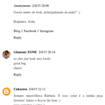
Anonymous
2/4/15 20:06
Gostei muito do look, principalmente da mala!! :)
Beijinhos, Sofia
Blog
//
Facebook
//
Instagram
Reply
Glamour ZONE
2/4/15 20:14
so chic,you look very lovely
great bag
cheers
Reply
Unknown
2/4/15 21:11
Sempre maravilhosa Bárbara. E esse colar é a minha peça
favorita! Adoro e fica-te tão bem :)
(vou espreitar o colar :)