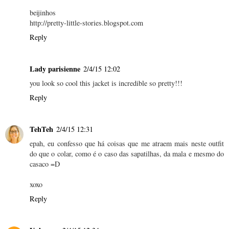
beijinhos
http://pretty-little-stories.blogspot.com
Reply
Lady parisienne
2/4/15 12:02
you look so cool this jacket is incredible so pretty!!!
Reply
TehTeh
2/4/15 12:31
epah, eu confesso que há coisas que me atraem mais neste outfit
do que o colar, como é o caso das sapatilhas, da mala e mesmo do
casaco =D
xoxo
Reply