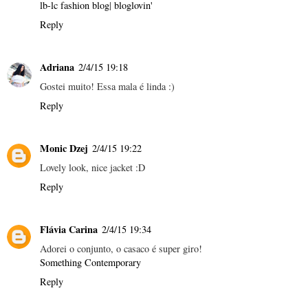
lb-lc fashion blog
|
bloglovin'
Reply
Adriana
2/4/15 19:18
Gostei muito! Essa mala é linda :)
Reply
Monic Dzej
2/4/15 19:22
Lovely look, nice jacket :D
Reply
Flávia Carina
2/4/15 19:34
Adorei o conjunto, o casaco é super giro!
Something Contemporary
Reply