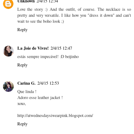
Unknown
2/4/15 12:34
Love the story :) And the outfit, of course. The necklace is so
pretty and very versatile. I like how you "dress it down" and can't
wait to see the boho look ;)
Reply
La Joie de Vivre!
2/4/15 12:47
estás sempre impecável! :D beijinho
Reply
Carina G.
2/4/15 12:53
Que linda !
Adoro esse leather jacket !
xoxo,
http://atwednesdaysiwearpink.blogspot.com/
Reply