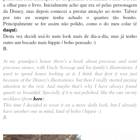
a olhar para o livro. Inicialmente acho que era só pelas personagem
da Disney, mas depois comecei a prestar atenção ao resto. Talvez
por isto eu sempre tenha achado o quartzo tão bonito.
Principalmente se for assim não polido, como o do meu colar (é
daqui
).
Desta vez decidi usá-lo num look mais de dia-a-dia, mas já tenho
outro um bocado mais hippie / boho pensado :)
B.
At my grandpa's house there's a book about precious and semi
precious stones, with Uncle Scrooge and his family's illustrations. I
used to spend hours looking at it. I think that first it was just
because of the Disney's illustrations, but then I really started paying
attention to the rest. And maybe that's why I have always found
quartz so beautiful. Specially if it is not polished, like the one on my
necklace (from
here
).
This time I decided to wear it on a more daily look, but I already
have another one in mind, kind of boho / hippie :)
B.