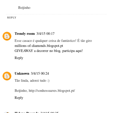
Beijinho
REPLY
Trendy room
3/4/15 00:17
Esse casaco é qualquer coisa de fantástico! É tão giro
millions-of-diamonds.blogspot.pt
GIVEAWAY a decorrer no blog, participa aqui!
Reply
Unknown
3/4/15 00:24
Tão linda, adorei tudo :)
Beijinho, http://sonhossuaves.blogspot.pt/
Reply