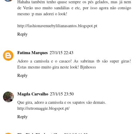
Hahaha também tenho quase sempre os pés gelados, mas já nem
de Verão uso muito sandálias e etc, por isso agora não consigo
mesmo :p mas adorei o look!
http://fashionavenuebylilianasantos.blogspot.pt
Reply
Fatima Marques
27/1/15 22:43
Adoro a camisola e o casaco! As sabrinas tb são super giras!
Estas mesmo muito gira neste look! Bjnhosss
Reply
Magda Carvalho
27/1/15 23:50
Que gira, adoro a camisola e os sapatos são demais.
http://retromaggie.blogspot.pt/
Reply