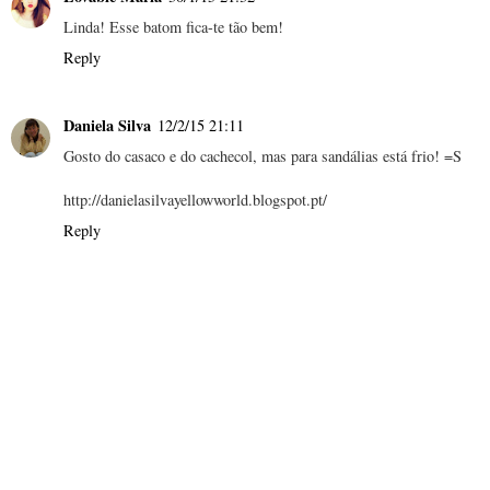
Linda! Esse batom fica-te tão bem!
Reply
Daniela Silva
12/2/15 21:11
Gosto do casaco e do cachecol, mas para sandálias está frio! =S
http://danielasilvayellowworld.blogspot.pt/
Reply