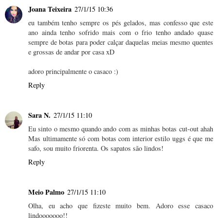
Joana Teixeira
27/1/15 10:36
eu também tenho sempre os pés gelados, mas confesso que este
ano ainda tenho sofrido mais com o frio tenho andado quase
sempre de botas para poder calçar daquelas meias mesmo quentes
e grossas de andar por casa xD
adoro principalmente o casaco :)
Reply
Sara N.
27/1/15 11:10
Eu sinto o mesmo quando ando com as minhas botas cut-out ahah
Mas ultimamente só com botas com interior estilo uggs é que me
safo, sou muito friorenta. Os sapatos são lindos!
Reply
Meio Palmo
27/1/15 11:10
Olha, eu acho que fizeste muito bem. Adoro esse casaco
lindooooooo!!