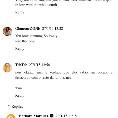
in love with the whole outfit!
Reply
GlamourZONE
27/1/15 13:22
You look stunning.So lovely
love that coat
Reply
TehTeh
27/1/15 13:56
pois okay... mas é verdade que eles estão um bocado em
desacordo com o resto da fatiota, né?
xoxo
Reply
Replies
Bárbara Marques
29/1/15 11:18