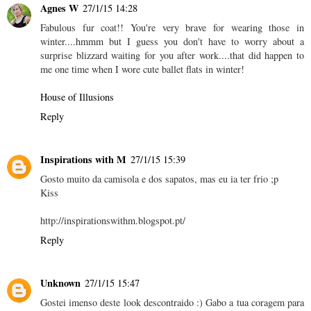
Agnes W
27/1/15 14:28
Fabulous fur coat!! You're very brave for wearing those in
winter....hmmm but I guess you don't have to worry about a
surprise blizzard waiting for you after work....that did happen to
me one time when I wore cute ballet flats in winter!
House of Illusions
Reply
Inspirations with M
27/1/15 15:39
Gosto muito da camisola e dos sapatos, mas eu ia ter frio ;p
Kiss
http://inspirationswithm.blogspot.pt/
Reply
Unknown
27/1/15 15:47
Gostei imenso deste look descontraido :) Gabo a tua coragem para