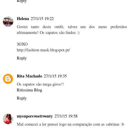
Reply
Helena
27/1/15 19:22
Gostei tanto deste outfit, talvez um dos meus preferidos
ultimamente! Os sapatos são lindos :)
XOXO
http://fashion-mask.blogspot.pt/
Reply
Rita Machado
27/1/15 19:35
Os sapatos são mega giros!!
Ritissima Blog
Reply
mysupersweettwenty
27/1/15 19:58
Mal comecei a ler pensei logo na comparação com as sabrinas :b