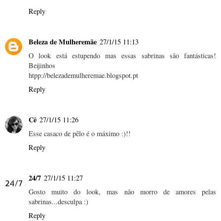
Reply
Beleza de Mulheremãe
27/1/15 11:13
O look está estupendo mas essas sabrinas são fantásticas!
Beijinhos
htpp://belezademulheremae.blogspot.pt
Reply
Cê
27/1/15 11:26
Esse casaco de pêlo é o máximo :)!!
Reply
24/7
27/1/15 11:27
Gosto muito do look, mas não morro de amores pelas
sabrinas...desculpa :)
Reply