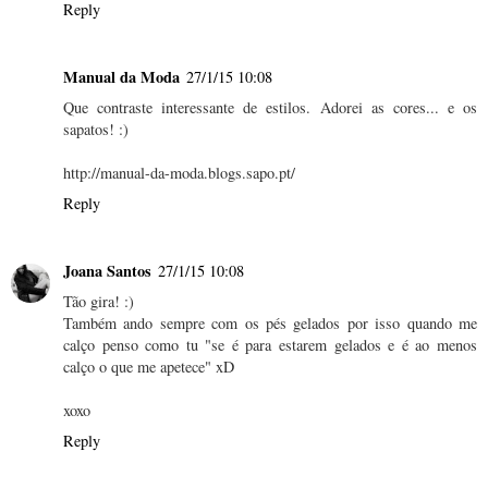
Reply
Manual da Moda
27/1/15 10:08
Que contraste interessante de estilos. Adorei as cores... e os
sapatos! :)
http://manual-da-moda.blogs.sapo.pt/
Reply
Joana Santos
27/1/15 10:08
Tão gira! :)
Também ando sempre com os pés gelados por isso quando me
calço penso como tu "se é para estarem gelados e é ao menos
calço o que me apetece" xD
xoxo
Reply