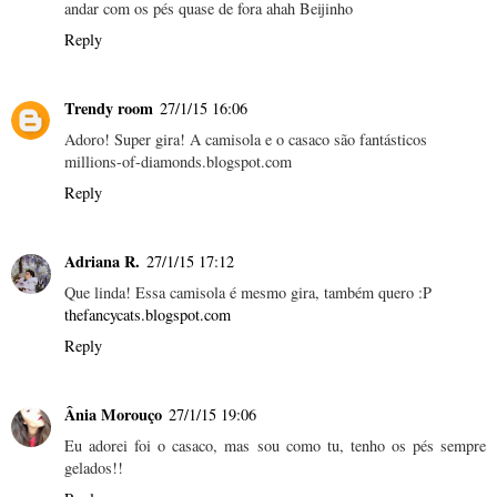
andar com os pés quase de fora ahah Beijinho
Reply
Trendy room
27/1/15 16:06
Adoro! Super gira! A camisola e o casaco são fantásticos
millions-of-diamonds.blogspot.com
Reply
Adriana R.
27/1/15 17:12
Que linda! Essa camisola é mesmo gira, também quero :P
thefancycats.blogspot.com
Reply
Ânia Morouço
27/1/15 19:06
Eu adorei foi o casaco, mas sou como tu, tenho os pés sempre
gelados!!