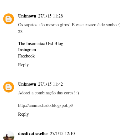
Unknown
27/1/15 11:28
Os sapatos são mesmo giros! E esse casaco é de sonho :)
xx
The Insomniac Owl Blog
Instagram
Facebook
Reply
Unknown
27/1/15 11:42
Adorei a combinação das cores! :)
http://annmachado.blogspot.pt/
Reply
docdivatraveller
27/1/15 12:10