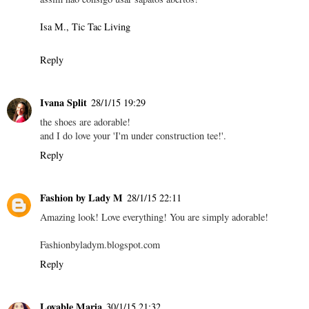
Isa M., Tic Tac Living
Reply
Ivana Split
28/1/15 19:29
the shoes are adorable!
and I do love your 'I'm under construction tee!'.
Reply
Fashion by Lady M
28/1/15 22:11
Amazing look! Love everything! You are simply adorable!
Fashionbyladym.blogspot.com
Reply
Lovable Maria
30/1/15 21:32