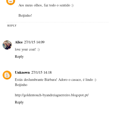
Aos meus olhos, faz todo o sentido :)
Beijinho!
REPLY
Alice
27/1/15 14:09
love your coat! :)
Reply
Unknown
27/1/15 14:18
Estás deslumbrante Bárbara! Adoro o casaco, é lindo :)
Beijinho
http://goldentouch-byandreiaguerreiro.blogspot.pt/
Reply