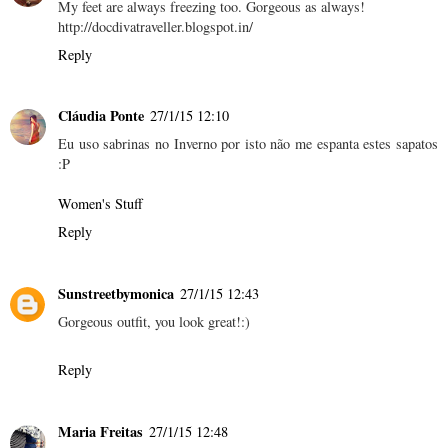
My feet are always freezing too. Gorgeous as always!
http://docdivatraveller.blogspot.in/
Reply
Cláudia Ponte
27/1/15 12:10
Eu uso sabrinas no Inverno por isto não me espanta estes sapatos
:P
Women's Stuff
Reply
Sunstreetbymonica
27/1/15 12:43
Gorgeous outfit, you look great!:)
Reply
Maria Freitas
27/1/15 12:48