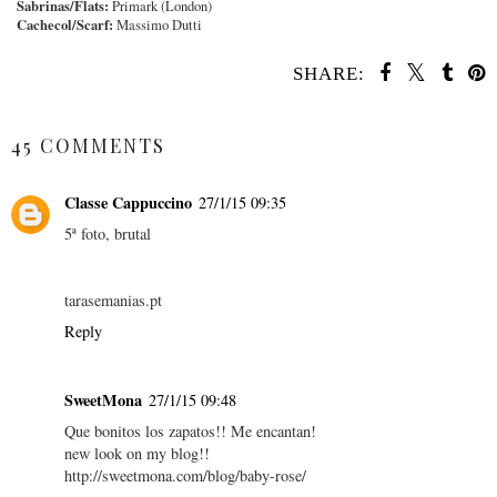
Sabrinas/Flats:
Primark (London)
Cachecol/Scarf:
Massimo Dutti
SHARE:
SHARE
45 COMMENTS
Classe Cappuccino
27/1/15 09:35
5ª foto, brutal
tarasemanias.pt
Reply
SweetMona
27/1/15 09:48
Que bonitos los zapatos!! Me encantan!
new look on my blog!!
http://sweetmona.com/blog/baby-rose/