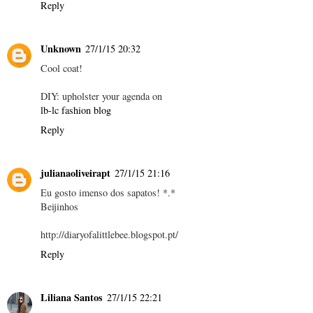
Reply
Unknown
27/1/15 20:32
Cool coat!
DIY: upholster your agenda on
lb-lc fashion blog
Reply
julianaoliveirapt
27/1/15 21:16
Eu gosto imenso dos sapatos! *.*
Beijinhos
http://diaryofalittlebee.blogspot.pt/
Reply
Liliana Santos
27/1/15 22:21