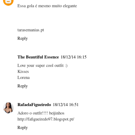
Essa gola é mesmo muito elegante
tarasemanias.pt
Reply
The Beautiful Essence
18/12/14 16:15
Love your super cool outfit :)
Kisses
Lorena
Reply
RafaelaFigueiredo
18/12/14 16:51
Adoro o outfit!!!! beijinhos
http://fafigueiredo97.blogspot.pt/
Reply