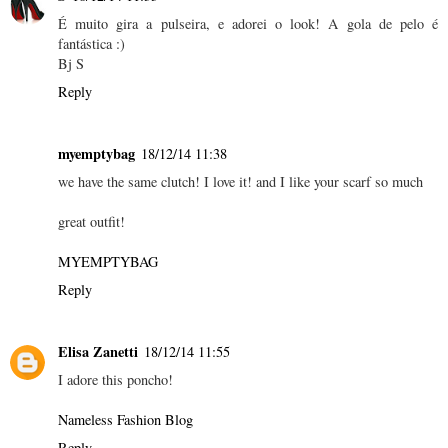
É muito gira a pulseira, e adorei o look! A gola de pelo é
fantástica :)
Bj S
Reply
myemptybag
18/12/14 11:38
we have the same clutch! I love it! and I like your scarf so much
great outfit!
MYEMPTYBAG
Reply
Elisa Zanetti
18/12/14 11:55
I adore this poncho!
Nameless Fashion Blog
Reply