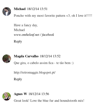
Michael
18/12/14 13:51
Poncho with my most favorite pattern <3, oh I love it!!!!!
Have a fancy day,
Michael
www.ontheleaf.net
/
facebook
Reply
Magda Carvalho
18/12/14 13:52
Que gira, o cabelo assim fica - te tão bem :)
http://retromaggie.blogspot.pt/
Reply
Agnes W
18/12/14 13:56
Great look! Love the blue fur and houndstooth mix!