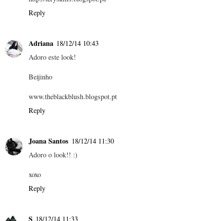
Reply
Adriana
18/12/14 10:43
Adoro este look!
Beijinho
www.theblackblush.blogspot.pt
Reply
Joana Santos
18/12/14 11:30
Adoro o look!! :)
xoxo
Reply
S
18/12/14 11:33