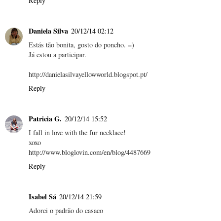
Reply
Daniela Silva
20/12/14 02:12
Estás tão bonita, gosto do poncho. =)
Já estou a participar.
http://danielasilvayellowworld.blogspot.pt/
Reply
Patricia G.
20/12/14 15:52
I fall in love with the fur necklace!
xoxo
http://www.bloglovin.com/en/blog/4487669
Reply
Isabel Sá
20/12/14 21:59
Adorei o padrão do casaco