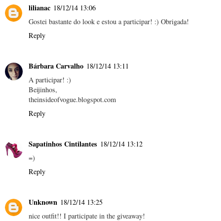
lilianac
18/12/14 13:06
Gostei bastante do look e estou a participar! :) Obrigada!
Reply
Bárbara Carvalho
18/12/14 13:11
A participar! :)
Beijinhos,
theinsideofvogue.blogspot.com
Reply
Sapatinhos Cintilantes
18/12/14 13:12
=)
Reply
Unknown
18/12/14 13:25
nice outfit!! I participate in the giveaway!