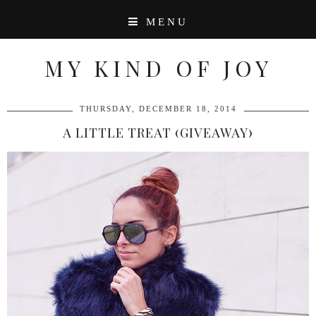
MENU
MY KIND OF JOY
THURSDAY, DECEMBER 18, 2014
A LITTLE TREAT (GIVEAWAY)