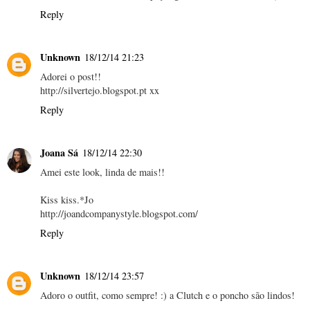
Reply
Unknown
18/12/14 21:23
Adorei o post!!
http://silvertejo.blogspot.pt xx
Reply
Joana Sá
18/12/14 22:30
Amei este look, linda de mais!!
Kiss kiss.*Jo
http://joandcompanystyle.blogspot.com/
Reply
Unknown
18/12/14 23:57
Adoro o outfit, como sempre! :) a Clutch e o poncho são lindos!