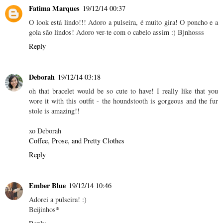
Fatima Marques
19/12/14 00:37
O look está lindo!!! Adoro a pulseira, é muito gira! O poncho e a
gola são lindos! Adoro ver-te com o cabelo assim :) Bjnhosss
Reply
Deborah
19/12/14 03:18
oh that bracelet would be so cute to have! I really like that you
wore it with this outfit - the houndstooth is gorgeous and the fur
stole is amazing!!
xo Deborah
Coffee, Prose, and Pretty Clothes
Reply
Ember Blue
19/12/14 10:46
Adorei a pulseira! :)
Beijinhos*