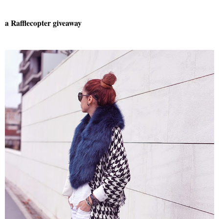
a Rafflecopter giveaway