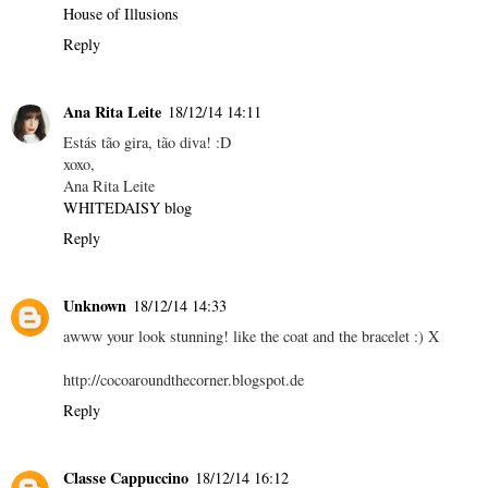
House of Illusions
Reply
Ana Rita Leite
18/12/14 14:11
Estás tão gira, tão diva! :D
xoxo,
Ana Rita Leite
WHITEDAISY blog
Reply
Unknown
18/12/14 14:33
awww your look stunning! like the coat and the bracelet :) X
http://cocoaroundthecorner.blogspot.de
Reply
Classe Cappuccino
18/12/14 16:12