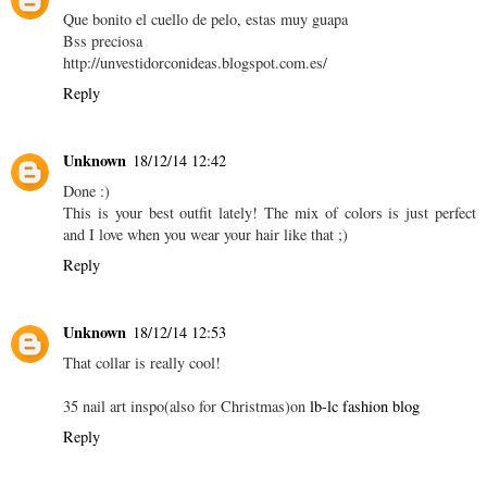
Que bonito el cuello de pelo, estas muy guapa
Bss preciosa
http://unvestidorconideas.blogspot.com.es/
Reply
Unknown
18/12/14 12:42
Done :)
This is your best outfit lately! The mix of colors is just perfect
and I love when you wear your hair like that ;)
Reply
Unknown
18/12/14 12:53
That collar is really cool!
35 nail art inspo(also for Christmas)on
lb-lc fashion blog
Reply