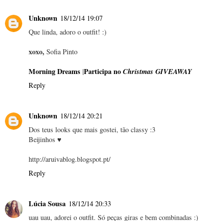
Unknown
18/12/14 19:07
Que linda, adoro o outfit! :)
xoxo,
Sofia Pinto
Morning Dreams
Participa no
Christmas GIVEAWAY
|
Reply
Unknown
18/12/14 20:21
Dos teus looks que mais gostei, tão classy :3
Beijinhos ♥
http://aruivablog.blogspot.pt/
Reply
Lúcia Sousa
18/12/14 20:33
uau uau, adorei o outfit. Só peças giras e bem combinadas :)