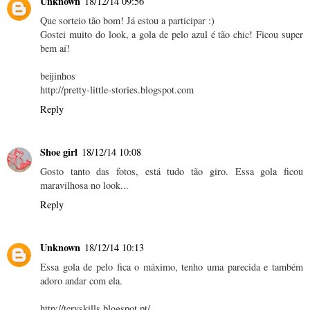
Unknown
18/12/14 09:56
Que sorteio tão bom! Já estou a participar :)
Gostei muito do look, a gola de pelo azul é tão chic! Ficou super
bem aí!
beijinhos
http://pretty-little-stories.blogspot.com
Reply
Shoe girl
18/12/14 10:08
Gosto tanto das fotos, está tudo tão giro. Essa gola ficou
maravilhosa no look...
Reply
Unknown
18/12/14 10:13
Essa gola de pelo fica o máximo, tenho uma parecida e também
adoro andar com ela.
http://teryskills.blogspot.pt/