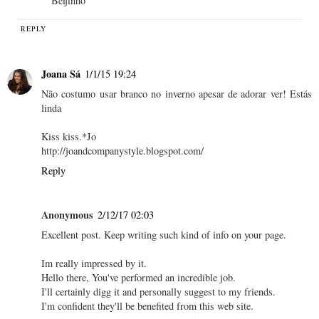
Beijinho
REPLY
Joana Sá
1/1/15 19:24
Não costumo usar branco no inverno apesar de adorar ver! Estás
linda
Kiss kiss.*Jo
http://joandcompanystyle.blogspot.com/
Reply
Anonymous
2/12/17 02:03
Excellent post. Keep writing such kind of info on your page.
Im really impressed by it.
Hello there, You've performed an incredible job.
I'll certainly digg it and personally suggest to my friends.
I'm confident they'll be benefited from this web site.