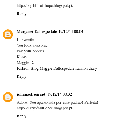
http://big-hill-of-hope.blogspot.pt/
Reply
Margaret Dallospedale
19/12/14 00:04
Hi sweetie
You look awesome
love your booties
Kisses
Maggie D.
Fashion Blog Maggie Dallospedale fashion diary
Reply
julianaoliveirapt
19/12/14 00:32
Adoro! Sou apaixonada por esse padrão! Perfeita!
http://diaryofalittlebee.blogspot.pt/
Reply