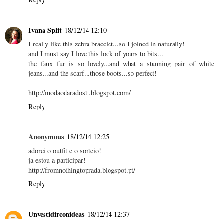
Ivana Split
18/12/14 12:10
I really like this zebra bracelet...so I joined in naturally!
and I must say I love this look of yours to bits...
the faux fur is so lovely...and what a stunning pair of white
jeans...and the scarf...those boots...so perfect!
http://modaodaradosti.blogspot.com/
Reply
Anonymous
18/12/14 12:25
adorei o outfit e o sorteio!
ja estou a participar!
http://fromnothingtoprada.blogspot.pt/
Reply
Unvestidirconideas
18/12/14 12:37