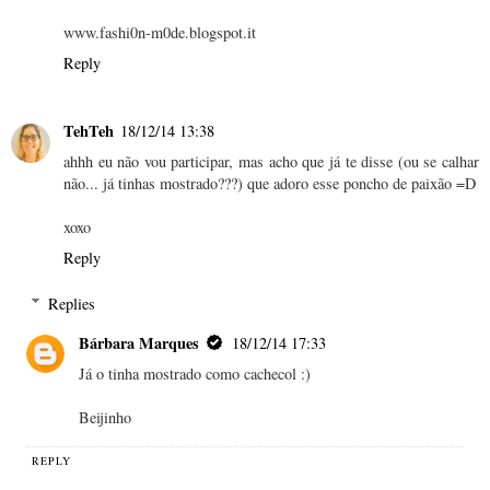
www.fashi0n-m0de.blogspot.it
Reply
TehTeh
18/12/14 13:38
ahhh eu não vou participar, mas acho que já te disse (ou se calhar
não... já tinhas mostrado???) que adoro esse poncho de paixão =D
xoxo
Reply
Replies
Bárbara Marques
18/12/14 17:33
Já o tinha mostrado como cachecol :)
Beijinho
REPLY