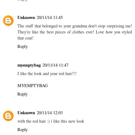
Unknown
20/11/14 11:45
The stuff that belonged to your grandma don't stop surprising me!
They're like the best pieces of clothes ever! Love how you styled
that coat!
Reply
myemptybag
20/11/14 11:47
I like the look and your red hair!!!
MYEMPTYBAG
Reply
Unknown
20/11/14 12:03
with the red hair :) i like this new look
Reply