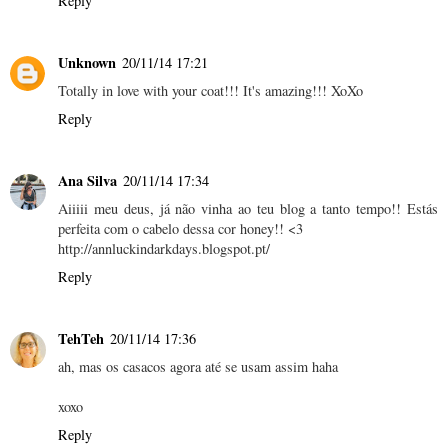
Reply
Unknown
20/11/14 17:21
Totally in love with your coat!!! It's amazing!!! XoXo
Reply
Ana Silva
20/11/14 17:34
Aiiiii meu deus, já não vinha ao teu blog a tanto tempo!! Estás
perfeita com o cabelo dessa cor honey!! <3
http://annluckindarkdays.blogspot.pt/
Reply
TehTeh
20/11/14 17:36
ah, mas os casacos agora até se usam assim haha
xoxo
Reply