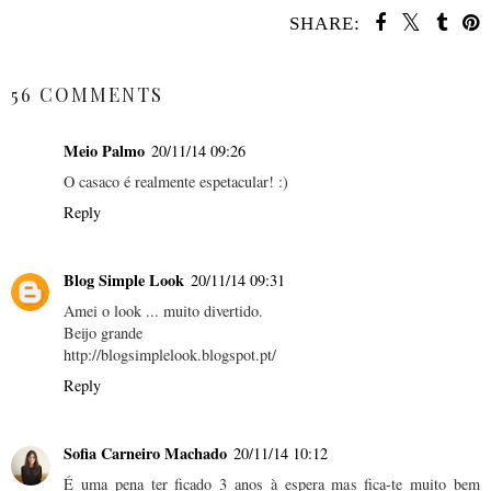
SHARE:
SHARE
56 COMMENTS
Meio Palmo
20/11/14 09:26
O casaco é realmente espetacular! :)
Reply
Blog Simple Look
20/11/14 09:31
Amei o look ... muito divertido.
Beijo grande
http://blogsimplelook.blogspot.pt/
Reply
Sofia Carneiro Machado
20/11/14 10:12
É uma pena ter ficado 3 anos à espera mas fica-te muito bem