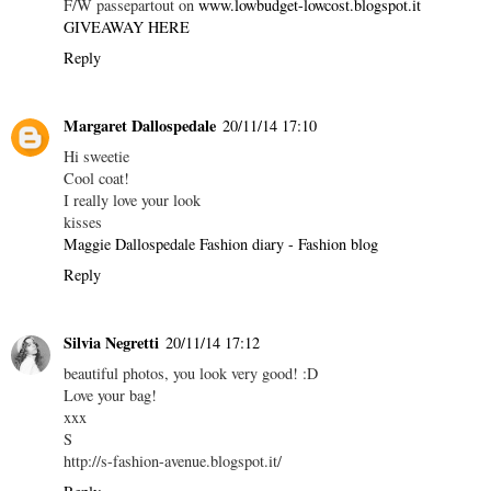
F/W passepartout on
www.lowbudget-lowcost.blogspot.it
GIVEAWAY HERE
Reply
Margaret Dallospedale
20/11/14 17:10
Hi sweetie
Cool coat!
I really love your look
kisses
Maggie Dallospedale Fashion diary - Fashion blog
Reply
Silvia Negretti
20/11/14 17:12
beautiful photos, you look very good! :D
Love your bag!
xxx
S
http://s-fashion-avenue.blogspot.it/