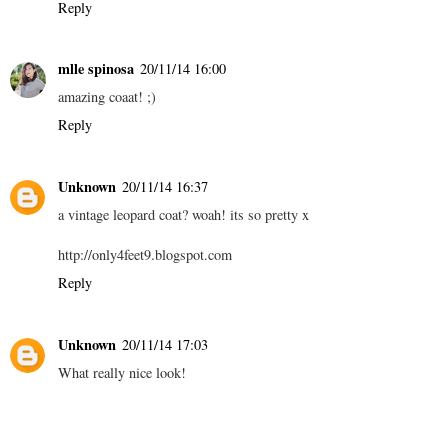
Reply
mlle spinosa
20/11/14 16:00
amazing coaat! ;)
Reply
Unknown
20/11/14 16:37
a vintage leopard coat? woah! its so pretty x
http://only4feet9.blogspot.com
Reply
Unknown
20/11/14 17:03
What really nice look!