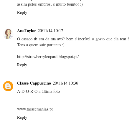
assim pelos ombros, é muito bonito! :)
Reply
AnaTaylor
20/11/14 10:17
O casaco tb era da tua avó? bem é incrível o gosto que ela tem!!
Tens a quem sair portanto :)
http://strawberryleopard.blogspot.pt/
Reply
Classe Cappuccino
20/11/14 10:36
A-D-O-R-O a última foto
www.tarasemanias.pt
Reply