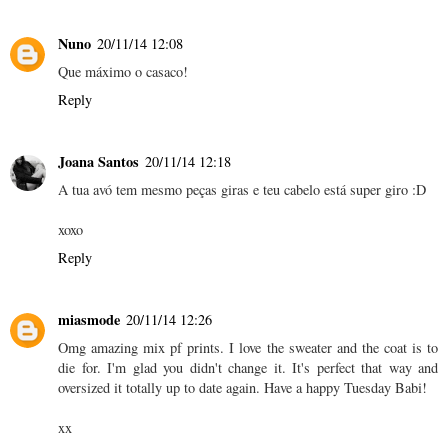
Nuno
20/11/14 12:08
Que máximo o casaco!
Reply
Joana Santos
20/11/14 12:18
A tua avó tem mesmo peças giras e teu cabelo está super giro :D
xoxo
Reply
miasmode
20/11/14 12:26
Omg amazing mix pf prints. I love the sweater and the coat is to
die for. I'm glad you didn't change it. It's perfect that way and
oversized it totally up to date again. Have a happy Tuesday Babi!
xx