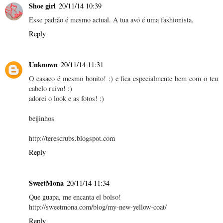
Shoe girl
20/11/14 10:39
Esse padrão é mesmo actual. A tua avó é uma fashionista.
Reply
Unknown
20/11/14 11:31
O casaco é mesmo bonito! :) e fica especialmente bem com o teu
cabelo ruivo! :)
adorei o look e as fotos! :)
beijinhos
http://terescrubs.blogspot.com
Reply
SweetMona
20/11/14 11:34
Que guapa, me encanta el bolso!
http://sweetmona.com/blog/my-new-yellow-coat/
Reply