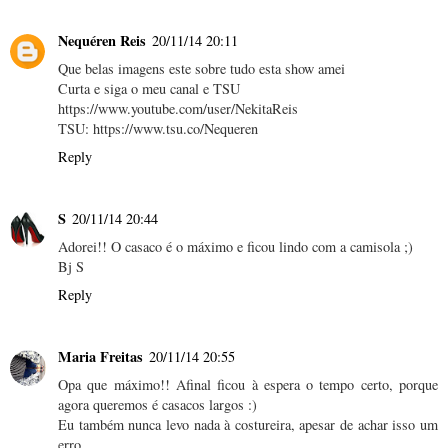
Nequéren Reis
20/11/14 20:11
Que belas imagens este sobre tudo esta show amei
Curta e siga o meu canal e TSU
https://www.youtube.com/user/NekitaReis
TSU: https://www.tsu.co/Nequeren
Reply
S
20/11/14 20:44
Adorei!! O casaco é o máximo e ficou lindo com a camisola ;)
Bj S
Reply
Maria Freitas
20/11/14 20:55
Opa que máximo!! Afinal ficou à espera o tempo certo, porque
agora queremos é casacos largos :)
Eu também nunca levo nada à costureira, apesar de achar isso um
erro...