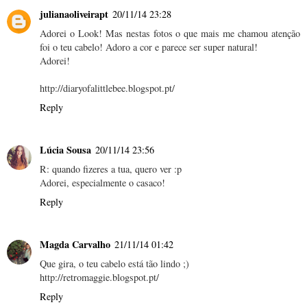
julianaoliveirapt
20/11/14 23:28
Adorei o Look! Mas nestas fotos o que mais me chamou atenção
foi o teu cabelo! Adoro a cor e parece ser super natural!
Adorei!
http://diaryofalittlebee.blogspot.pt/
Reply
Lúcia Sousa
20/11/14 23:56
R: quando fizeres a tua, quero ver :p
Adorei, especialmente o casaco!
Reply
Magda Carvalho
21/11/14 01:42
Que gira, o teu cabelo está tão lindo ;)
http://retromaggie.blogspot.pt/
Reply