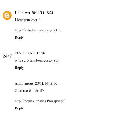
Unknown
20/11/14 18:21
I love your coat!!
http://fashi0n-m0de.blogspot.it/
Reply
24/7
20/11/14 18:26
A tua avó tem bom gosto :) :)
Reply
Anonymous
20/11/14 18:50
O casaco é lindo :D
http://thepink-lipstick.blogspot.pt/
Reply