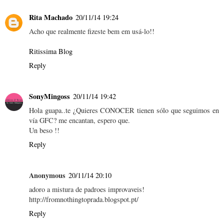
Rita Machado
20/11/14 19:24
Acho que realmente fizeste bem em usá-lo!!
Ritissima Blog
Reply
SonyMingoss
20/11/14 19:42
Hola guapa..te ¿Quieres CONOCER tienen sólo que seguimos en
vía GFC? me encantan, espero que.
Un beso !!
Reply
Anonymous
20/11/14 20:10
adoro a mistura de padroes improvaveis!
http://fromnothingtoprada.blogspot.pt/
Reply