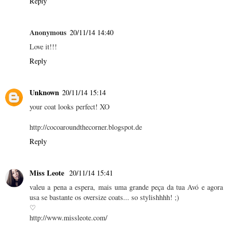
Reply
Anonymous
20/11/14 14:40
Love it!!!
Reply
Unknown
20/11/14 15:14
your coat looks perfect! XO
http://cocoaroundthecorner.blogspot.de
Reply
Miss Leote
20/11/14 15:41
valeu a pena a espera, mais uma grande peça da tua Avó e agora
usa se bastante os oversize coats... so stylishhhh! ;)
♡
http://www.missleote.com/