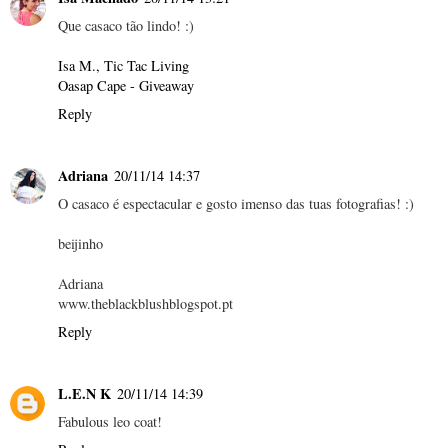
Que casaco tão lindo! :)
Isa M., Tic Tac Living
Oasap Cape - Giveaway
Reply
Adriana
20/11/14 14:37
O casaco é espectacular e gosto imenso das tuas fotografias! :)
beijinho
Adriana
www.theblackblushblogspot.pt
Reply
L.E.N K
20/11/14 14:39
Fabulous leo coat!