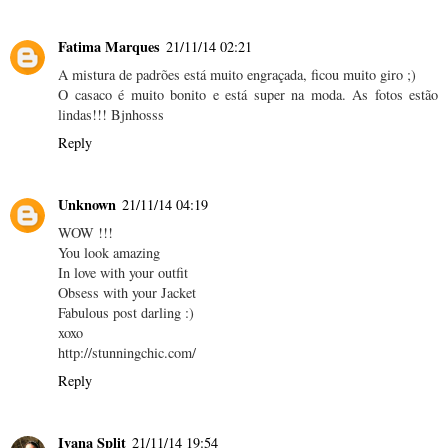
Fatima Marques
21/11/14 02:21
A mistura de padrões está muito engraçada, ficou muito giro ;)
O casaco é muito bonito e está super na moda. As fotos estão
lindas!!! Bjnhosss
Reply
Unknown
21/11/14 04:19
WOW !!!
You look amazing
In love with your outfit
Obsess with your Jacket
Fabulous post darling :)
xoxo
http://stunningchic.com/
Reply
Ivana Split
21/11/14 19:54