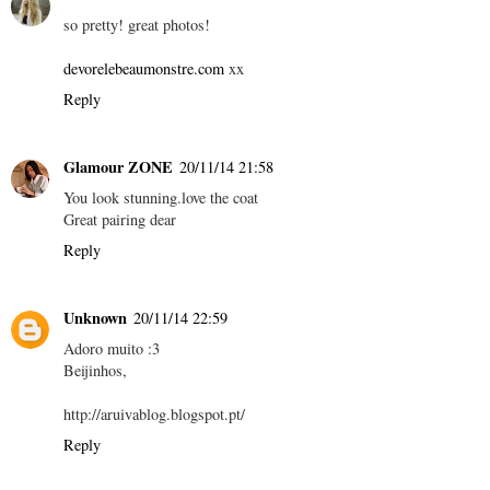
so pretty! great photos!
devorelebeaumonstre.com
xx
Reply
Glamour ZONE
20/11/14 21:58
You look stunning.love the coat
Great pairing dear
Reply
Unknown
20/11/14 22:59
Adoro muito :3
Beijinhos,
http://aruivablog.blogspot.pt/
Reply