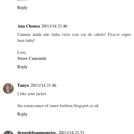
Reply
Ana Chousa
20/11/14 21:46
Uauuuu ainda não tinha visto esta cor de cabelo! Fica-te super
bem baby!
Love,
Sweet Camomile
Reply
Tanya
20/11/14 21:46
I like your jacket.
the-renaissance-of-inner-fashion.blogspot.co.uk
Reply
devorelebeaumonstre.
20/11/14 21:51