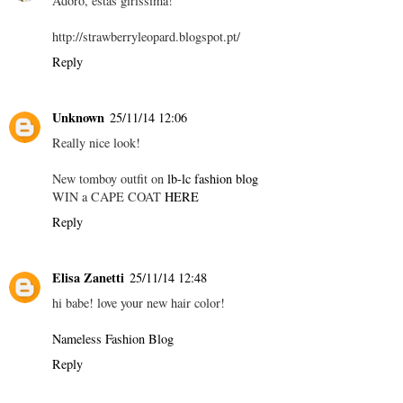
Adoro, estas girissima!
http://strawberryleopard.blogspot.pt/
Reply
Unknown
25/11/14 12:06
Really nice look!
New tomboy outfit on
lb-lc fashion blog
WIN a CAPE COAT
HERE
Reply
Elisa Zanetti
25/11/14 12:48
hi babe! love your new hair color!
Nameless Fashion Blog
Reply