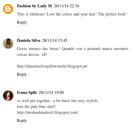
Fashion by Lady M
26/11/14 22:34
This is fabulous! Love the colors and your hair! The perfect look!
Reply
Daniela Silva
28/11/14 15:45
Gosto imenso das botas! Quando vou á primark nunca encontro
coisas dessas. xD
http://danielasilvayellowworld.blogspot.pt/
Reply
Ivana Split
28/11/14 19:00
so well put together...a bit basic but very stylish...
love the pale blue shirt!
http://modaodaradosti.blogspot.com/
Reply