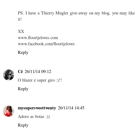
PS. I have a Thierry Mugler give-away on my blog, you may like
it!
XX
www.floortjeloves.com
www.facebook.com/floortjeloves
Reply
Cê
26/11/14 09:12
O blazer é super giro :)!!
Reply
mysupersweettwenty
26/11/14 14:45
Adoro as botas :))
Reply