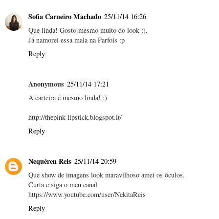
Sofia Carneiro Machado
25/11/14 16:26
Que linda! Gosto mesmo muito do look :).
Já namorei essa mala na Parfois :p
Reply
Anonymous
25/11/14 17:21
A carteira é mesmo linda! :)
http://thepink-lipstick.blogspot.it/
Reply
Nequéren Reis
25/11/14 20:59
Que show de imagens look maravilhoso amei os óculos.
Curta e siga o meu canal
https://www.youtube.com/user/NekitaReis
Reply