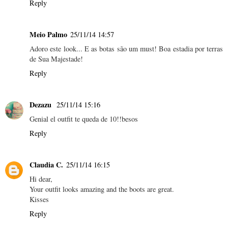
Reply
Meio Palmo
25/11/14 14:57
Adoro este look... E as botas são um must! Boa estadia por terras
de Sua Majestade!
Reply
Dezazu
25/11/14 15:16
Genial el outfit te queda de 10!!besos
Reply
Claudia C.
25/11/14 16:15
Hi dear,
Your outfit looks amazing and the boots are great.
Kisses
Reply