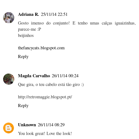
Adriana R.
25/11/14 22:51
Gosto imenso do conjunto! E tenho umas calças iguaizinhas,
parece-me :P
beijinhos
thefancycats.blogspot.com
Reply
Magda Carvalho
26/11/14 00:24
Que gira, o teu cabelo está tão giro :)
http://retromaggie.blogspot.pt/
Reply
Unknown
26/11/14 08:29
You look great! Love the look!