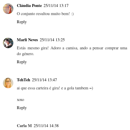
Cláudia Ponte
25/11/14 13:17
O conjunto resultou muito bem! :)
Reply
Marli Neves
25/11/14 13:25
Estás mesmo gira! Adoro a camisa, ando a pensar comprar uma
do género.
Reply
TehTeh
25/11/14 13:47
ai que essa carteira é gira! e a gola tambem =)
xoxo
Reply
Carla M
25/11/14 14:38