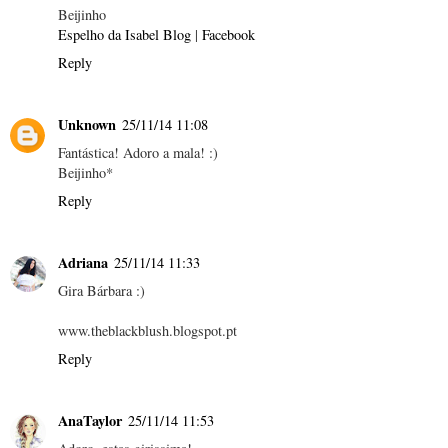
Beijinho
Espelho da Isabel Blog
|
Facebook
Reply
Unknown
25/11/14 11:08
Fantástica! Adoro a mala! :)
Beijinho*
Reply
Adriana
25/11/14 11:33
Gira Bárbara :)
www.theblackblush.blogspot.pt
Reply
AnaTaylor
25/11/14 11:53