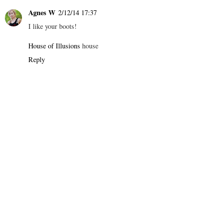
Agnes W
2/12/14 17:37
I like your boots!
House of Illusions
house
Reply