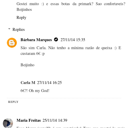
Gostei muito :) e essas botas da primark? Sao confortaveis?
Beijinhos
Reply
Replies
Bárbara Marques
27/11/14 15:35
São sim Carla. Não tenho a mínima razão de queixa :) E
custaram 6€ :p
Beijinho
Carla M
27/11/14 16:25
6€?! Oh my God!
REPLY
Maria Freitas
25/11/14 14:39