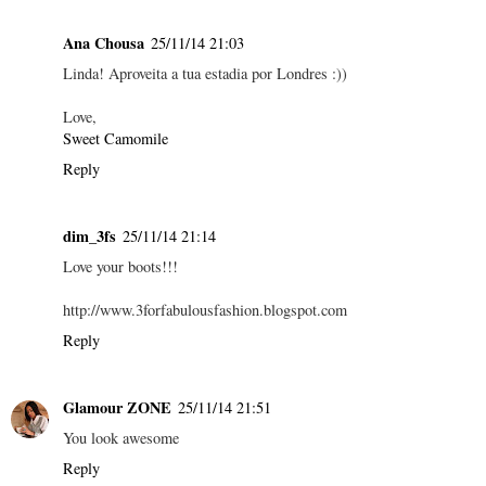
Ana Chousa
25/11/14 21:03
Linda! Aproveita a tua estadia por Londres :))
Love,
Sweet Camomile
Reply
dim_3fs
25/11/14 21:14
Love your boots!!!
http://www.3forfabulousfashion.blogspot.com
Reply
Glamour ZONE
25/11/14 21:51
You look awesome
Reply