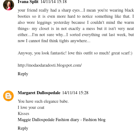
Ivana Split
14/11/14 15:18
your friend really had a sharp eyes...I mean you're wearing black
booties so it is even more hard to notice something like that. I
also wore leggings yesterday because I couldn't mind the warm
things- my closet is in not exactly a mess but it isn't very neat
either....I'm not sure why...I sorted everything out last week, but
now I cannot find think tights anywhere...
Anyway, you look fantastic! love this outfit so much! great scarf:)
http://modaodaradosti.blogspot.com/
Reply
Margaret Dallospedale
14/11/14 15:28
You have such elegance babe.
I love your coat
Kisses
Maggie Dallospedale Fashion diary - Fashion blog
Reply