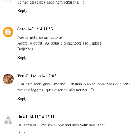
Se não dissesses nada nem reparava... :)
Reply
Sara
14/11/14 11:53
Não se nota assim tanto :p
Adorei o outfit! As botas e o cachecol são lindos!
Beijinhos
Reply
VeraG
14/11/14 12:02
Sim este look grita Inverno... ahahah Não se nota nada que tens
meias e leggins, quer dizer eu não notava. :D
Reply
Rakel
14/11/14 12:11
Hi Bárbara! Love your look and also your hair! fab!