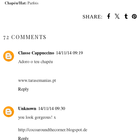
Chapéu/Hat:
Parfois
SHARE:
SHARE
72 COMMENTS
Classe Cappuccino
14/11/14 09:19
Adoro o teu chapéu
www.tarasemanias.pt
Reply
Unknown
14/11/14 09:30
you look gorgeous! x
http://cocoaroundthecorner.blogspot.de
Reply