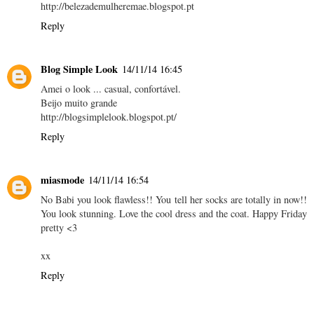
http://belezademulheremae.blogspot.pt
Reply
Blog Simple Look
14/11/14 16:45
Amei o look ... casual, confortável.
Beijo muito grande
http://blogsimplelook.blogspot.pt/
Reply
miasmode
14/11/14 16:54
No Babi you look flawless!! You tell her socks are totally in now!!
You look stunning. Love the cool dress and the coat. Happy Friday
pretty <3
xx
Reply