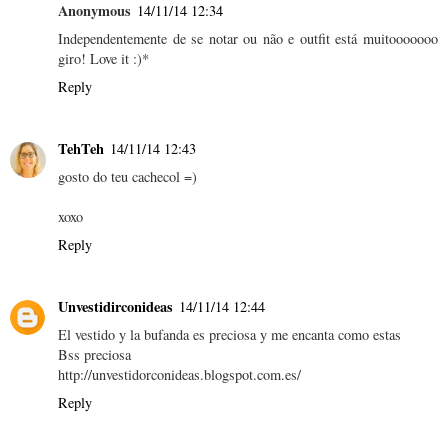
Anonymous
14/11/14 12:34
Independentemente de se notar ou não e outfit está muitooooooo
giro! Love it :)*
Reply
TehTeh
14/11/14 12:43
gosto do teu cachecol =)
xoxo
Reply
Unvestidirconideas
14/11/14 12:44
El vestido y la bufanda es preciosa y me encanta como estas
Bss preciosa
http://unvestidorconideas.blogspot.com.es/
Reply