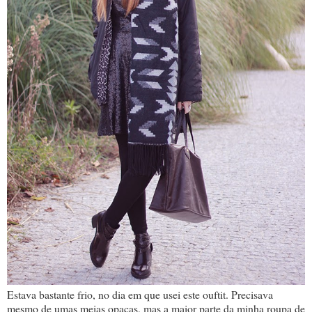
Estava bastante frio, no dia em que usei este ouftit. Precisava
mesmo de umas meias opacas, mas a maior parte da minha roupa de