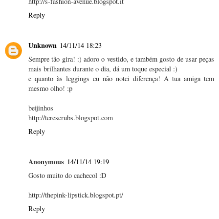
http://s-fashion-avenue.blogspot.it
Reply
Unknown
14/11/14 18:23
Sempre tão gira! :) adoro o vestido, e também gosto de usar peças
mais brilhantes durante o dia, dá um toque especial :)
e quanto às leggings eu não notei diferença! A tua amiga tem
mesmo olho! :p
beijinhos
http://terescrubs.blogspot.com
Reply
Anonymous
14/11/14 19:19
Gosto muito do cachecol :D
http://thepink-lipstick.blogspot.pt/
Reply