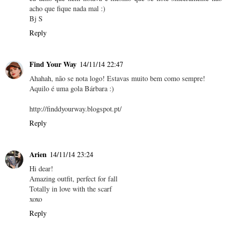
acho que fique nada mal :)
Bj S
Reply
Find Your Way
14/11/14 22:47
Ahahah, não se nota logo! Estavas muito bem como sempre!
Aquilo é uma gola Bárbara :)
http://finddyourway.blogspot.pt/
Reply
Arien
14/11/14 23:24
Hi dear!
Amazing outfit, perfect for fall
Totally in love with the scarf
xoxo
Reply