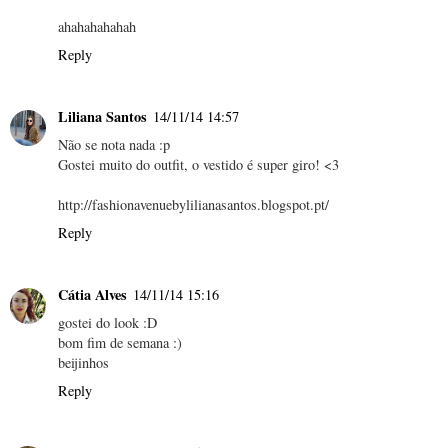
ahahahahahah
Reply
Liliana Santos
14/11/14 14:57
Não se nota nada :p
Gostei muito do outfit, o vestido é super giro! <3
http://fashionavenuebylilianasantos.blogspot.pt/
Reply
Cátia Alves
14/11/14 15:16
gostei do look :D
bom fim de semana :)
beijinhos
Reply