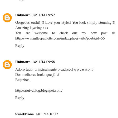
Unknown
14/11/14 09:52
Gorgeous outfit!!!! Love your style:) You look simply stunning!!!
Amazing layering xxx
You are welcome to check out my new post @
http://www.mlleepaulette.com/index.php?r=site/post&id=55
Reply
Unknown
14/11/14 09:58
Adoro tudo, principalmente o cachecol e o casaco :3
Dos melhores looks que já vi!
Beijinhos.
http://aruivablog.blogspot.com/
Reply
SweetMona
14/11/14 10:17