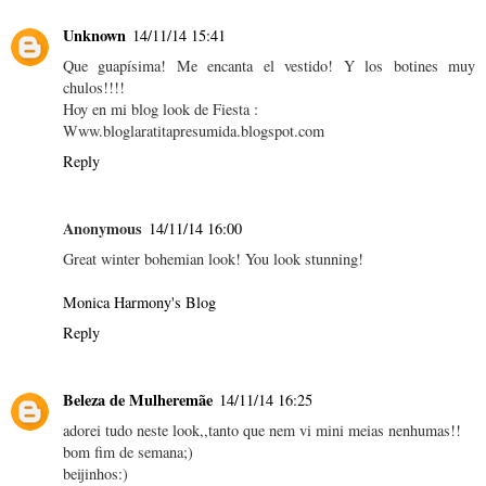
Unknown
14/11/14 15:41
Que guapísima! Me encanta el vestido! Y los botines muy
chulos!!!!
Hoy en mi blog look de Fiesta :
Www.bloglaratitapresumida.blogspot.com
Reply
Anonymous
14/11/14 16:00
Great winter bohemian look! You look stunning!
Monica Harmony's Blog
Reply
Beleza de Mulheremãe
14/11/14 16:25
adorei tudo neste look,,tanto que nem vi mini meias nenhumas!!
bom fim de semana;)
beijinhos:)