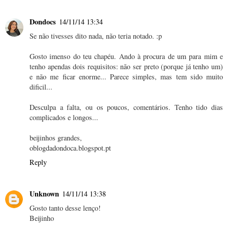
Dondocs
14/11/14 13:34
Se não tivesses dito nada, não teria notado. :p
Gosto imenso do teu chapéu. Ando à procura de um para mim e
tenho apendas dois requisitos: não ser preto (porque já tenho um)
e não me ficar enorme... Parece simples, mas tem sido muito
dificil...
Desculpa a falta, ou os poucos, comentários. Tenho tido dias
complicados e longos...
beijinhos grandes,
oblogdadondoca.blogspot.pt
Reply
Unknown
14/11/14 13:38
Gosto tanto desse lenço!
Beijinho