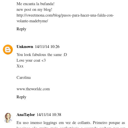
Me encanta la bufanda!
new post on my blog!
http://sweetmona.com/blog/pasos-para-hacer-una-falda-con-
volante-madebyme/
Reply
Unknown
14/11/14 10:26
You look fabulous the same :D
Love your coat <3
Xxx
Carolina
www.theworldc.com
Reply
AnaTaylor
14/11/14 10:38
Eu uso imenso leggings em vez de collants. Primeiro porque as