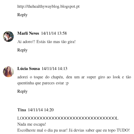
http://thehealthywayblog.blogspot.pt
Reply
Marli Neves
14/11/14 13:58
Ai adoro!! Estás tão mas tão gira!
Reply
Lúcia Sousa
14/11/14 14:13
adorei o toque do chapéu, deu um ar super giro ao look e tão
quentinha que pareces estar :p
Reply
Tina
14/11/14 14:20
LOOOOOOOOOOOOOOOOOOOOOOOOOOOOOOOOL
Nada me escapa!
Escolheste mal o dia pa usar! Já devias saber que eu topo TUDO!