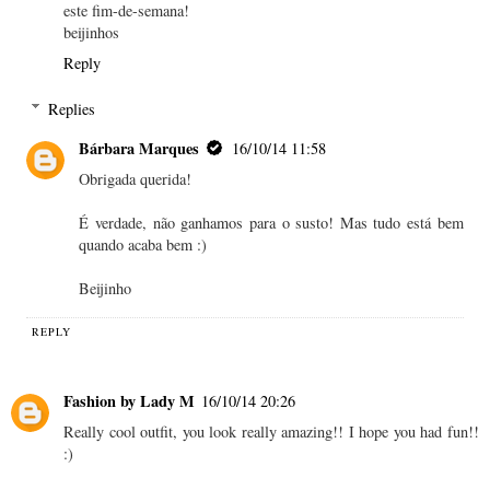
este fim-de-semana!
beijinhos
Reply
Replies
Bárbara Marques
16/10/14 11:58
Obrigada querida!
É verdade, não ganhamos para o susto! Mas tudo está bem
quando acaba bem :)
Beijinho
REPLY
Fashion by Lady M
16/10/14 20:26
Really cool outfit, you look really amazing!! I hope you had fun!!
:)