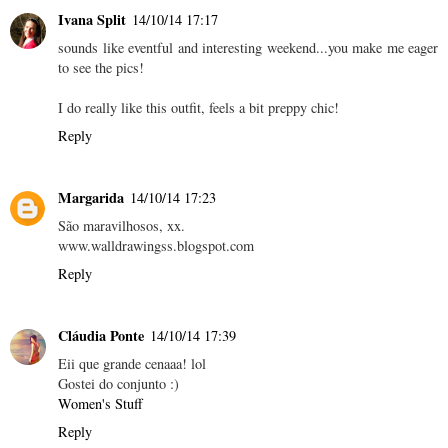
Ivana Split
14/10/14 17:17
sounds like eventful and interesting weekend...you make me eager
to see the pics!
I do really like this outfit, feels a bit preppy chic!
Reply
Margarida
14/10/14 17:23
São maravilhosos, xx.
www.walldrawingss.blogspot.com
Reply
Cláudia Ponte
14/10/14 17:39
Eii que grande cenaaa! lol
Gostei do conjunto :)
Women's Stuff
Reply