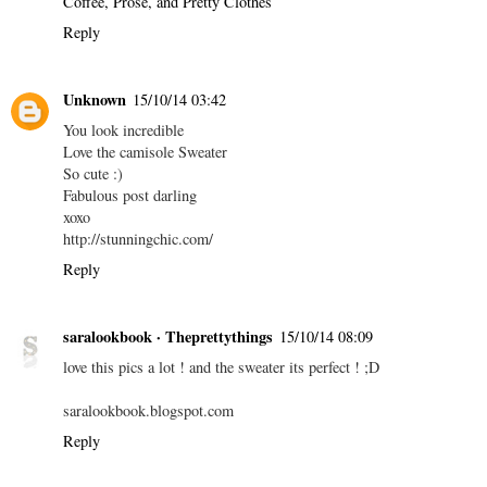
Coffee, Prose, and Pretty Clothes
Reply
Unknown
15/10/14 03:42
You look incredible
Love the camisole Sweater
So cute :)
Fabulous post darling
xoxo
http://stunningchic.com/
Reply
saralookbook · Theprettythings
15/10/14 08:09
love this pics a lot ! and the sweater its perfect ! ;D
saralookbook.blogspot.com
Reply