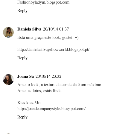
Fashionbyladym.blogspot.com
Reply
Daniela Silva
20/10/14 01:37
Está uma graça este look, gostei. =)
http://danielasilvayellowworld.blogspot.pt/
Reply
Joana Sá
20/10/14 23:32
Amei o look, a textura da camisola é um máximo
Amei as fotos, estás linda
Kiss kiss.*Jo
http://joandcompanystyle.blogspot.com/
Reply