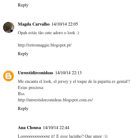
Reply
Magda Carvalho
14/10/14 22:05
Opah estás tão cute adoro o look :)
http://retromaggie.blogspot.pt/
Reply
Unvestidirconideas
14/10/14 22:13
Me encanta el look, el jersey y el toque de la pajarita es genial!!
Estas preciosa
Bss
http://unvestidorconideas.blogspot.com.es/
Reply
Ana Chousa
14/10/14 22:44
Loooooooooooove it! E esse lacinho? Que amor :))