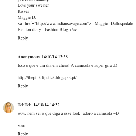
Love your sweater
Kisses
Maggie D.
<a href="http://www.indiansavage.com”> Maggie Dallospedale
Fashion diary - Fashion Blog </a>
Reply
Anonymous
14/10/14 13:38
Isso é que é um dia em cheio! A camisola é super gira :D
http://thepink-lipstick.blogspot.pt/
Reply
TehTeh
14/10/14 14:32
wow, nem sei o que diga a esse look! adoro a camisola =D
xoxo
Reply