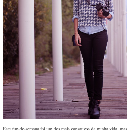
Este fim-de-semana foi um dos mais cansativos da minha vida, mas