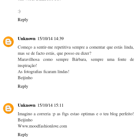
:)
Reply
Unknown
15/10/14 14:39
Começo a sentir-me repetitiva sempre a comentar que estás linda,
mas se de facto estás, que posso eu dizer?
Maravilhosa como sempre Bárbara, sempre uma fonte de
inspiração!
As fotografias ficaram lindas!
Beijinho
Reply
Unknown
15/10/14 15:11
Imagino a correria :p as ftgs estao optimas e o teu blog perfeito!
Beijinho
Www.moodfashionlove.com
Reply