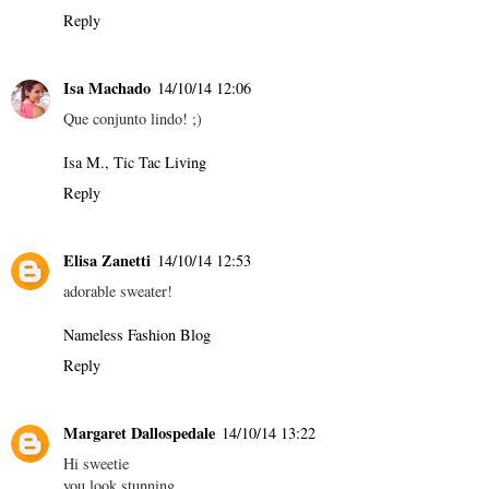
Reply
Isa Machado
14/10/14 12:06
Que conjunto lindo! ;)
Isa M., Tic Tac Living
Reply
Elisa Zanetti
14/10/14 12:53
adorable sweater!
Nameless Fashion Blog
Reply
Margaret Dallospedale
14/10/14 13:22
Hi sweetie
you look stunning