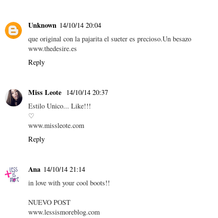
Unknown
14/10/14 20:04
que original con la pajarita el sueter es precioso.Un besazo
www.thedesire.es
Reply
Miss Leote
14/10/14 20:37
Estilo Unico... Like!!!
♡
www.missleote.com
Reply
Ana
14/10/14 21:14
in love with your cool boots!!
NUEVO POST
www.lessismoreblog.com