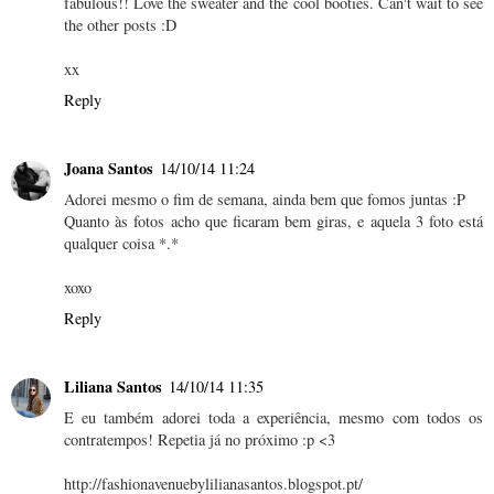
fabulous!! Love the sweater and the cool booties. Can't wait to see
the other posts :D
xx
Reply
Joana Santos
14/10/14 11:24
Adorei mesmo o fim de semana, ainda bem que fomos juntas :P
Quanto às fotos acho que ficaram bem giras, e aquela 3 foto está
qualquer coisa *.*
xoxo
Reply
Liliana Santos
14/10/14 11:35
E eu também adorei toda a experiência, mesmo com todos os
contratempos! Repetia já no próximo :p <3
http://fashionavenuebylilianasantos.blogspot.pt/