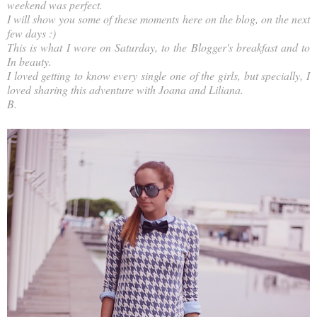
weekend was perfect.
I will show you some of these moments here on the blog, on the next
few days :)
This is what I wore on Saturday, to the Blogger's breakfast and to
In beauty.
I loved getting to know every single one of the girls, but specially, I
loved sharing this adventure with Joana and Liliana.
B.