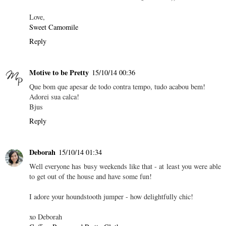
Love,
Sweet Camomile
Reply
Motive to be Pretty
15/10/14 00:36
Que bom que apesar de todo contra tempo, tudo acabou bem!
Adorei sua calca!
Bjus
Reply
Deborah
15/10/14 01:34
Well everyone has busy weekends like that - at least you were able
to get out of the house and have some fun!
I adore your houndstooth jumper - how delightfully chic!
xo Deborah