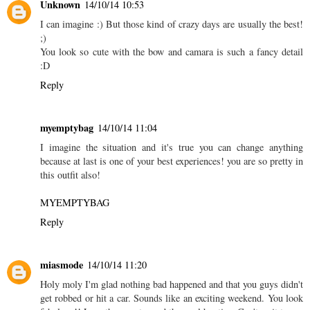
Unknown
14/10/14 10:53
I can imagine :) But those kind of crazy days are usually the best!
;)
You look so cute with the bow and camara is such a fancy detail
:D
Reply
myemptybag
14/10/14 11:04
I imagine the situation and it's true you can change anything
because at last is one of your best experiences! you are so pretty in
this outfit also!
MYEMPTYBAG
Reply
miasmode
14/10/14 11:20
Holy moly I'm glad nothing bad happened and that you guys didn't
get robbed or hit a car. Sounds like an exciting weekend. You look