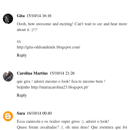
Gita
15/10/14 16:16
Oooh, how awesome and exciting! Can't wait to see and hear more
about it :)!!!
xx
http://gita-oddsandends.blogspot.com/
Reply
Carolina Martins
15/10/14 21:26
que gira ! adorei mesmo o look! fica-te mesmo bem !
beijinho http://mariacarolina23.blogspot.pt/
Reply
Sara
16/10/14 00:40
Essa camisola e os óculos super giros :), adorei o look!
Quase foram assaltadas? :/, oh meu deus! Que aventura que foi