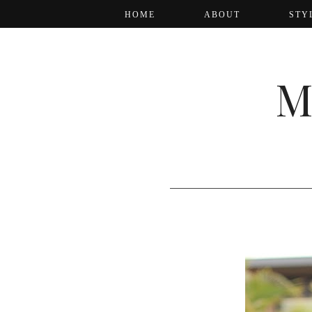
HOME
ABOUT
STY
M