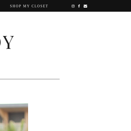
SHOP MY CLOSET
OY