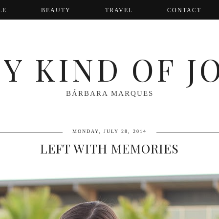
LE
BEAUTY
TRAVEL
CONTACT
Y KIND OF J
BÁRBARA MARQUES
MONDAY, JULY 28, 2014
LEFT WITH MEMORIES