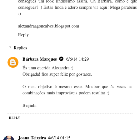
consegues um look lindíssimo assim. Oh Bárbara, como é que
consegues? :) Estás linda e adoro sempre vir aqui! Mega parabéns
:)
alexandraagoncalves.blogspot.com
Reply
Replies
Bárbara Marques
6/6/14 14:29
És uma querida Alexandra :)
Obrigada! fico super feliz por gostares.
O meu objetivo é mesmo esse. Mostrar que às vezes as
combinações mais improváveis podem resultar :)
Beijinhi
REPLY
Joana Teixeira
4/6/14 01:15