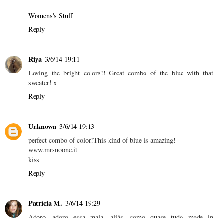
Womens's Stuff
Reply
Riya
3/6/14 19:11
Loving the bright colors!! Great combo of the blue with that
sweater! x
Reply
Unknown
3/6/14 19:13
perfect combo of color!This kind of blue is amazing!
www.mrsnoone.it
kiss
Reply
Patrícia M.
3/6/14 19:29
Adoro, adoro essa mala, aliás, como quase tudo made in