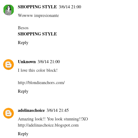
SHOPPING STYLE
3/6/14 21:00
Wowww impresionante
Besos
SHOPPING STYLE
Reply
Unknown
3/6/14 21:00
I love this color block!
http://blondieanchors.com/
Reply
adelinaschoice
3/6/14 21:45
Amazing look!! You look stunning!!XO
http://adelinaschoice.blogspot.com
Reply