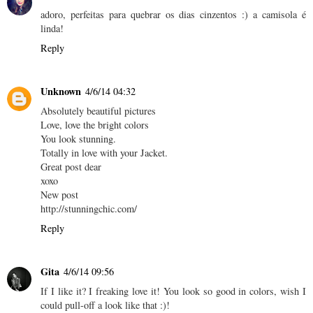
adoro, perfeitas para quebrar os dias cinzentos :) a camisola é
linda!
Reply
Unknown
4/6/14 04:32
Absolutely beautiful pictures
Love, love the bright colors
You look stunning.
Totally in love with your Jacket.
Great post dear
xoxo
New post
http://stunningchic.com/
Reply
Gita
4/6/14 09:56
If I like it? I freaking love it! You look so good in colors, wish I
could pull-off a look like that :)!