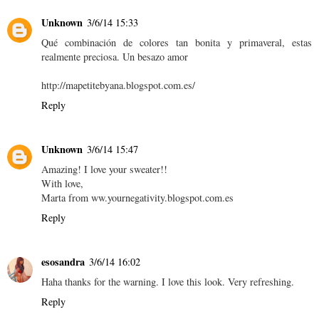
Unknown
3/6/14 15:33
Qué combinación de colores tan bonita y primaveral, estas
realmente preciosa. Un besazo amor
http://mapetitebyana.blogspot.com.es/
Reply
Unknown
3/6/14 15:47
Amazing! I love your sweater!!
With love,
Marta from ww.yournegativity.blogspot.com.es
Reply
esosandra
3/6/14 16:02
Haha thanks for the warning. I love this look. Very refreshing.
Reply