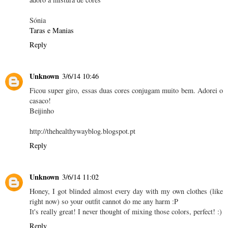
Sónia
Taras e Manias
Reply
Unknown
3/6/14 10:46
Ficou super giro, essas duas cores conjugam muito bem. Adorei o
casaco!
Beijinho
http://thehealthywayblog.blogspot.pt
Reply
Unknown
3/6/14 11:02
Honey, I got blinded almost every day with my own clothes (like
right now) so your outfit cannot do me any harm :P
It's really great! I never thought of mixing those colors, perfect! :)
Reply