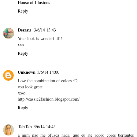
House of Illusions
Reply
Dezazu
3/6/14 13:43
Your look is wonderfull!!
xxx
Reply
Unknown
3/6/14 14:00
Love the combination of colors :D
you look great
xoxo
http://cassie2fashion.blogspot.com/
Reply
TehTeh
3/6/14 14:45
a mim não me ofusca nada, que eu ate adoro cores berrantes