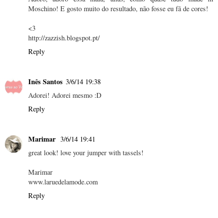
Moschino! E gosto muito do resultado, não fosse eu fã de cores!
<3
http://zazzish.blogspot.pt/
Reply
Inês Santos
3/6/14 19:38
Adorei! Adorei mesmo :D
Reply
Marimar
3/6/14 19:41
great look! love your jumper with tassels!
Marimar
www.laruedelamode.com
Reply