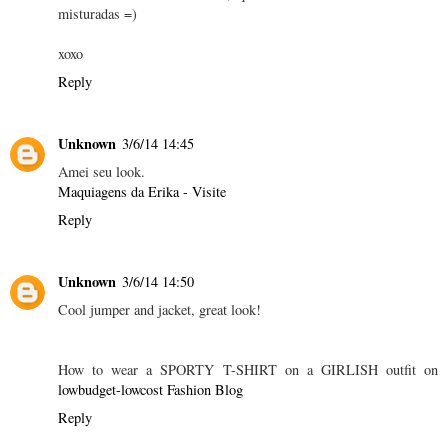
misturadas =)
xoxo
Reply
Unknown
3/6/14 14:45
Amei seu look.
Maquiagens da Erika - Visite
Reply
Unknown
3/6/14 14:50
Cool jumper and jacket, great look!
How to wear a SPORTY T-SHIRT on a GIRLISH outfit on
lowbudget-lowcost Fashion Blog
Reply