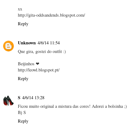
xx
http://gita-oddsandends.blogspot.com/
Reply
Unknown
4/6/14 11:54
Que gira, gostei do outfit :)
Beijinhos ❤
http://leowl.blogspot.pt/
Reply
S
4/6/14 13:28
Ficou muito original a mistura das cores! Adorei a bolsinha ;)
Bj S
Reply