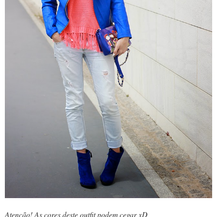
Atenção! As cores deste outfit podem cegar xD