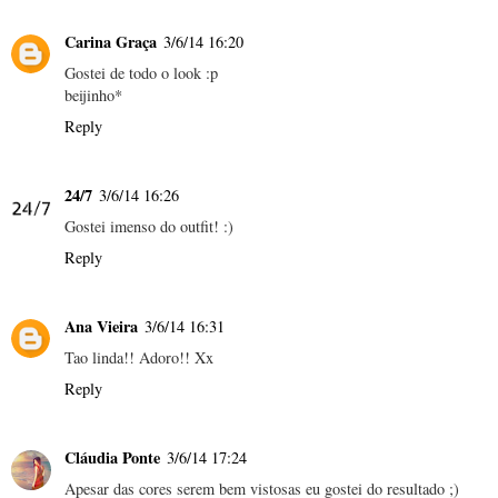
Carina Graça
3/6/14 16:20
Gostei de todo o look :p
beijinho*
Reply
24/7
3/6/14 16:26
Gostei imenso do outfit! :)
Reply
Ana Vieira
3/6/14 16:31
Tao linda!! Adoro!! Xx
Reply
Cláudia Ponte
3/6/14 17:24
Apesar das cores serem bem vistosas eu gostei do resultado ;)