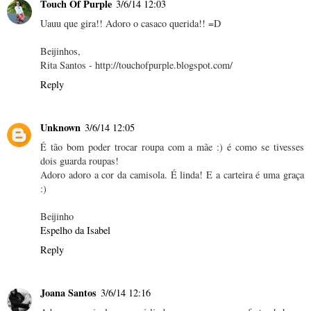
Touch Of Purple
3/6/14 12:03
Uauu que gira!! Adoro o casaco querida!! =D
Beijinhos,
Rita Santos - http://touchofpurple.blogspot.com/
Reply
Unknown
3/6/14 12:05
É tão bom poder trocar roupa com a mãe :) é como se tivesses
dois guarda roupas!
Adoro adoro a cor da camisola. É linda! E a carteira é uma graça
:)
Beijinho
Espelho da Isabel
Reply
Joana Santos
3/6/14 12:16