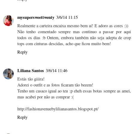
mysupersweettwenty
3/6/14 11:15
Realmente a carteira encaixa mesmo bem aí! E adoro as cores :))
Não tenho comentado sempre mas continuo a passar por aqui
todos os dias :b Ontem, embora também não seja adepta de crop
tops com cinturas descidas, acho que ficou muito bem!
Reply
Liliana Santos
3/6/14 11:46
Estás tão giiira!
Adorei o outfit e as fotos ficaram tão beeem!
Tenho um casaco igual ao teu :p eheh essas botas sempre as amei,
mas acabei por não as comprar :(
http://fashionavenuebylilianasantos.blogspot.pt/
Reply