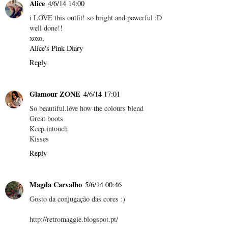
Alice
4/6/14 14:00
i LOVE this outfit! so bright and powerful :D
well done!!
xoxo,
Alice's Pink Diary
Reply
Glamour ZONE
4/6/14 17:01
So beautiful.love how the colours blend
Great boots
Keep intouch
Kisses
Reply
Magda Carvalho
5/6/14 00:46
Gosto da conjugação das cores :)
http://retromaggie.blogspot.pt/