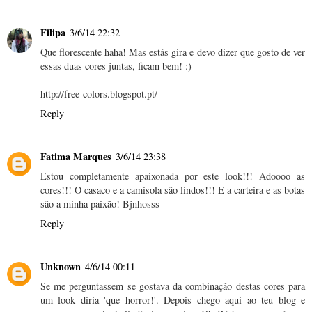
Filipa
3/6/14 22:32
Que florescente haha! Mas estás gira e devo dizer que gosto de ver
essas duas cores juntas, ficam bem! :)
http://free-colors.blogspot.pt/
Reply
Fatima Marques
3/6/14 23:38
Estou completamente apaixonada por este look!!! Adoooo as
cores!!! O casaco e a camisola são lindos!!! E a carteira e as botas
são a minha paixão! Bjnhosss
Reply
Unknown
4/6/14 00:11
Se me perguntassem se gostava da combinação destas cores para
um look diria 'que horror!'. Depois chego aqui ao teu blog e