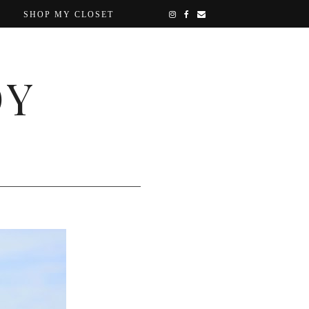
SHOP MY CLOSET
OY