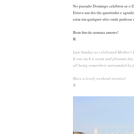
No passado Domingo celebrou-se o Dia
Estava um dia tão quentinho e agradá
estar em qualquer sítio onde pudesse
Bom fim-de-semana amores!
B.
Last Sunday we celebrated Mother's Da
It was such a warm and pleasant day 
all being somewhere surrounded by pa
Have a lovely weekend sweeties!
B.