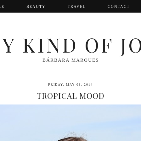
LE
BEAUTY
TRAVEL
CONTACT
Y KIND OF J
BÁRBARA MARQUES
FRIDAY, MAY 09, 2014
TROPICAL MOOD