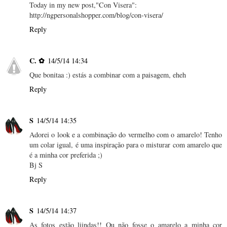
Today in my new post,"Con Visera":
http://ngpersonalshopper.com/blog/con-visera/
Reply
C. ✿
14/5/14 14:34
Que bonitaa :) estás a combinar com a paisagem, eheh
Reply
S
14/5/14 14:35
Adorei o look e a combinação do vermelho com o amarelo! Tenho
um colar igual, é uma inspiração para o misturar com amarelo que
é a minha cor preferida ;)
Bj S
Reply
S
14/5/14 14:37
As fotos estão liindas!! Ou não fosse o amarelo a minha cor