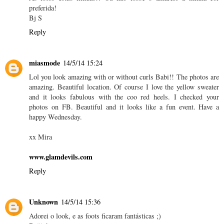
preferida!
Bj S
Reply
miasmode
14/5/14 15:24
Lol you look amazing with or without curls Babi!! The photos are
amazing. Beautiful location. Of course I love the yellow sweater
and it looks fabulous with the coo red heels. I checked your
photos on FB. Beautiful and it looks like a fun event. Have a
happy Wednesday.
xx Mira
www.glamdevils.com
Reply
Unknown
14/5/14 15:36
Adorei o look, e as foots ficaram fantásticas ;)