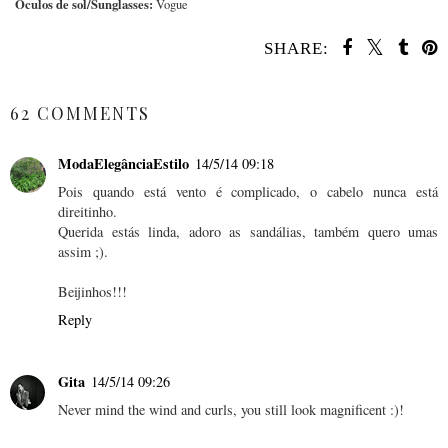
Óculos de sol/Sunglasses:
Vogue
SHARE:
SHARE
62 COMMENTS
ModaElegânciaEstilo
14/5/14 09:18
Pois quando está vento é complicado, o cabelo nunca está
direitinho.
Querida estás linda, adoro as sandálias, também quero umas
assim ;).
Beijinhos!!!
Reply
Gita
14/5/14 09:26
Never mind the wind and curls, you still look magnificent :)!