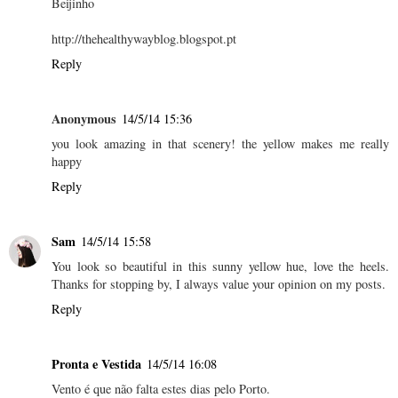
Beijinho
http://thehealthywayblog.blogspot.pt
Reply
Anonymous
14/5/14 15:36
you look amazing in that scenery! the yellow makes me really
happy
Reply
Sam
14/5/14 15:58
You look so beautiful in this sunny yellow hue, love the heels.
Thanks for stopping by, I always value your opinion on my posts.
Reply
Pronta e Vestida
14/5/14 16:08
Vento é que não falta estes dias pelo Porto.