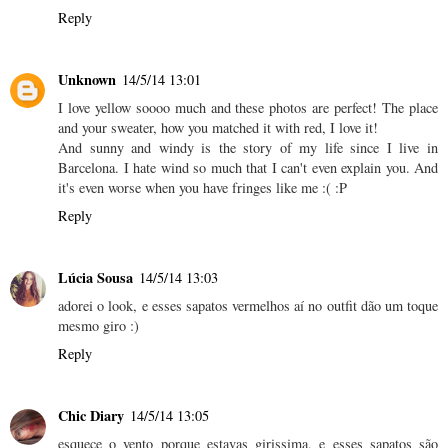
Reply
Unknown
14/5/14 13:01
I love yellow soooo much and these photos are perfect! The place
and your sweater, how you matched it with red, I love it!
And sunny and windy is the story of my life since I live in
Barcelona. I hate wind so much that I can't even explain you. And
it's even worse when you have fringes like me :( :P
Reply
Lúcia Sousa
14/5/14 13:03
adorei o look, e esses sapatos vermelhos aí no outfit dão um toque
mesmo giro :)
Reply
Chic Diary
14/5/14 13:05
esquece o vento porque estavas girissima, e esses sapatos são