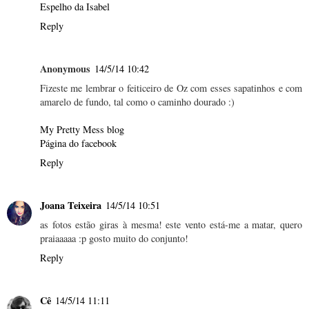
Espelho da Isabel
Reply
Anonymous
14/5/14 10:42
Fizeste me lembrar o feiticeiro de Oz com esses sapatinhos e com
amarelo de fundo, tal como o caminho dourado :)
My Pretty Mess blog
Página do facebook
Reply
Joana Teixeira
14/5/14 10:51
as fotos estão giras à mesma! este vento está-me a matar, quero
praiaaaaa :p gosto muito do conjunto!
Reply
Cê
14/5/14 11:11