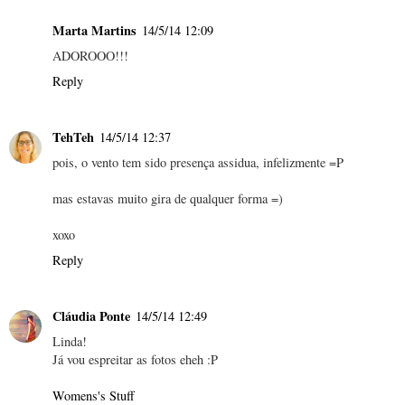
Marta Martins
14/5/14 12:09
ADOROOO!!!
Reply
TehTeh
14/5/14 12:37
pois, o vento tem sido presença assidua, infelizmente =P
mas estavas muito gira de qualquer forma =)
xoxo
Reply
Cláudia Ponte
14/5/14 12:49
Linda!
Já vou espreitar as fotos eheh :P
Womens's Stuff