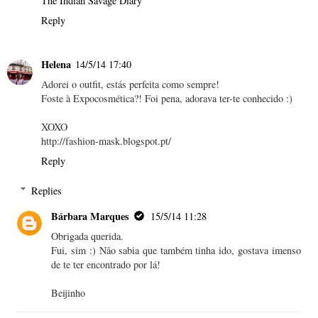
The Indian Savage Diary
Reply
Helena
14/5/14 17:40
Adorei o outfit, estás perfeita como sempre!
Foste à Expocosmética?! Foi pena, adorava ter-te conhecido :)
XOXO
http://fashion-mask.blogspot.pt/
Reply
Replies
Bárbara Marques
15/5/14 11:28
Obrigada querida.
Fui, sim :) Não sabia que também tinha ido, gostava imenso
de te ter encontrado por lá!
Beijinho