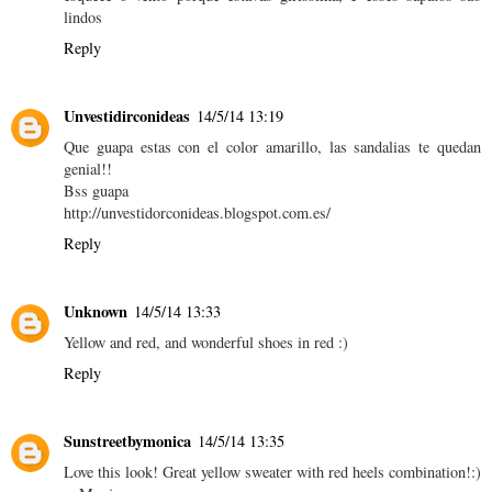
lindos
Reply
Unvestidirconideas
14/5/14 13:19
Que guapa estas con el color amarillo, las sandalias te quedan
genial!!
Bss guapa
http://unvestidorconideas.blogspot.com.es/
Reply
Unknown
14/5/14 13:33
Yellow and red, and wonderful shoes in red :)
Reply
Sunstreetbymonica
14/5/14 13:35
Love this look! Great yellow sweater with red heels combination!:)