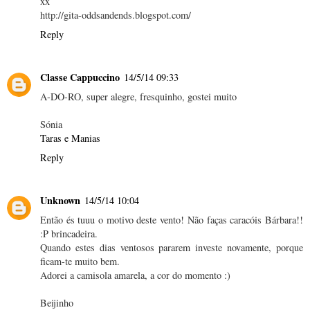
xx
http://gita-oddsandends.blogspot.com/
Reply
Classe Cappuccino
14/5/14 09:33
A-DO-RO, super alegre, fresquinho, gostei muito
Sónia
Taras e Manias
Reply
Unknown
14/5/14 10:04
Então és tuuu o motivo deste vento! Não faças caracóis Bárbara!!
:P brincadeira.
Quando estes dias ventosos pararem investe novamente, porque
ficam-te muito bem.
Adorei a camisola amarela, a cor do momento :)
Beijinho