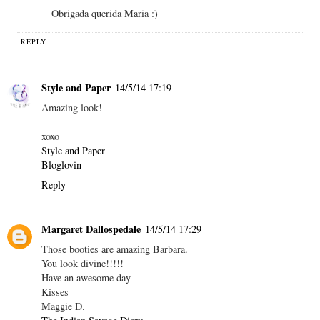
Obrigada querida Maria :)
REPLY
Style and Paper
14/5/14 17:19
Amazing look!
xoxo
Style and Paper
Bloglovin
Reply
Margaret Dallospedale
14/5/14 17:29
Those booties are amazing Barbara.
You look divine!!!!!
Have an awesome day
Kisses
Maggie D.