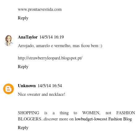
www.prontaevestida.com
Reply
AnaTaylor
14/5/14 16:19
Arrojado, amarelo e vermelho, mas ficou bem :)
http://strawberryleopard.blogspot.pt/
Reply
Unknown
14/5/14 16:54
Nice sweater and necklace!
SHOPPING is a thing to WOMEN, not FASHION
BLOGGERS..discover more on
lowbudget-lowcost Fashion Blog
Reply