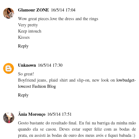
Glamour ZONE
16/5/14 17:04
Wow great pieces.love the dress and the rings
Very pretty
Keep intouch
Kisses
Reply
Unknown
16/5/14 17:30
So great!
Boyfriend jeans, plaid shirt and slip-on, new look on
lowbudget-
lowcost Fashion Blog
Reply
Ânia Morouço
16/5/14 17:51
Gosto bastante do resultado final. Eu fui na barriga da minha mão
quando ela se casou. Deves estar super feliz com as bodas de
prata, eu assisti às bodas de ouro dos meus avós e fiquei babada :)