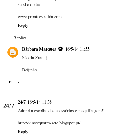
sãod e onde?
www.prontaevestida.com
Reply
Replies
Bárbara Marques
16/5/14 11:55
São da Zara :)
Beijinho
REPLY
24/7
16/5/14 11:38
Adorei a escolha dos acessórios e maquilhagem!!
http://vinteequatro-sete.blogspot.pt/
Reply