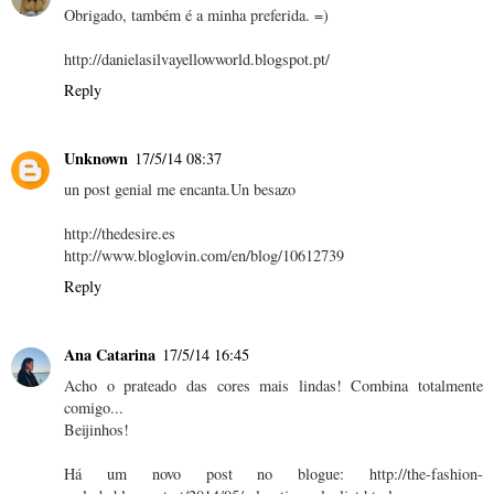
Obrigado, também é a minha preferida. =)
http://danielasilvayellowworld.blogspot.pt/
Reply
Unknown
17/5/14 08:37
un post genial me encanta.Un besazo
http://thedesire.es
http://www.bloglovin.com/en/blog/10612739
Reply
Ana Catarina
17/5/14 16:45
Acho o prateado das cores mais lindas! Combina totalmente
comigo...
Beijinhos!
Há um novo post no blogue: http://the-fashion-