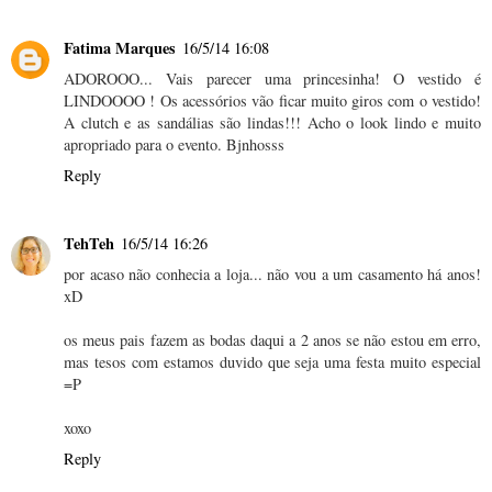
Fatima Marques
16/5/14 16:08
ADOROOO... Vais parecer uma princesinha! O vestido é
LINDOOOO ! Os acessórios vão ficar muito giros com o vestido!
A clutch e as sandálias são lindas!!! Acho o look lindo e muito
apropriado para o evento. Bjnhosss
Reply
TehTeh
16/5/14 16:26
por acaso não conhecia a loja... não vou a um casamento há anos!
xD
os meus pais fazem as bodas daqui a 2 anos se não estou em erro,
mas tesos com estamos duvido que seja uma festa muito especial
=P
xoxo
Reply