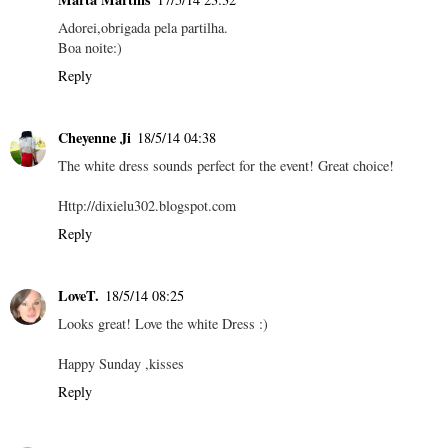
Adorei,obrigada pela partilha.
Boa noite:)
Reply
Cheyenne Ji
18/5/14 04:38
The white dress sounds perfect for the event! Great choice!
Http://dixielu302.blogspot.com
Reply
LoveT.
18/5/14 08:25
Looks great! Love the white Dress :)
Happy Sunday ,kisses
Reply