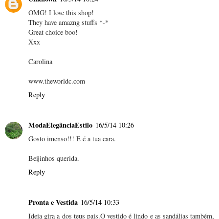
OMG! I love this shop!
They have amazng stuffs *-*
Great choice boo!
Xxx
Carolina
www.theworldc.com
Reply
ModaElegânciaEstilo
16/5/14 10:26
Gosto imenso!!! E é a tua cara.
Beijinhos querida.
Reply
Pronta e Vestida
16/5/14 10:33
Ideia gira a dos teus pais.O vestido é lindo e as sandálias também,