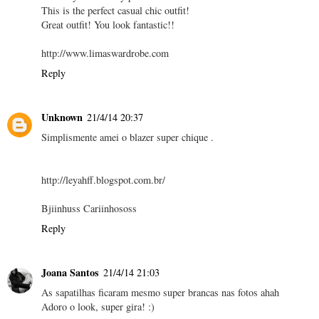
This is the perfect casual chic outfit!
Great outfit! You look fantastic!!
http://www.limaswardrobe.com
Reply
Unknown
21/4/14 20:37
Simplismente amei o blazer super chique .
http://leyahff.blogspot.com.br/
Bjiinhuss Cariinhososs
Reply
Joana Santos
21/4/14 21:03
As sapatilhas ficaram mesmo super brancas nas fotos ahah
Adoro o look, super gira! :)