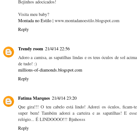
Bejinhos adocicados!
Visita meu baby?
Montada no Estilo
| www.montadanoestilo.blogspot.com
Reply
Trendy room
21/4/14 22:56
Adoro a camisa, as sapatilhas lindas e os teus óculos de sol acima
de tudo! :)
millions-of-diamonds.blogspot.com
Reply
Fatima Marques
21/4/14 23:20
Que gira!!! O teu cabelo está lindo! Adorei os óculos, ficam-te
super bem! Também adorei a carteira e as sapatilhas! E esse
relógio... É LINDOOOO!!! Bjnhosss
Reply