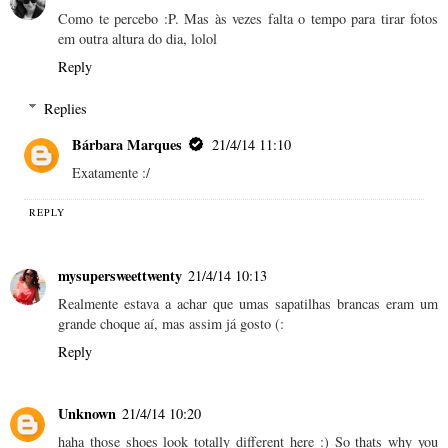
Como te percebo :P. Mas às vezes falta o tempo para tirar fotos
em outra altura do dia, lolol
Reply
Replies
Bárbara Marques
21/4/14 11:10
Exatamente :/
REPLY
mysupersweettwenty
21/4/14 10:13
Realmente estava a achar que umas sapatilhas brancas eram um
grande choque aí, mas assim já gosto (:
Reply
Unknown
21/4/14 10:20
haha those shoes look totally different here :) So thats why you