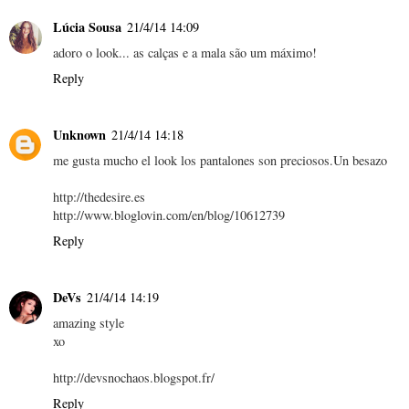
Lúcia Sousa
21/4/14 14:09
adoro o look... as calças e a mala são um máximo!
Reply
Unknown
21/4/14 14:18
me gusta mucho el look los pantalones son preciosos.Un besazo
http://thedesire.es
http://www.bloglovin.com/en/blog/10612739
Reply
DeVs
21/4/14 14:19
amazing style
xo
http://devsnochaos.blogspot.fr/
Reply