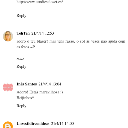
http://www.candiescloset.es/
Reply
TehTeh
21/4/14 12:53
adoro o teu blazer! mas tens razão, o sol às vezes não ajuda com
as fotos =P
xoxo
Reply
Inês Santos
21/4/14 13:04
Adoro! Estás maravilhosa :)
Beijinhos*
Reply
Unvestidirconideas
21/4/14 14:00