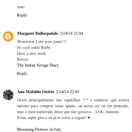
xoxo
Reply
Margaret Dallospedale
21/4/14 21:04
Wowwww Love your pants!!!
So cool outfit Barbi
Have a nice week
Kisses
The Indian Savage Diary
Reply
Ana Mafalda Osório
21/4/14 22:03
Gosto principalmente das sapatilhas *.* e confesso que estava
mesmo para comprar umas iguais, ou nessa cor ou em prateado,
mas o meu namorado disse que não gostava... LOL, homens.
Estás super gira e eu já te estou a seguir! ♥
Blooming Flowers in July.