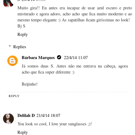
Muito gira!! Eu antes era incapaz de usar azul escuro e preto
misturado e agora adoro, acho acho que fica muito moderno e ao
mesmo tempo elegante :) As sapatilhas ficam giríssimas no look!
Bj S
Reply
Replies
Bárbara Marques
22/4/14 11:07
Já somos duas S. Antes não me entrava na cabeça, agora
acho que fica super diferente :)
Beijinho!
REPLY
Delilah D
21/4/14 18:07
You look so cool, I love your sunglasses ;)!
Reply