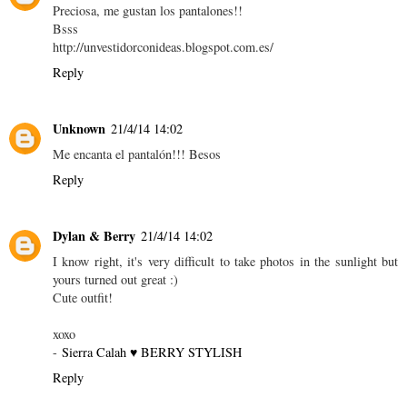
Preciosa, me gustan los pantalones!!
Bsss
http://unvestidorconideas.blogspot.com.es/
Reply
Unknown
21/4/14 14:02
Me encanta el pantalón!!! Besos
Reply
Dylan & Berry
21/4/14 14:02
I know right, it's very difficult to take photos in the sunlight but
yours turned out great :)
Cute outfit!
xoxo
-
Sierra Calah ♥ BERRY STYLISH
Reply