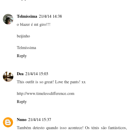
Telmíssima
21/4/14 14:38
o blazer é mt giro!!!
beijinho
Telmíssima
Reply
Dea
21/4/14 15:03
This outfit is so great! Love the pants! xx
http://www.timelessdifference.com
Reply
Nuno
21/4/14 15:37
Também detesto quando isso acontece! Os ténis são fantásticos,