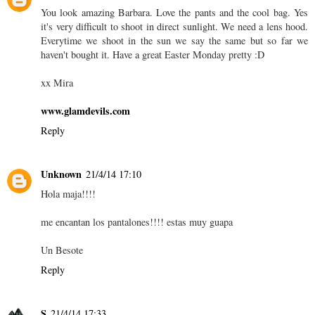
You look amazing Barbara. Love the pants and the cool bag. Yes
it's very difficult to shoot in direct sunlight. We need a lens hood.
Everytime we shoot in the sun we say the same but so far we
haven't bought it. Have a great Easter Monday pretty :D
xx Mira
www.glamdevils.com
Reply
Unknown
21/4/14 17:10
Hola maja!!!!
me encantan los pantalones!!!! estas muy guapa
Un Besote
Reply
S
21/4/14 17:33