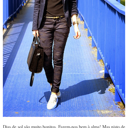
Dias de sol são muito bonitos. Fazem-nos bem à alma! Mas nisto de