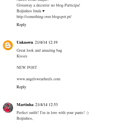
Giveaway a decorrer no blog-Participa!
Beijinhos linda ♥
http://something-over.blogspot.pt/
Reply
Unknown
21/4/14 12:19
Great look and amazing bag
Kisses
NEW POST
www.angelswearheels.com
Reply
Martinha
21/4/14 12:53
Perfect outfit! I'm in love with your pants! :)
Beijinhos,