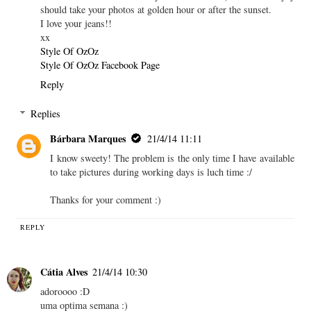
should take your photos at golden hour or after the sunset.
I love your jeans!!
xx
Style Of OzOz
Style Of OzOz Facebook Page
Reply
Replies
Bárbara Marques
21/4/14 11:11
I know sweety! The problem is the only time I have available
to take pictures during working days is luch time :/
Thanks for your comment :)
REPLY
Cátia Alves
21/4/14 10:30
adoroooo :D
uma optima semana :)