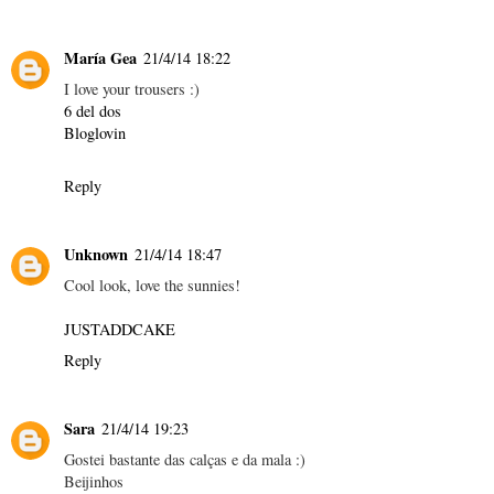
María Gea
21/4/14 18:22
I love your trousers :)
6 del dos
Bloglovin
Reply
Unknown
21/4/14 18:47
Cool look, love the sunnies!
JUSTADDCAKE
Reply
Sara
21/4/14 19:23
Gostei bastante das calças e da mala :)
Beijinhos