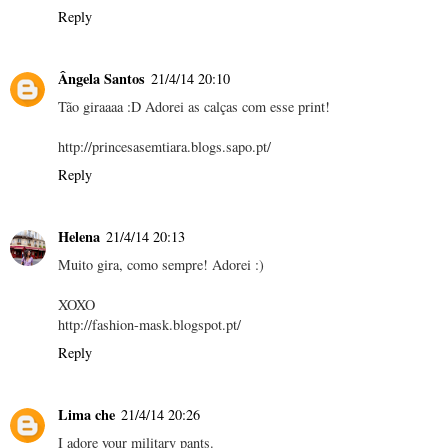
Reply
Ângela Santos
21/4/14 20:10
Tão giraaaa :D Adorei as calças com esse print!
http://princesasemtiara.blogs.sapo.pt/
Reply
Helena
21/4/14 20:13
Muito gira, como sempre! Adorei :)
XOXO
http://fashion-mask.blogspot.pt/
Reply
Lima che
21/4/14 20:26
I adore your military pants.