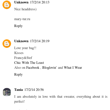
Unknown
17/2/14 20:13
Nice headdress)
mary-tur.ru
Reply
Unknown
17/2/14 20:19
Love your bag!!
Kisses
Francy&Stef
Chic With The Least
Also on
Facebook
,
Bloglovin’
and
What I Wear
Reply
Tania
17/2/14 20:56
I am absolutely in love with that sweater, everything about it is
perfect!