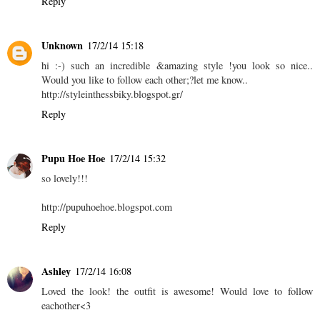
Reply
Unknown
17/2/14 15:18
hi :-) such an incredible &amazing style !you look so nice..
Would you like to follow each other;?let me know..
http://styleinthessbiky.blogspot.gr/
Reply
Pupu Hoe Hoe
17/2/14 15:32
so lovely!!!
http://pupuhoehoe.blogspot.com
Reply
Ashley
17/2/14 16:08
Loved the look! the outfit is awesome! Would love to follow
eachother<3