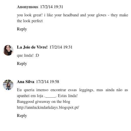
Anonymous
17/2/14 19:31
you look great! i like your headband and your gloves - they make
the look perfect
Reply
La Joie de Vivre!
17/2/14 19:31
que linda! :D
Reply
Ana Silva
17/2/14 19:58
Eu queria imenso encontrar essas leggings, mas ainda não as
apanhei em loja ._____. Estas linda!
Banggood giveaway on the blog
http://annluckindarkdays.blogspot.pt/
Reply