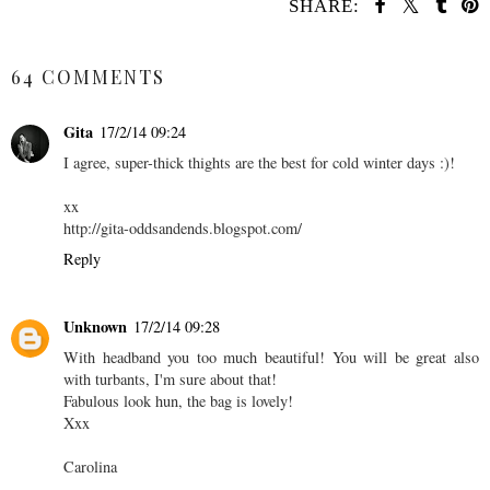
SHARE:
SHARE
64 COMMENTS
Gita
17/2/14 09:24
I agree, super-thick thights are the best for cold winter days :)!
xx
http://gita-oddsandends.blogspot.com/
Reply
Unknown
17/2/14 09:28
With headband you too much beautiful! You will be great also
with turbants, I'm sure about that!
Fabulous look hun, the bag is lovely!
Xxx
Carolina