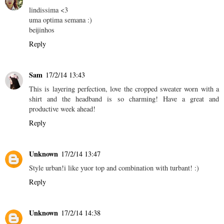
lindissima <3
uma optima semana :)
beijinhos
Reply
Sam
17/2/14 13:43
This is layering perfection, love the cropped sweater worn with a
shirt and the headband is so charming! Have a great and
productive week ahead!
Reply
Unknown
17/2/14 13:47
Style urban!i like yuor top and combination with turbant! :)
Reply
Unknown
17/2/14 14:38