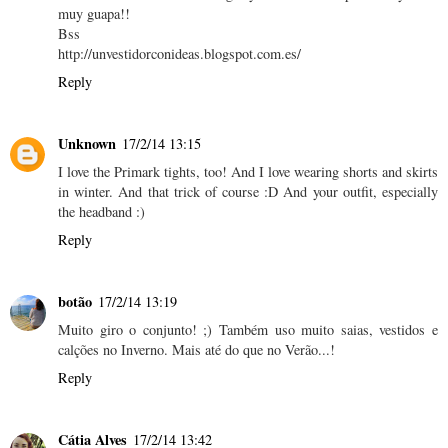
muy guapa!!
Bss
http://unvestidorconideas.blogspot.com.es/
Reply
Unknown
17/2/14 13:15
I love the Primark tights, too! And I love wearing shorts and skirts
in winter. And that trick of course :D And your outfit, especially
the headband :)
Reply
botão
17/2/14 13:19
Muito giro o conjunto! ;) Também uso muito saias, vestidos e
calções no Inverno. Mais até do que no Verão...!
Reply
Cátia Alves
17/2/14 13:42