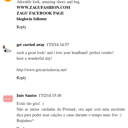
Adorable look, amazing shoes and bag.
WWW.ZAGUFASHION.COM
ZAGU FACEBOOK PAGE
bloglovin follower
Reply
get carried away
17/2/14 14:57
such a great look! and i love your headband! perfect combo!
have a wonderful day!
http://www.getcarriedaway.net/
Reply
Inês Santos
17/2/14 15:10
Estás tão gira! :)
Não as meias cardadas da Primark, ora aqui está uma excelente
dica para poder usar calções e saias durante o tempo mais frio :)
Beijinhos*