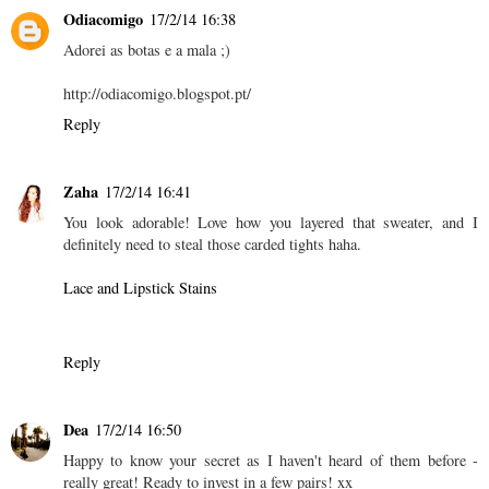
Odiacomigo
17/2/14 16:38
Adorei as botas e a mala ;)
http://odiacomigo.blogspot.pt/
Reply
Zaha
17/2/14 16:41
You look adorable! Love how you layered that sweater, and I
definitely need to steal those carded tights haha.
Lace and Lipstick Stains
Reply
Dea
17/2/14 16:50
Happy to know your secret as I haven't heard of them before -
really great! Ready to invest in a few pairs! xx