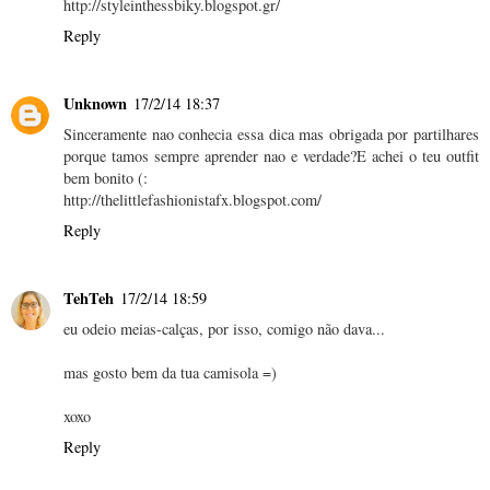
http://styleinthessbiky.blogspot.gr/
Reply
Unknown
17/2/14 18:37
Sinceramente nao conhecia essa dica mas obrigada por partilhares
porque tamos sempre aprender nao e verdade?E achei o teu outfit
bem bonito (:
http://thelittlefashionistafx.blogspot.com/
Reply
TehTeh
17/2/14 18:59
eu odeio meias-calças, por isso, comigo não dava...
mas gosto bem da tua camisola =)
xoxo
Reply