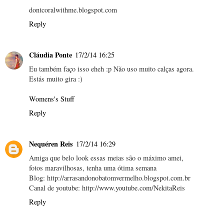
dontcoralwithme.blogspot.com
Reply
Cláudia Ponte
17/2/14 16:25
Eu também faço isso eheh :p Não uso muito calças agora.
Estás muito gira :)
Womens's Stuff
Reply
Nequéren Reis
17/2/14 16:29
Amiga que belo look essas meias são o máximo amei,
fotos maravilhosas, tenha uma ótima semana
Blog: http://arrasandonobatomvermelho.blogspot.com.br
Canal de youtube: http://www.youtube.com/NekitaReis
Reply