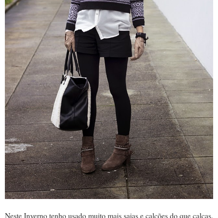
Neste Inverno tenho usado muito mais saias e calções do que calças.