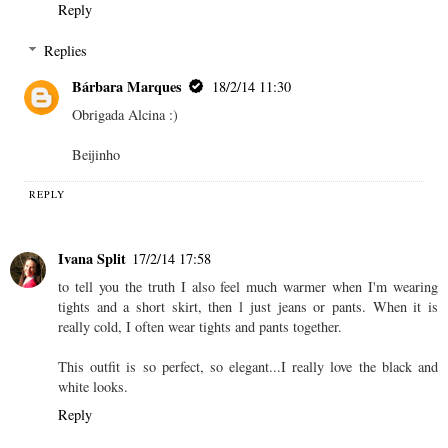
Reply
Replies
Bárbara Marques
18/2/14 11:30
Obrigada Alcina :)
Beijinho
REPLY
Ivana Split
17/2/14 17:58
to tell you the truth I also feel much warmer when I'm wearing
tights and a short skirt, then l just jeans or pants. When it is
really cold, I often wear tights and pants together.
This outfit is so perfect, so elegant...I really love the black and
white looks.
Reply