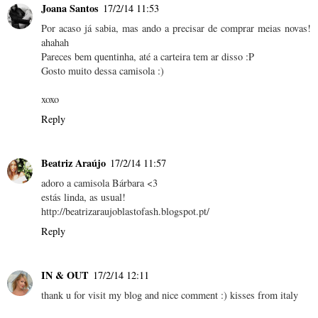
Joana Santos
17/2/14 11:53
Por acaso já sabia, mas ando a precisar de comprar meias novas!
ahahah
Pareces bem quentinha, até a carteira tem ar disso :P
Gosto muito dessa camisola :)
xoxo
Reply
Beatriz Araújo
17/2/14 11:57
adoro a camisola Bárbara <3
estás linda, as usual!
http://beatrizaraujoblastofash.blogspot.pt/
Reply
IN & OUT
17/2/14 12:11
thank u for visit my blog and nice comment :) kisses from italy