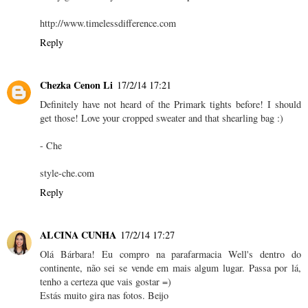
http://www.timelessdifference.com
Reply
Chezka Cenon Li
17/2/14 17:21
Definitely have not heard of the Primark tights before! I should
get those! Love your cropped sweater and that shearling bag :)
- Che
style-che.com
Reply
ALCINA CUNHA
17/2/14 17:27
Olá Bárbara! Eu compro na parafarmacia Well's dentro do
continente, não sei se vende em mais algum lugar. Passa por lá,
tenho a certeza que vais gostar =)
Estás muito gira nas fotos. Beijo