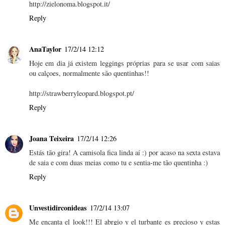
http://zielonoma.blogspot.it/
Reply
AnaTaylor
17/2/14 12:12
Hoje em dia já existem leggings próprias para se usar com saias
ou calçoes, normalmente são quentinhas!!
http://strawberryleopard.blogspot.pt/
Reply
Joana Teixeira
17/2/14 12:26
Estás tão gira! A camisola fica linda aí :) por acaso na sexta estava
de saia e com duas meias como tu e sentia-me tão quentinha :)
Reply
Unvestidirconideas
17/2/14 13:07
Me encanta el look!!! El abrgio y el turbante es precioso y estas