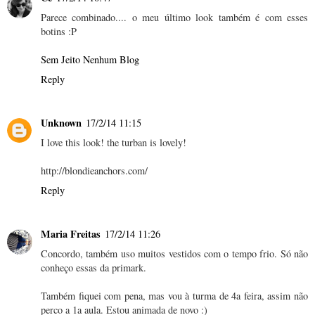
Parece combinado.... o meu último look também é com esses
botins :P
Sem Jeito Nenhum Blog
Reply
Unknown
17/2/14 11:15
I love this look! the turban is lovely!
http://blondieanchors.com/
Reply
Maria Freitas
17/2/14 11:26
Concordo, também uso muitos vestidos com o tempo frio. Só não
conheço essas da primark.
Também fiquei com pena, mas vou à turma de 4a feira, assim não
perco a 1a aula. Estou animada de novo :)