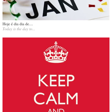
Hoje é dia dia de....
Today is the day to...