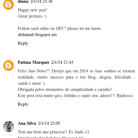
diana
2/1/14 21:38
Happy new year!
Great pictures :)
Follow each other on GFC? please let me know.
didianadi.blogspot.mx
Reply
Fatima Marques
2/1/14 21:43
Feliz Ano Novo!!! Desejo que em 2014 os teus sonhos se tornem
realidade, muito sucesso para o teu blog, alegria, felicidade ,
saúde e amor :)
Obrigada pelos momentos de cumplicidade e carinho!
Este post está muito giro, fofinho e super zen, adorei!!! Bjnhosss
Reply
Ana Silva
2/1/14 22:05
Tem um bom ano princesa!! És linda <3
http://annluckindarkdays.blogspot.pt/