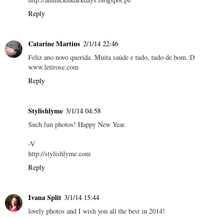
Reply
Catarine Martins
2/1/14 22:46
Feliz ano novo querida. Muita saúde e tudo, tudo de bom.:D
www.letirose.com
Reply
Stylishlyme
3/1/14 04:58
Such fun photos! Happy New Year.
-V
http://stylishlyme.com
Reply
Ivana Split
3/1/14 15:44
lovely photos and I wish you all the best in 2014!