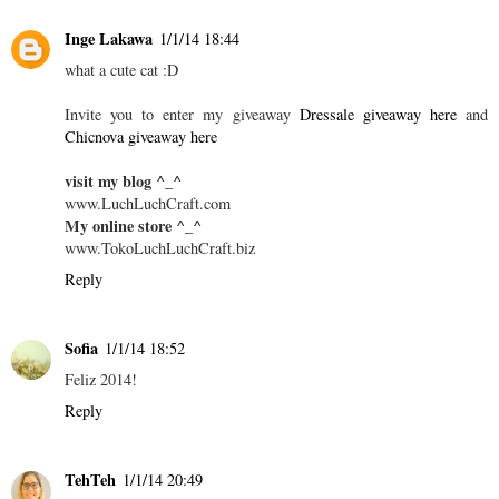
Inge Lakawa
1/1/14 18:44
what a cute cat :D
Invite you to enter my giveaway
Dressale giveaway here
and
Chicnova giveaway here
visit my blog ^_^
www.LuchLuchCraft.com
My online store ^_^
www.TokoLuchLuchCraft.biz
Reply
Sofia
1/1/14 18:52
Feliz 2014!
Reply
TehTeh
1/1/14 20:49