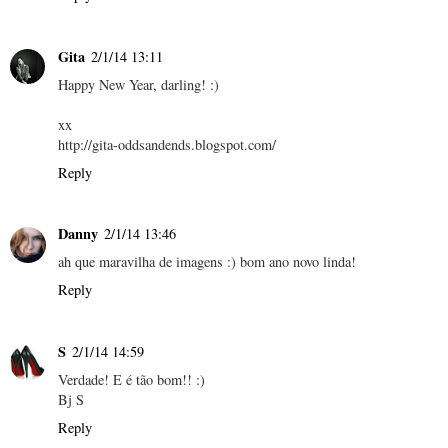
Gita
2/1/14 13:11
Happy New Year, darling! :)
xx
http://gita-oddsandends.blogspot.com/
Reply
Danny
2/1/14 13:46
ah que maravilha de imagens :) bom ano novo linda!
Reply
S
2/1/14 14:59
Verdade! E é tão bom!! :)
Bj S
Reply