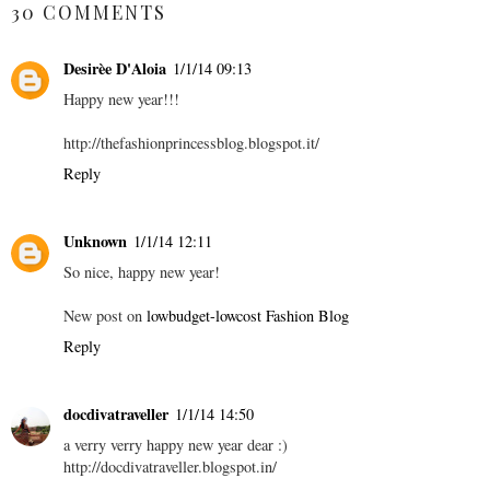
30 COMMENTS
Desirèe D'Aloia
1/1/14 09:13
Happy new year!!!
http://thefashionprincessblog.blogspot.it/
Reply
Unknown
1/1/14 12:11
So nice, happy new year!
New post on
lowbudget-lowcost Fashion Blog
Reply
docdivatraveller
1/1/14 14:50
a verry verry happy new year dear :)
http://docdivatraveller.blogspot.in/