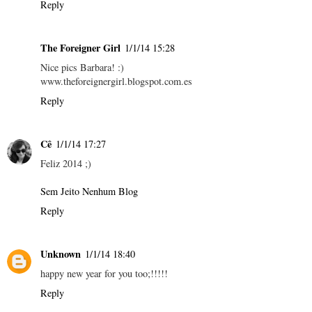
Reply
The Foreigner Girl
1/1/14 15:28
Nice pics Barbara! :)
www.theforeignergirl.blogspot.com.es
Reply
Cê
1/1/14 17:27
Feliz 2014 ;)
Sem Jeito Nenhum Blog
Reply
Unknown
1/1/14 18:40
happy new year for you too;!!!!!
Reply