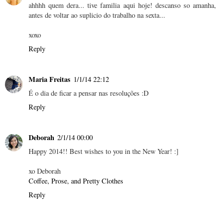
ahhhh quem dera... tive familia aqui hoje! descanso so amanha,
antes de voltar ao suplicio do trabalho na sexta...
xoxo
Reply
Maria Freitas
1/1/14 22:12
É o dia de ficar a pensar nas resoluções :D
Reply
Deborah
2/1/14 00:00
Happy 2014!! Best wishes to you in the New Year! :]
xo Deborah
Coffee, Prose, and Pretty Clothes
Reply