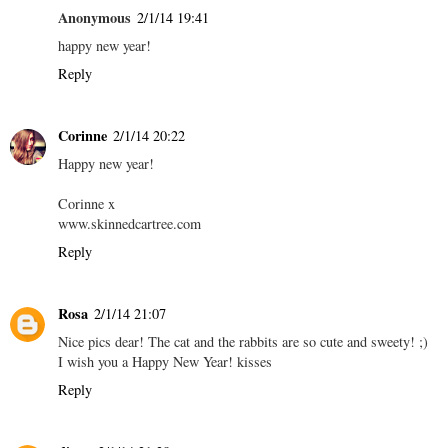
Anonymous
2/1/14 19:41
happy new year!
Reply
Corinne
2/1/14 20:22
Happy new year!
Corinne x
www.skinnedcartree.com
Reply
Rosa
2/1/14 21:07
Nice pics dear! The cat and the rabbits are so cute and sweety! ;)
I wish you a Happy New Year! kisses
Reply