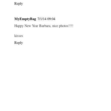
Reply
MyEmptyBag
7/1/14 09:04
Happy New Year Barbara, nice photos!!!!
kisses
Reply