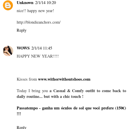
Unknown
2/1/14 10:20
nice!! happy new year!
http://blondieanchors.com/
Reply
WOWS
2/1/14 11:45
HAPPY NEW YEAR!!!!
www.withorwithoutshoes.com
Kisses from
a Casual & Comfy outfit to come back to
Today I bring you
daily routine... but with a chic touch !
Passatempo - ganha um óculos de sol que você prefere (150€)
!!!
Reply