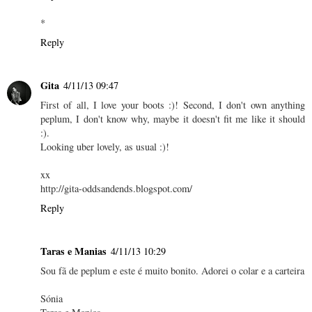
*
Reply
Gita
4/11/13 09:47
First of all, I love your boots :)! Second, I don't own anything
peplum, I don't know why, maybe it doesn't fit me like it should
:).
Looking uber lovely, as usual :)!
xx
http://gita-oddsandends.blogspot.com/
Reply
Taras e Manias
4/11/13 10:29
Sou fã de peplum e este é muito bonito. Adorei o colar e a carteira
Sónia