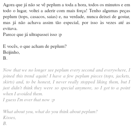
Agora que já não se vê peplum a toda a hora, todos os minutos e em
todo o lugar, voltei a aderir com mais força! Tenho algumas peças
peplum (tops, casacos, saias) e, na verdade, nunca deixei de gostar,
mas já não achava assim tão especial, por isso às vezes até as
evitava.
Parece que já ultrapassei isso :p
E vocês, o que acham de peplum?
Beijinho,
B.
Now that we no longer see peplum every second and everywhere, I
joined this trend again! I have a few peplum pieces (tops, jackets,
skirts) and, to be honest, I never really stopped liking them, but I
just didn't think they were so special anymore, so I got to a point
when I avoided them.
I guess I'm over that now :p
What about you, what do you think about peplum?
Kisses,
B.