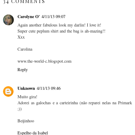
34 COMMENTS
Carolyne O'
4/11/13 09:07
Again another fabulous look my darlin! I love it!
Super cute peplum shirt and the bag is ah-mazing!!
Xxx
Carolina
www.the-world-c.blogspot.com
Reply
Unknown
4/11/13 09:46
Muito gira!
Adorei as galochas e a carteirinha (não reparei nelas na Primark
;))
Beijinhoo
Espelho da Isabel