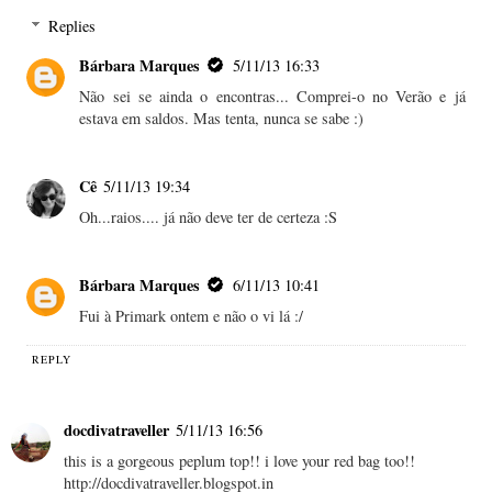
Replies
Bárbara Marques
5/11/13 16:33
Não sei se ainda o encontras... Comprei-o no Verão e já
estava em saldos. Mas tenta, nunca se sabe :)
Cê
5/11/13 19:34
Oh...raios.... já não deve ter de certeza :S
Bárbara Marques
6/11/13 10:41
Fui à Primark ontem e não o vi lá :/
REPLY
docdivatraveller
5/11/13 16:56
this is a gorgeous peplum top!! i love your red bag too!!
http://docdivatraveller.blogspot.in