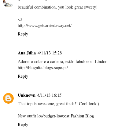
beautiful combination, you look great sweety!
<3
http://www.getcarriedaway.net/
Reply
Ana Júlia
4/11/13 15:28
Adorei o colar e a carteira, estão fabulosos. Lindoo
http://blognita.blogs.sapo.pt/
Reply
Unknown
4/11/13 16:15
That top is awesome, great finds!! Cool look;)
New outfit
lowbudget-lowcost Fashion Blog
Reply