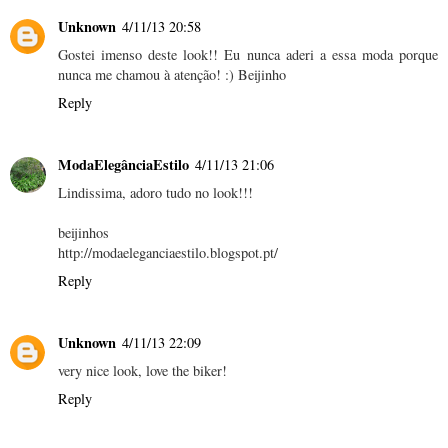
Unknown
4/11/13 20:58
Gostei imenso deste look!! Eu nunca aderi a essa moda porque
nunca me chamou à atenção! :) Beijinho
Reply
ModaElegânciaEstilo
4/11/13 21:06
Lindissima, adoro tudo no look!!!
beijinhos
http://modaeleganciaestilo.blogspot.pt/
Reply
Unknown
4/11/13 22:09
very nice look, love the biker!
Reply