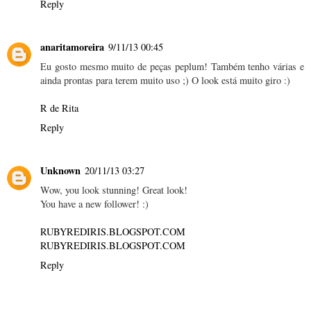
Reply
anaritamoreira
9/11/13 00:45
Eu gosto mesmo muito de peças peplum! Também tenho várias e
ainda prontas para terem muito uso ;) O look está muito giro :)
R de Rita
Reply
Unknown
20/11/13 03:27
Wow, you look stunning! Great look!
You have a new follower! :)
RUBYREDIRIS.BLOGSPOT.COM
RUBYREDIRIS.BLOGSPOT.COM
Reply