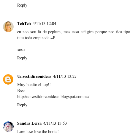
Reply
TehTeh
4/11/13 12:04
eu nao sou fa de peplum, mas essa até gira porque nao fica tipo
tutu toda empinada =P
xoxo
Reply
Unvestidirconideas
4/11/13 13:27
Muy bonito el top!!
Bsss
http://unvestidorconideas.blogspot.com.es/
Reply
Sandra Leiva
4/11/13 13:53
Love love love the boots!