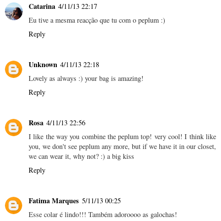
Catarina
4/11/13 22:17
Eu tive a mesma reacção que tu com o peplum :)
Reply
Unknown
4/11/13 22:18
Lovely as always :) your bag is amazing!
Reply
Rosa
4/11/13 22:56
I like the way you combine the peplum top! very cool! I think like
you, we don't see peplum any more, but if we have it in our closet,
we can wear it, why not? :) a big kiss
Reply
Fatima Marques
5/11/13 00:25
Esse colar é lindo!!! Também adoroooo as galochas!