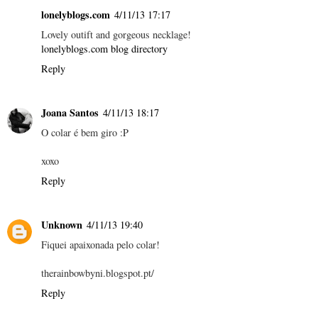
lonelyblogs.com
4/11/13 17:17
Lovely outift and gorgeous necklage!
lonelyblogs.com blog directory
Reply
Joana Santos
4/11/13 18:17
O colar é bem giro :P
xoxo
Reply
Unknown
4/11/13 19:40
Fiquei apaixonada pelo colar!
therainbowbyni.blogspot.pt/
Reply