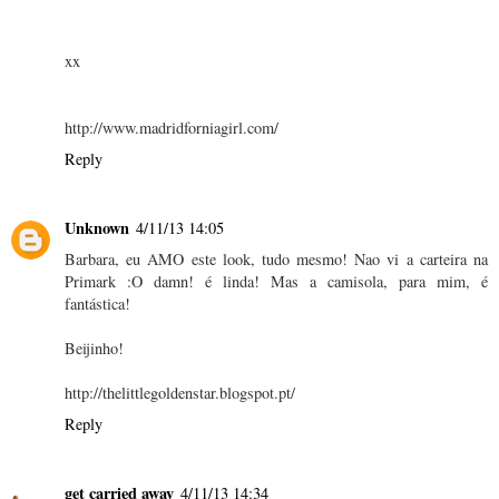
xx
http://www.madridforniagirl.com/
Reply
Unknown
4/11/13 14:05
Barbara, eu AMO este look, tudo mesmo! Nao vi a carteira na
Primark :O damn! é linda! Mas a camisola, para mim, é
fantástica!
Beijinho!
http://thelittlegoldenstar.blogspot.pt/
Reply
get carried away
4/11/13 14:34