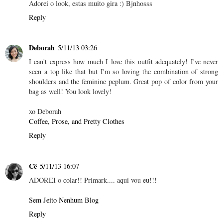
Adorei o look, estas muito gira :) Bjnhosss
Reply
Deborah
5/11/13 03:26
I can't express how much I love this outfit adequately! I've never
seen a top like that but I'm so loving the combination of strong
shoulders and the feminine peplum. Great pop of color from your
bag as well! You look lovely!
xo Deborah
Coffee, Prose, and Pretty Clothes
Reply
Cê
5/11/13 16:07
ADOREI o colar!! Primark.... aqui vou eu!!!
Sem Jeito Nenhum Blog
Reply