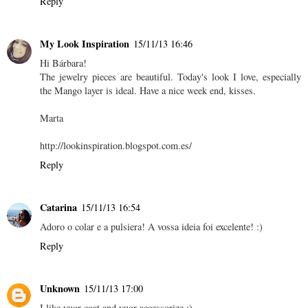
Reply
My Look Inspiration
15/11/13 16:46
Hi Bárbara!
The jewelry pieces are beautiful. Today's look I love, especially
the Mango layer is ideal. Have a nice week end, kisses.
Marta
http://lookinspiration.blogspot.com.es/
Reply
Catarina
15/11/13 16:54
Adoro o colar e a pulsiera! A vossa ideia foi excelente! :)
Reply
Unknown
15/11/13 17:00
I like yuor coat and yuor accessorize :)