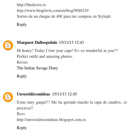
http://thedesire.es
http://www.bloglovin.com/en/blog/9046219
Sorteo de un cheque de 40€ para tus compras en Stylepit.
Reply
Margaret Dallospedale
15/11/13 12:43
Hi honey! Today I love your cape! It's so wonderful as you!!!
Perfect outfit and amazing photos.
Kisses
The Indian Savage Diary
Reply
Unvestidirconideas
15/11/13 12:45
Estas muy guapa!!! Me ha gustado mucho la capa de cuadros, es
preciosa!!
Bsss
http://unvestidorconideas.blogspot.com.es
Reply