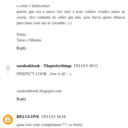
o colar é lindissimo!
pensei que era a unica 'ave rara' a usar colares virados paras as
costas, fico contente de saber que não, pois havia quem olhasse
para mim com um ar estranho :):)
Sónia
Taras e Manias
Reply
saralookbook · Theprettythings
15/11/13 10:11
PERFECT LOOK , love it all ! ;)
saralookbook.blogspot.com
Reply
BELULOVE
15/11/13 10:16
guau love your complemens!!!! so lovely