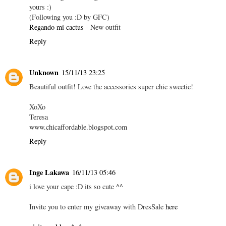
yours :)
(Following you :D by GFC)
Regando mi cactus
- New outfit
Reply
Unknown
15/11/13 23:25
Beautiful outfit! Love the accessories super chic sweetie!
XoXo
Teresa
www.chicaffordable.blogspot.com
Reply
Inge Lakawa
16/11/13 05:46
i love your cape :D its so cute ^^
Invite you to enter my giveaway with DresSale
here