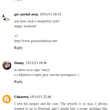
get carried away
15/11/13 19:15
you have such a wonderful style!
happy weekend!
<3
http://www.getcarriedaway.net/
Reply
Danny
15/11/13 19:36
ai adoro essa capa, fancy!
e a bijuteria é super gira, mesmo portuguesa :)
Reply
Unknown
15/11/13 22:48
I love the jumper and the coat. The jewerly is so nice, I always
wanted to go to Portogal and I would love a iconic necklace like