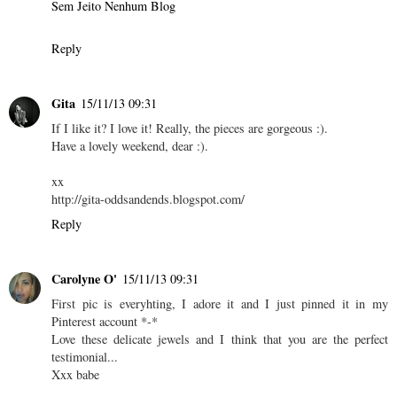
Sem Jeito Nenhum Blog
Reply
Gita
15/11/13 09:31
If I like it? I love it! Really, the pieces are gorgeous :).
Have a lovely weekend, dear :).
xx
http://gita-oddsandends.blogspot.com/
Reply
Carolyne O'
15/11/13 09:31
First pic is everyhting, I adore it and I just pinned it in my
Pinterest account *-*
Love these delicate jewels and I think that you are the perfect
testimonial...
Xxx babe