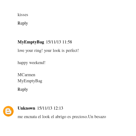
kisses
Reply
MyEmptyBag
15/11/13 11:58
love your ring! your look is perfect!
happy weekend!
MCarmen
MyEmptyBag
Reply
Unknown
15/11/13 12:13
me encnata el look el abrigo es precioso.Un besazo