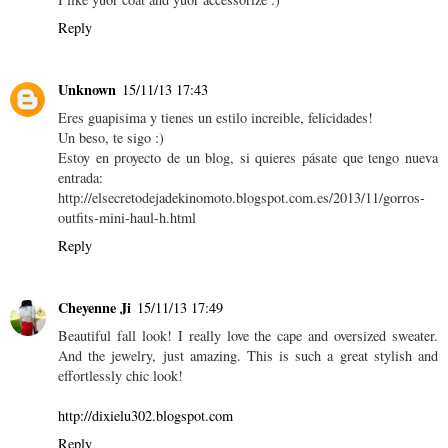
Reply
Unknown
15/11/13 17:43
Eres guapisima y tienes un estilo increible, felicidades!
Un beso, te sigo :)
Estoy en proyecto de un blog, si quieres pásate que tengo nueva
entrada:
http://elsecretodejadekinomoto.blogspot.com.es/2013/11/gorros-
outfits-mini-haul-h.html
Reply
Cheyenne Ji
15/11/13 17:49
Beautiful fall look! I really love the cape and oversized sweater.
And the jewelry, just amazing. This is such a great stylish and
effortlessly chic look!
http://dixielu302.blogspot.com
Reply