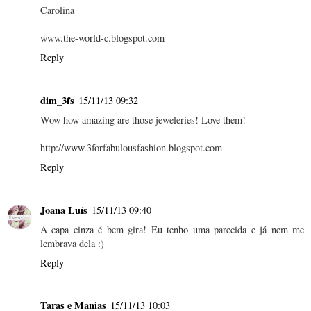
Carolina
www.the-world-c.blogspot.com
Reply
dim_3fs
15/11/13 09:32
Wow how amazing are those jeweleries! Love them!
http://www.3forfabulousfashion.blogspot.com
Reply
Joana Luís
15/11/13 09:40
A capa cinza é bem gira! Eu tenho uma parecida e já nem me
lembrava dela :)
Reply
Taras e Manias
15/11/13 10:03