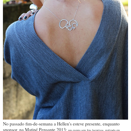
No passado fim-de-semana a Hellen's esteve presente, enquanto
sponsor, na Matiné Pensante 2013:
um evento sem fins lucrativos, realizado em