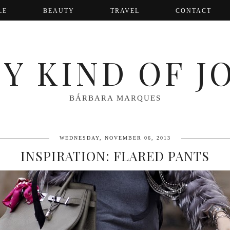
LE
BEAUTY
TRAVEL
CONTACT
Y KIND OF J
BÁRBARA MARQUES
WEDNESDAY, NOVEMBER 06, 2013
INSPIRATION: FLARED PANTS