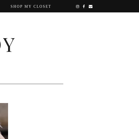
SHOP MY CLOSET
OY