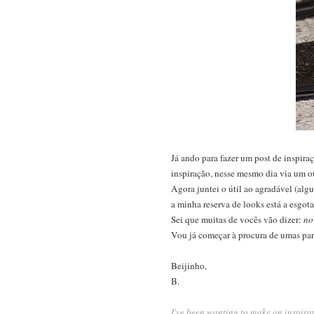
Já ando para fazer um post de inspir
inspiração, nesse mesmo dia via um o
Agora juntei o útil ao agradável (algu
a minha reserva de looks está a esgota
Sei que muitas de vocês vão dizer:
no
Vou já começar à procura de umas pa
Beijinho,
B.
I've been wanting to make an inspirat