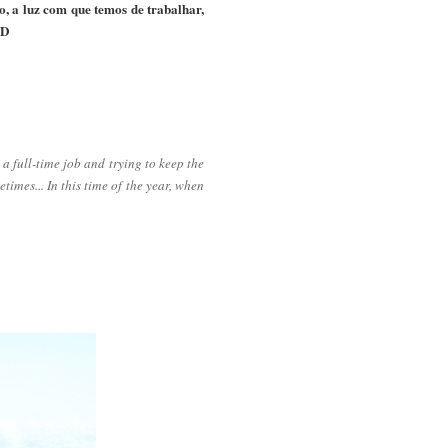
o, a luz com que temos de trabalhar,
xD
g a full-time job and trying to keep the
times... In this time of the year, when