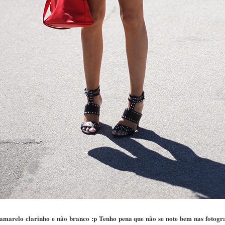
amarelo clarinho e não branco :p Tenho pena que não se note bem nas fotografi