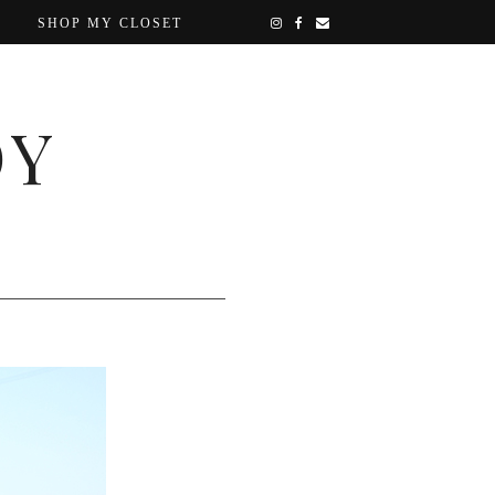
SHOP MY CLOSET
OY