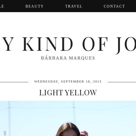
LE
BEAUTY
TRAVEL
CONTACT
Y KIND OF J
BÁRBARA MARQUES
WEDNESDAY, SEPTEMBER 18, 2013
LIGHT YELLOW