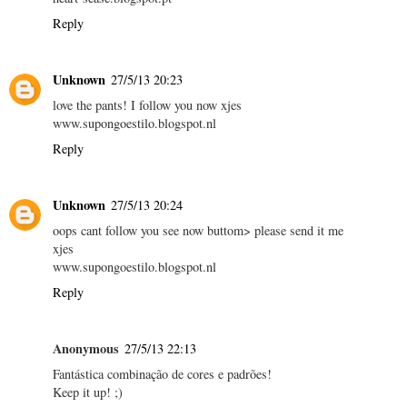
Reply
Unknown
27/5/13 20:23
love the pants! I follow you now xjes
www.supongoestilo.blogspot.nl
Reply
Unknown
27/5/13 20:24
oops cant follow you see now buttom> please send it me
xjes
www.supongoestilo.blogspot.nl
Reply
Anonymous
27/5/13 22:13
Fantástica combinação de cores e padrões!
Keep it up! ;)