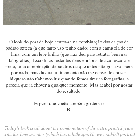
O look do post de hoje centra-se na combinação das calças de
padrão azteca (a que tanto uso tenho dado) com a camisola de cor
lima, com um leve brilho (que não deu para retratar bem nas
fotografias). Escolhi os restantes itens em tons de azul escuro e
preto, uma combinação de neutros de que antes não gostava nem
por nada, mas da qual ultimamente não me canso de abusar.
Já quase não tínhamos luz quando fomos tirar as fotografias, e
parecia que ia chover a qualquer momento. Mas acabei por gostar
do resultado.
Espero que vocês também gostem :)
B.
Today's look is all about the combination of the aztec printed jeans
with the lime sweater (which has a little sparkle we couldn't portrait